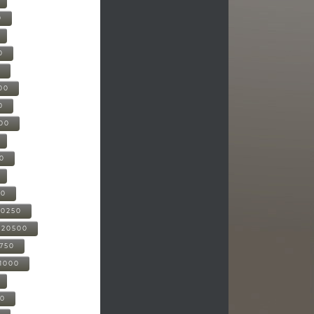
0
0
0
00
0
000
00
00
20250
-20500
0750
21000
00