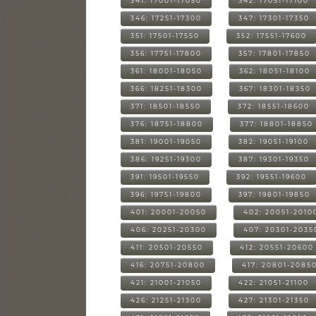
341: 17001-17050
342: 17051-17100
346: 17251-17300
347: 17301-17350
351: 17501-17550
352: 17551-17600
356: 17751-17800
357: 17801-17850
361: 18001-18050
362: 18051-18100
366: 18251-18300
367: 18301-18350
371: 18501-18550
372: 18551-18600
376: 18751-18800
377: 18801-18850
381: 19001-19050
382: 19051-19100
386: 19251-19300
387: 19301-19350
391: 19501-19550
392: 19551-19600
396: 19751-19800
397: 19801-19850
401: 20001-20050
402: 20051-2010
406: 20251-20300
407: 20301-2035
411: 20501-20550
412: 20551-20600
416: 20751-20800
417: 20801-2085
421: 21001-21050
422: 21051-21100
426: 21251-21300
427: 21301-21350