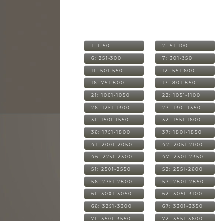
1: 1-50
2: 51-100
6: 251-300
7: 301-350
11: 501-550
12: 551-600
16: 751-800
17: 801-850
21: 1001-1050
22: 1051-1100
26: 1251-1300
27: 1301-1350
31: 1501-1550
32: 1551-1600
36: 1751-1800
37: 1801-1850
41: 2001-2050
42: 2051-2100
46: 2251-2300
47: 2301-2350
51: 2501-2550
52: 2551-2600
56: 2751-2800
57: 2801-2850
61: 3001-3050
62: 3051-3100
66: 3251-3300
67: 3301-3350
71: 3501-3550
72: 3551-3600