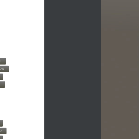
0
500
0
00