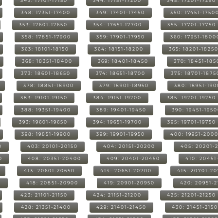
343: 17101-17150
344: 17151-17200
345: 17201-17250
348: 17351-17400
349: 17401-17450
350: 17451-1750
353: 17601-17650
354: 17651-17700
355: 17701-17750
358: 17851-17900
359: 17901-17950
360: 17951-1800
363: 18101-18150
364: 18151-18200
365: 18201-1825
368: 18351-18400
369: 18401-18450
370: 18451-185
373: 18601-18650
374: 18651-18700
375: 18701-1875
378: 18851-18900
379: 18901-18950
380: 18951-19
383: 19101-19150
384: 19151-19200
385: 19201-19250
388: 19351-19400
389: 19401-19450
390: 19451-195
393: 19601-19650
394: 19651-19700
395: 19701-19750
398: 19851-19900
399: 19901-19950
400: 19951-200
0
403: 20101-20150
404: 20151-20200
405: 20201-
0
408: 20351-20400
409: 20401-20450
410: 20451
413: 20601-20650
414: 20651-20700
415: 20701-2
0
418: 20851-20900
419: 20901-20950
420: 20951-
423: 21101-21150
424: 21151-21200
425: 21201-21250
428: 21351-21400
429: 21401-21450
430: 21451-215