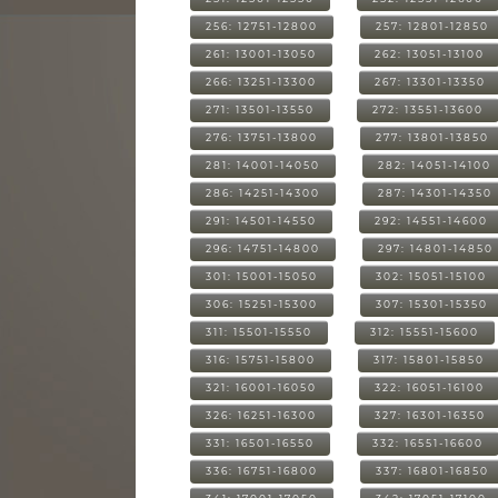
256: 12751-12800
257: 12801-12850
261: 13001-13050
262: 13051-13100
266: 13251-13300
267: 13301-13350
271: 13501-13550
272: 13551-13600
276: 13751-13800
277: 13801-13850
281: 14001-14050
282: 14051-14100
286: 14251-14300
287: 14301-14350
291: 14501-14550
292: 14551-14600
296: 14751-14800
297: 14801-14850
301: 15001-15050
302: 15051-15100
306: 15251-15300
307: 15301-15350
311: 15501-15550
312: 15551-15600
316: 15751-15800
317: 15801-15850
321: 16001-16050
322: 16051-16100
326: 16251-16300
327: 16301-16350
331: 16501-16550
332: 16551-16600
336: 16751-16800
337: 16801-16850