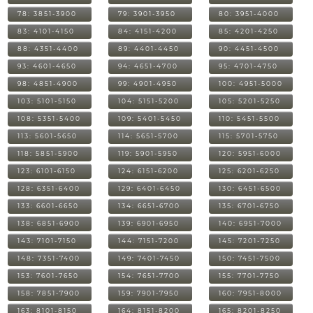
78: 3851-3900
79: 3901-3950
80: 3951-4000
83: 4101-4150
84: 4151-4200
85: 4201-4250
88: 4351-4400
89: 4401-4450
90: 4451-4500
93: 4601-4650
94: 4651-4700
95: 4701-4750
98: 4851-4900
99: 4901-4950
100: 4951-5000
103: 5101-5150
104: 5151-5200
105: 5201-5250
108: 5351-5400
109: 5401-5450
110: 5451-5500
113: 5601-5650
114: 5651-5700
115: 5701-5750
118: 5851-5900
119: 5901-5950
120: 5951-6000
123: 6101-6150
124: 6151-6200
125: 6201-6250
128: 6351-6400
129: 6401-6450
130: 6451-6500
133: 6601-6650
134: 6651-6700
135: 6701-6750
138: 6851-6900
139: 6901-6950
140: 6951-7000
143: 7101-7150
144: 7151-7200
145: 7201-7250
148: 7351-7400
149: 7401-7450
150: 7451-7500
153: 7601-7650
154: 7651-7700
155: 7701-7750
158: 7851-7900
159: 7901-7950
160: 7951-8000
163: 8101-8150
164: 8151-8200
165: 8201-8250