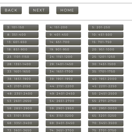
BACK
NEXT
HOME
3: 101-150
4: 151-200
5: 201-250
8: 351-400
9: 401-450
10: 451-500
13: 601-650
14: 651-700
15: 701-750
18: 851-900
19: 901-950
20: 951-1000
23: 1101-1150
24: 1151-1200
25: 1201-1250
28: 1351-1400
29: 1401-1450
30: 1451-1500
33: 1601-1650
34: 1651-1700
35: 1701-1750
38: 1851-1900
39: 1901-1950
40: 1951-2000
43: 2101-2150
44: 2151-2200
45: 2201-2250
48: 2351-2400
49: 2401-2450
50: 2451-2500
53: 2601-2650
54: 2651-2700
55: 2701-2750
58: 2851-2900
59: 2901-2950
60: 2951-3000
63: 3101-3150
64: 3151-3200
65: 3201-3250
68: 3351-3400
69: 3401-3450
70: 3451-3500
73: 3601-3650
74: 3651-3700
75: 3701-3750