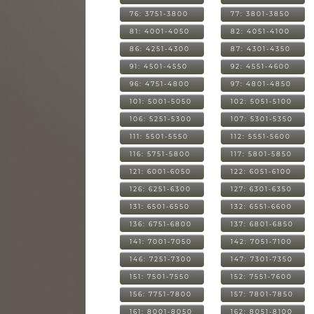
76: 3751-3800
77: 3801-3850
81: 4001-4050
82: 4051-4100
86: 4251-4300
87: 4301-4350
91: 4501-4550
92: 4551-4600
96: 4751-4800
97: 4801-4850
101: 5001-5050
102: 5051-5100
106: 5251-5300
107: 5301-5350
111: 5501-5550
112: 5551-5600
116: 5751-5800
117: 5801-5850
121: 6001-6050
122: 6051-6100
126: 6251-6300
127: 6301-6350
131: 6501-6550
132: 6551-6600
136: 6751-6800
137: 6801-6850
141: 7001-7050
142: 7051-7100
146: 7251-7300
147: 7301-7350
151: 7501-7550
152: 7551-7600
156: 7751-7800
157: 7801-7850
161: 8001-8050
162: 8051-8100