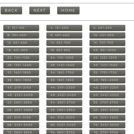
BACK
NEXT
HOME
3: 101-150
4: 151-200
5: 201-250
8: 351-400
9: 401-450
10: 451-500
13: 601-650
14: 651-700
15: 701-750
18: 851-900
19: 901-950
20: 951-1000
23: 1101-1150
24: 1151-1200
25: 1201-1250
28: 1351-1400
29: 1401-1450
30: 1451-1500
33: 1601-1650
34: 1651-1700
35: 1701-1750
38: 1851-1900
39: 1901-1950
40: 1951-2000
43: 2101-2150
44: 2151-2200
45: 2201-2250
48: 2351-2400
49: 2401-2450
50: 2451-2500
53: 2601-2650
54: 2651-2700
55: 2701-2750
58: 2851-2900
59: 2901-2950
60: 2951-3000
63: 3101-3150
64: 3151-3200
65: 3201-3250
68: 3351-3400
69: 3401-3450
70: 3451-3500
73: 3601-3650
74: 3651-3700
75: 3701-3750