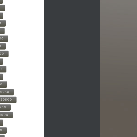
0
0
0
00
0
000
00
00
20250
-20500
0750
21000
00