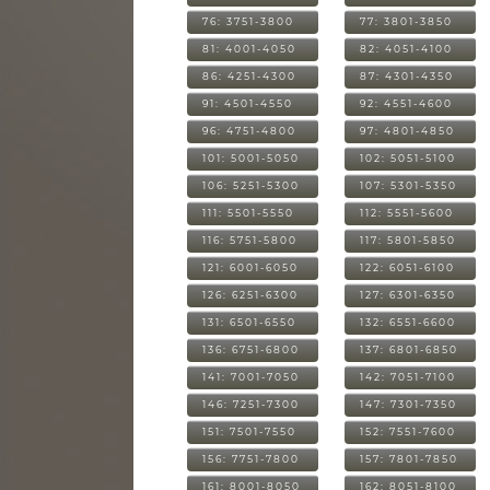
76: 3751-3800
77: 3801-3850
81: 4001-4050
82: 4051-4100
86: 4251-4300
87: 4301-4350
91: 4501-4550
92: 4551-4600
96: 4751-4800
97: 4801-4850
101: 5001-5050
102: 5051-5100
106: 5251-5300
107: 5301-5350
111: 5501-5550
112: 5551-5600
116: 5751-5800
117: 5801-5850
121: 6001-6050
122: 6051-6100
126: 6251-6300
127: 6301-6350
131: 6501-6550
132: 6551-6600
136: 6751-6800
137: 6801-6850
141: 7001-7050
142: 7051-7100
146: 7251-7300
147: 7301-7350
151: 7501-7550
152: 7551-7600
156: 7751-7800
157: 7801-7850
161: 8001-8050
162: 8051-8100