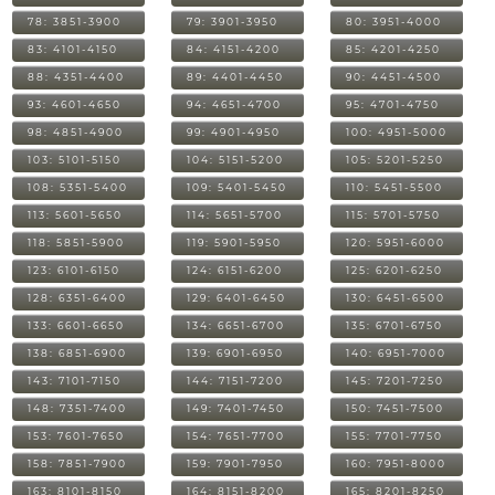
78: 3851-3900
79: 3901-3950
80: 3951-4000
83: 4101-4150
84: 4151-4200
85: 4201-4250
88: 4351-4400
89: 4401-4450
90: 4451-4500
93: 4601-4650
94: 4651-4700
95: 4701-4750
98: 4851-4900
99: 4901-4950
100: 4951-5000
103: 5101-5150
104: 5151-5200
105: 5201-5250
108: 5351-5400
109: 5401-5450
110: 5451-5500
113: 5601-5650
114: 5651-5700
115: 5701-5750
118: 5851-5900
119: 5901-5950
120: 5951-6000
123: 6101-6150
124: 6151-6200
125: 6201-6250
128: 6351-6400
129: 6401-6450
130: 6451-6500
133: 6601-6650
134: 6651-6700
135: 6701-6750
138: 6851-6900
139: 6901-6950
140: 6951-7000
143: 7101-7150
144: 7151-7200
145: 7201-7250
148: 7351-7400
149: 7401-7450
150: 7451-7500
153: 7601-7650
154: 7651-7700
155: 7701-7750
158: 7851-7900
159: 7901-7950
160: 7951-8000
163: 8101-8150
164: 8151-8200
165: 8201-8250