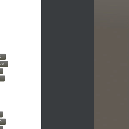
0
500
0
00