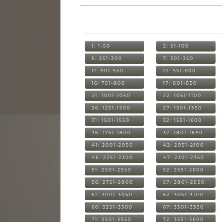
1: 1-50
2: 51-100
6: 251-300
7: 301-350
11: 501-550
12: 551-600
16: 751-800
17: 801-850
21: 1001-1050
22: 1051-1100
26: 1251-1300
27: 1301-1350
31: 1501-1550
32: 1551-1600
36: 1751-1800
37: 1801-1850
41: 2001-2050
42: 2051-2100
46: 2251-2300
47: 2301-2350
51: 2501-2550
52: 2551-2600
56: 2751-2800
57: 2801-2850
61: 3001-3050
62: 3051-3100
66: 3251-3300
67: 3301-3350
71: 3501-3550
72: 3551-3600