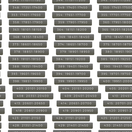
343: 17101-17150
344: 17151-17200
345: 17201-17250
348: 17351-17400
349: 17401-17450
350: 17451-1750
353: 17601-17650
354: 17651-17700
355: 17701-17750
358: 17851-17900
359: 17901-17950
360: 17951-1800
363: 18101-18150
364: 18151-18200
365: 18201-1825
368: 18351-18400
369: 18401-18450
370: 18451-185
373: 18601-18650
374: 18651-18700
375: 18701-1875
378: 18851-18900
379: 18901-18950
380: 18951-19
383: 19101-19150
384: 19151-19200
385: 19201-19250
388: 19351-19400
389: 19401-19450
390: 19451-195
393: 19601-19650
394: 19651-19700
395: 19701-19750
398: 19851-19900
399: 19901-19950
400: 19951-200
0
403: 20101-20150
404: 20151-20200
405: 20201-
0
408: 20351-20400
409: 20401-20450
410: 20451
413: 20601-20650
414: 20651-20700
415: 20701-2
0
418: 20851-20900
419: 20901-20950
420: 20951-
423: 21101-21150
424: 21151-21200
425: 21201-21250
428: 21351-21400
429: 21401-21450
430: 21451-215