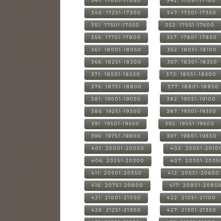
341: 17001-17050
342: 17051-17100
346: 17251-17300
347: 17301-17350
351: 17501-17550
352: 17551-17600
356: 17751-17800
357: 17801-17850
361: 18001-18050
362: 18051-18100
366: 18251-18300
367: 18301-18350
371: 18501-18550
372: 18551-18600
376: 18751-18800
377: 18801-18850
381: 19001-19050
382: 19051-19100
386: 19251-19300
387: 19301-19350
391: 19501-19550
392: 19551-19600
396: 19751-19800
397: 19801-19850
401: 20001-20050
402: 20051-2010
406: 20251-20300
407: 20301-2035
411: 20501-20550
412: 20551-20600
416: 20751-20800
417: 20801-2085
421: 21001-21050
422: 21051-21100
426: 21251-21300
427: 21301-21350