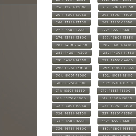
256: 12751-12800
257: 12801-12850
261: 13001-13050
262: 13051-13100
266: 13251-13300
267: 13301-13350
271: 13501-13550
272: 13551-13600
276: 13751-13800
277: 13801-13850
281: 14001-14050
282: 14051-14100
286: 14251-14300
287: 14301-14350
291: 14501-14550
292: 14551-14600
296: 14751-14800
297: 14801-14850
301: 15001-15050
302: 15051-15100
306: 15251-15300
307: 15301-15350
311: 15501-15550
312: 15551-15600
316: 15751-15800
317: 15801-15850
321: 16001-16050
322: 16051-16100
326: 16251-16300
327: 16301-16350
331: 16501-16550
332: 16551-16600
336: 16751-16800
337: 16801-16850