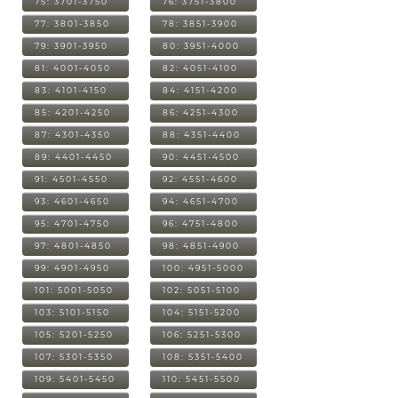
75: 3701-3750
76: 3751-3800
77: 3801-3850
78: 3851-3900
79: 3901-3950
80: 3951-4000
81: 4001-4050
82: 4051-4100
83: 4101-4150
84: 4151-4200
85: 4201-4250
86: 4251-4300
87: 4301-4350
88: 4351-4400
89: 4401-4450
90: 4451-4500
91: 4501-4550
92: 4551-4600
93: 4601-4650
94: 4651-4700
95: 4701-4750
96: 4751-4800
97: 4801-4850
98: 4851-4900
99: 4901-4950
100: 4951-5000
101: 5001-5050
102: 5051-5100
103: 5101-5150
104: 5151-5200
105: 5201-5250
106: 5251-5300
107: 5301-5350
108: 5351-5400
109: 5401-5450
110: 5451-5500