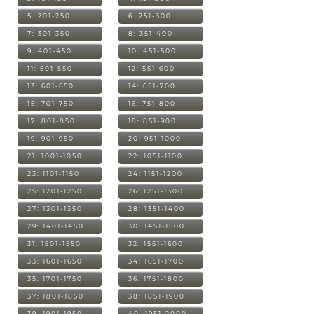
5: 201-250
6: 251-300
7: 301-350
8: 351-400
9: 401-450
10: 451-500
11: 501-550
12: 551-600
13: 601-650
14: 651-700
15: 701-750
16: 751-800
17: 801-850
18: 851-900
19: 901-950
20: 951-1000
21: 1001-1050
22: 1051-1100
23: 1101-1150
24: 1151-1200
25: 1201-1250
26: 1251-1300
27: 1301-1350
28: 1351-1400
29: 1401-1450
30: 1451-1500
31: 1501-1550
32: 1551-1600
33: 1601-1650
34: 1651-1700
35: 1701-1750
36: 1751-1800
37: 1801-1850
38: 1851-1900
39: 1901-1950
40: 1951-2000