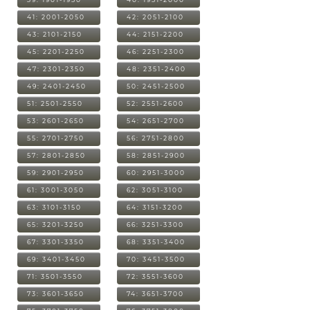
41: 2001-2050
42: 2051-2100
43: 2101-2150
44: 2151-2200
45: 2201-2250
46: 2251-2300
47: 2301-2350
48: 2351-2400
49: 2401-2450
50: 2451-2500
51: 2501-2550
52: 2551-2600
53: 2601-2650
54: 2651-2700
55: 2701-2750
56: 2751-2800
57: 2801-2850
58: 2851-2900
59: 2901-2950
60: 2951-3000
61: 3001-3050
62: 3051-3100
63: 3101-3150
64: 3151-3200
65: 3201-3250
66: 3251-3300
67: 3301-3350
68: 3351-3400
69: 3401-3450
70: 3451-3500
71: 3501-3550
72: 3551-3600
73: 3601-3650
74: 3651-3700