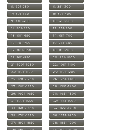
5: 201-250
6: 251-300
7: 301-350
8: 351-400
9: 401-450
10: 451-500
11: 501-550
12: 551-600
13: 601-650
14: 651-700
15: 701-750
16: 751-800
17: 801-850
18: 851-900
19: 901-950
20: 951-1000
21: 1001-1050
22: 1051-1100
23: 1101-1150
24: 1151-1200
25: 1201-1250
26: 1251-1300
27: 1301-1350
28: 1351-1400
29: 1401-1450
30: 1451-1500
31: 1501-1550
32: 1551-1600
33: 1601-1650
34: 1651-1700
35: 1701-1750
36: 1751-1800
37: 1801-1850
38: 1851-1900
39: 1901-1950
40: 1951-2000