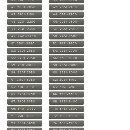
41: 2001-2050
42: 2051-2100
43: 2101-2150
44: 2151-2200
45: 2201-2250
46: 2251-2300
47: 2301-2350
48: 2351-2400
49: 2401-2450
50: 2451-2500
51: 2501-2550
52: 2551-2600
53: 2601-2650
54: 2651-2700
55: 2701-2750
56: 2751-2800
57: 2801-2850
58: 2851-2900
59: 2901-2950
60: 2951-3000
61: 3001-3050
62: 3051-3100
63: 3101-3150
64: 3151-3200
65: 3201-3250
66: 3251-3300
67: 3301-3350
68: 3351-3400
69: 3401-3450
70: 3451-3500
71: 3501-3550
72: 3551-3600
73: 3601-3650
74: 3651-3700