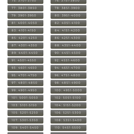
75: 3701-3750
76: 3751-3800
77: 3801-3850
78: 3851-3900
79: 3901-3950
80: 3951-4000
81: 4001-4050
82: 4051-4100
83: 4101-4150
84: 4151-4200
85: 4201-4250
86: 4251-4300
87: 4301-4350
88: 4351-4400
89: 4401-4450
90: 4451-4500
91: 4501-4550
92: 4551-4600
93: 4601-4650
94: 4651-4700
95: 4701-4750
96: 4751-4800
97: 4801-4850
98: 4851-4900
99: 4901-4950
100: 4951-5000
101: 5001-5050
102: 5051-5100
103: 5101-5150
104: 5151-5200
105: 5201-5250
106: 5251-5300
107: 5301-5350
108: 5351-5400
109: 5401-5450
110: 5451-5500