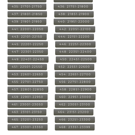
435: 21701-21750
436: 21751-21800
437: 21801-21850
438: 21851-21900
439: 21901-21950
440: 21951-22000
441: 22001-22050
442: 22051-22100
443: 22101-22150
444: 22151-22200
445: 22201-22250
446: 22251-22300
447: 22301-22350
448: 22351-22400
449: 22401-22450
450: 22451-22500
451: 22501-22550
452: 22551-22600
453: 22601-22650
454: 22651-22700
455: 22701-22750
456: 22751-22800
457: 22801-22850
458: 22851-22900
459: 22901-22950
460: 22951-23000
461: 23001-23050
462: 23051-23100
463: 23101-23150
464: 23151-23200
465: 23201-23250
466: 23251-23300
467: 23301-23350
468: 23351-23399