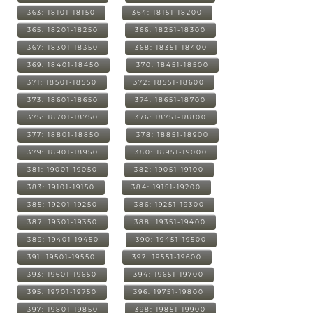
363: 18101-18150
364: 18151-18200
365: 18201-18250
366: 18251-18300
367: 18301-18350
368: 18351-18400
369: 18401-18450
370: 18451-18500
371: 18501-18550
372: 18551-18600
373: 18601-18650
374: 18651-18700
375: 18701-18750
376: 18751-18800
377: 18801-18850
378: 18851-18900
379: 18901-18950
380: 18951-19000
381: 19001-19050
382: 19051-19100
383: 19101-19150
384: 19151-19200
385: 19201-19250
386: 19251-19300
387: 19301-19350
388: 19351-19400
389: 19401-19450
390: 19451-19500
391: 19501-19550
392: 19551-19600
393: 19601-19650
394: 19651-19700
395: 19701-19750
396: 19751-19800
397: 19801-19850
398: 19851-19900