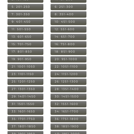
5: 201-250
6: 251-300
7: 301-350
8: 351-400
9: 401-450
10: 451-500
11: 501-550
12: 551-600
13: 601-650
14: 651-700
15: 701-750
16: 751-800
17: 801-850
18: 851-900
19: 901-950
20: 951-1000
21: 1001-1050
22: 1051-1100
23: 1101-1150
24: 1151-1200
25: 1201-1250
26: 1251-1300
27: 1301-1350
28: 1351-1400
29: 1401-1450
30: 1451-1500
31: 1501-1550
32: 1551-1600
33: 1601-1650
34: 1651-1700
35: 1701-1750
36: 1751-1800
37: 1801-1850
38: 1851-1900
39: 1901-1950
40: 1951-2000