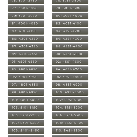
75: 3701-3750
76: 3751-3800
77: 3801-3850
78: 3851-3900
79: 3901-3950
80: 3951-4000
81: 4001-4050
82: 4051-4100
83: 4101-4150
84: 4151-4200
85: 4201-4250
86: 4251-4300
87: 4301-4350
88: 4351-4400
89: 4401-4450
90: 4451-4500
91: 4501-4550
92: 4551-4600
93: 4601-4650
94: 4651-4700
95: 4701-4750
96: 4751-4800
97: 4801-4850
98: 4851-4900
99: 4901-4950
100: 4951-5000
101: 5001-5050
102: 5051-5100
103: 5101-5150
104: 5151-5200
105: 5201-5250
106: 5251-5300
107: 5301-5350
108: 5351-5400
109: 5401-5450
110: 5451-5500