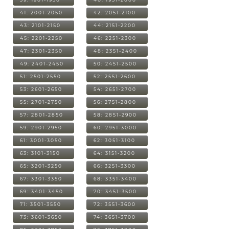
41: 2001-2050
42: 2051-2100
43: 2101-2150
44: 2151-2200
45: 2201-2250
46: 2251-2300
47: 2301-2350
48: 2351-2400
49: 2401-2450
50: 2451-2500
51: 2501-2550
52: 2551-2600
53: 2601-2650
54: 2651-2700
55: 2701-2750
56: 2751-2800
57: 2801-2850
58: 2851-2900
59: 2901-2950
60: 2951-3000
61: 3001-3050
62: 3051-3100
63: 3101-3150
64: 3151-3200
65: 3201-3250
66: 3251-3300
67: 3301-3350
68: 3351-3400
69: 3401-3450
70: 3451-3500
71: 3501-3550
72: 3551-3600
73: 3601-3650
74: 3651-3700