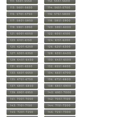
111: 5501-5550
112: 5551-5600
113: 5601-5650
114: 5651-5700
115: 5701-5750
116: 5751-5800
117: 5801-5850
118: 5851-5900
119: 5901-5950
120: 5951-6000
121: 6001-6050
122: 6051-6100
123: 6101-6150
124: 6151-6200
125: 6201-6250
126: 6251-6300
127: 6301-6350
128: 6351-6400
129: 6401-6450
130: 6451-6500
131: 6501-6550
132: 6551-6600
133: 6601-6650
134: 6651-6700
135: 6701-6750
136: 6751-6800
137: 6801-6850
138: 6851-6900
139: 6901-6950
140: 6951-7000
141: 7001-7050
142: 7051-7100
143: 7101-7150
144: 7151-7200
145: 7201-7250
146: 7251-7300