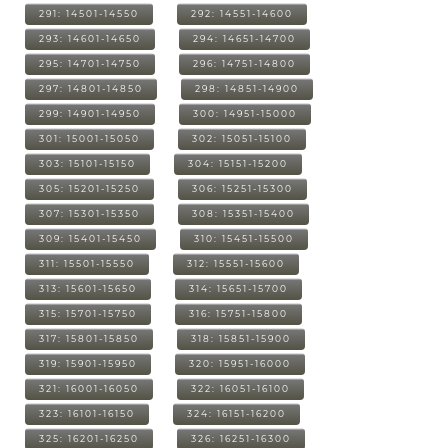
291: 14501-14550
292: 14551-14600
293: 14601-14650
294: 14651-14700
295: 14701-14750
296: 14751-14800
297: 14801-14850
298: 14851-14900
299: 14901-14950
300: 14951-15000
301: 15001-15050
302: 15051-15100
303: 15101-15150
304: 15151-15200
305: 15201-15250
306: 15251-15300
307: 15301-15350
308: 15351-15400
309: 15401-15450
310: 15451-15500
311: 15501-15550
312: 15551-15600
313: 15601-15650
314: 15651-15700
315: 15701-15750
316: 15751-15800
317: 15801-15850
318: 15851-15900
319: 15901-15950
320: 15951-16000
321: 16001-16050
322: 16051-16100
323: 16101-16150
324: 16151-16200
325: 16201-16250
326: 16251-16300