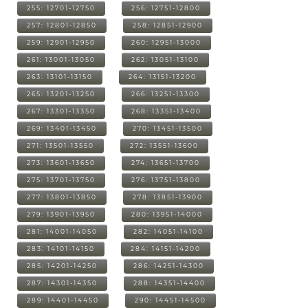
255: 12701-12750
256: 12751-12800
257: 12801-12850
258: 12851-12900
259: 12901-12950
260: 12951-13000
261: 13001-13050
262: 13051-13100
263: 13101-13150
264: 13151-13200
265: 13201-13250
266: 13251-13300
267: 13301-13350
268: 13351-13400
269: 13401-13450
270: 13451-13500
271: 13501-13550
272: 13551-13600
273: 13601-13650
274: 13651-13700
275: 13701-13750
276: 13751-13800
277: 13801-13850
278: 13851-13900
279: 13901-13950
280: 13951-14000
281: 14001-14050
282: 14051-14100
283: 14101-14150
284: 14151-14200
285: 14201-14250
286: 14251-14300
287: 14301-14350
288: 14351-14400
289: 14401-14450
290: 14451-14500