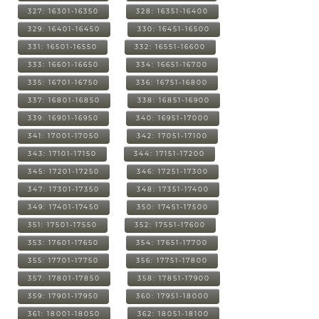
327: 16301-16350
328: 16351-16400
329: 16401-16450
330: 16451-16500
331: 16501-16550
332: 16551-16600
333: 16601-16650
334: 16651-16700
335: 16701-16750
336: 16751-16800
337: 16801-16850
338: 16851-16900
339: 16901-16950
340: 16951-17000
341: 17001-17050
342: 17051-17100
343: 17101-17150
344: 17151-17200
345: 17201-17250
346: 17251-17300
347: 17301-17350
348: 17351-17400
349: 17401-17450
350: 17451-17500
351: 17501-17550
352: 17551-17600
353: 17601-17650
354: 17651-17700
355: 17701-17750
356: 17751-17800
357: 17801-17850
358: 17851-17900
359: 17901-17950
360: 17951-18000
361: 18001-18050
362: 18051-18100