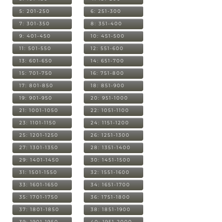
5: 201-250
6: 251-300
7: 301-350
8: 351-400
9: 401-450
10: 451-500
11: 501-550
12: 551-600
13: 601-650
14: 651-700
15: 701-750
16: 751-800
17: 801-850
18: 851-900
19: 901-950
20: 951-1000
21: 1001-1050
22: 1051-1100
23: 1101-1150
24: 1151-1200
25: 1201-1250
26: 1251-1300
27: 1301-1350
28: 1351-1400
29: 1401-1450
30: 1451-1500
31: 1501-1550
32: 1551-1600
33: 1601-1650
34: 1651-1700
35: 1701-1750
36: 1751-1800
37: 1801-1850
38: 1851-1900
39: 1901-1950
40: 1951-2000