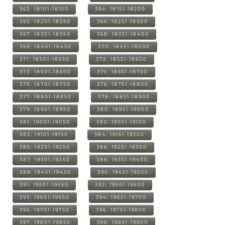
363: 18101-18150
364: 18151-18200
365: 18201-18250
366: 18251-18300
367: 18301-18350
368: 18351-18400
369: 18401-18450
370: 18451-18500
371: 18501-18550
372: 18551-18600
373: 18601-18650
374: 18651-18700
375: 18701-18750
376: 18751-18800
377: 18801-18850
378: 18851-18900
379: 18901-18950
380: 18951-19000
381: 19001-19050
382: 19051-19100
383: 19101-19150
384: 19151-19200
385: 19201-19250
386: 19251-19300
387: 19301-19350
388: 19351-19400
389: 19401-19450
390: 19451-19500
391: 19501-19550
392: 19551-19600
393: 19601-19650
394: 19651-19700
395: 19701-19750
396: 19751-19800
397: 19801-19850
398: 19851-19900