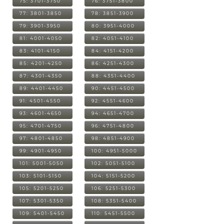
75: 3701-3750
76: 3751-3800
77: 3801-3850
78: 3851-3900
79: 3901-3950
80: 3951-4000
81: 4001-4050
82: 4051-4100
83: 4101-4150
84: 4151-4200
85: 4201-4250
86: 4251-4300
87: 4301-4350
88: 4351-4400
89: 4401-4450
90: 4451-4500
91: 4501-4550
92: 4551-4600
93: 4601-4650
94: 4651-4700
95: 4701-4750
96: 4751-4800
97: 4801-4850
98: 4851-4900
99: 4901-4950
100: 4951-5000
101: 5001-5050
102: 5051-5100
103: 5101-5150
104: 5151-5200
105: 5201-5250
106: 5251-5300
107: 5301-5350
108: 5351-5400
109: 5401-5450
110: 5451-5500