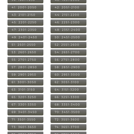
41: 2001-2050
42: 2051-2100
43: 2101-2150
44: 2151-2200
45: 2201-2250
46: 2251-2300
47: 2301-2350
48: 2351-2400
49: 2401-2450
50: 2451-2500
51: 2501-2550
52: 2551-2600
53: 2601-2650
54: 2651-2700
55: 2701-2750
56: 2751-2800
57: 2801-2850
58: 2851-2900
59: 2901-2950
60: 2951-3000
61: 3001-3050
62: 3051-3100
63: 3101-3150
64: 3151-3200
65: 3201-3250
66: 3251-3300
67: 3301-3350
68: 3351-3400
69: 3401-3450
70: 3451-3500
71: 3501-3550
72: 3551-3600
73: 3601-3650
74: 3651-3700