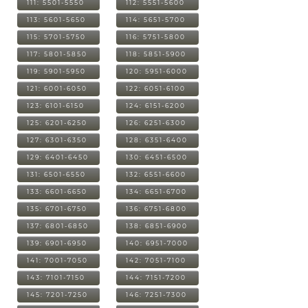
111: 5501-5550
112: 5551-5600
113: 5601-5650
114: 5651-5700
115: 5701-5750
116: 5751-5800
117: 5801-5850
118: 5851-5900
119: 5901-5950
120: 5951-6000
121: 6001-6050
122: 6051-6100
123: 6101-6150
124: 6151-6200
125: 6201-6250
126: 6251-6300
127: 6301-6350
128: 6351-6400
129: 6401-6450
130: 6451-6500
131: 6501-6550
132: 6551-6600
133: 6601-6650
134: 6651-6700
135: 6701-6750
136: 6751-6800
137: 6801-6850
138: 6851-6900
139: 6901-6950
140: 6951-7000
141: 7001-7050
142: 7051-7100
143: 7101-7150
144: 7151-7200
145: 7201-7250
146: 7251-7300