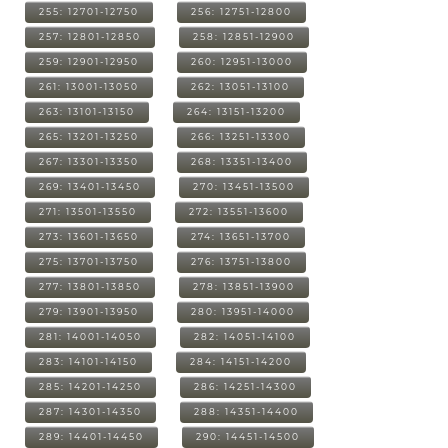
255: 12701-12750
256: 12751-12800
257: 12801-12850
258: 12851-12900
259: 12901-12950
260: 12951-13000
261: 13001-13050
262: 13051-13100
263: 13101-13150
264: 13151-13200
265: 13201-13250
266: 13251-13300
267: 13301-13350
268: 13351-13400
269: 13401-13450
270: 13451-13500
271: 13501-13550
272: 13551-13600
273: 13601-13650
274: 13651-13700
275: 13701-13750
276: 13751-13800
277: 13801-13850
278: 13851-13900
279: 13901-13950
280: 13951-14000
281: 14001-14050
282: 14051-14100
283: 14101-14150
284: 14151-14200
285: 14201-14250
286: 14251-14300
287: 14301-14350
288: 14351-14400
289: 14401-14450
290: 14451-14500