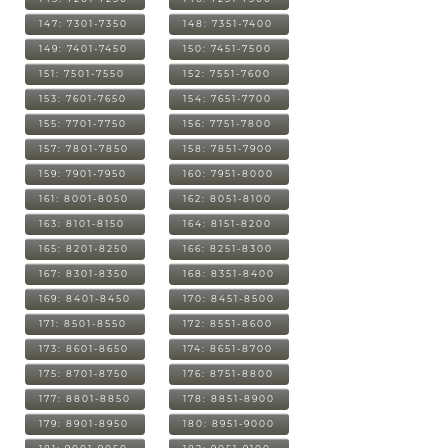
147: 7301-7350
148: 7351-7400
149: 7401-7450
150: 7451-7500
151: 7501-7550
152: 7551-7600
153: 7601-7650
154: 7651-7700
155: 7701-7750
156: 7751-7800
157: 7801-7850
158: 7851-7900
159: 7901-7950
160: 7951-8000
161: 8001-8050
162: 8051-8100
163: 8101-8150
164: 8151-8200
165: 8201-8250
166: 8251-8300
167: 8301-8350
168: 8351-8400
169: 8401-8450
170: 8451-8500
171: 8501-8550
172: 8551-8600
173: 8601-8650
174: 8651-8700
175: 8701-8750
176: 8751-8800
177: 8801-8850
178: 8851-8900
179: 8901-8950
180: 8951-9000