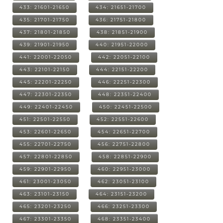
433: 21601-21650
434: 21651-21700
435: 21701-21750
436: 21751-21800
437: 21801-21850
438: 21851-21900
439: 21901-21950
440: 21951-22000
441: 22001-22050
442: 22051-22100
443: 22101-22150
444: 22151-22200
445: 22201-22250
446: 22251-22300
447: 22301-22350
448: 22351-22400
449: 22401-22450
450: 22451-22500
451: 22501-22550
452: 22551-22600
453: 22601-22650
454: 22651-22700
455: 22701-22750
456: 22751-22800
457: 22801-22850
458: 22851-22900
459: 22901-22950
460: 22951-23000
461: 23001-23050
462: 23051-23100
463: 23101-23150
464: 23151-23200
465: 23201-23250
466: 23251-23300
467: 23301-23350
468: 23351-23400