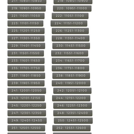
217: 10801-10850
218: 10851-10900
219: 10901-10950
220: 10951-11000
221: 11001-11050
222: 11051-11100
223: 11101-11150
224: 11151-11200
225: 11201-11250
226: 11251-11300
227: 11301-11350
228: 11351-11400
229: 11401-11450
230: 11451-11500
231: 11501-11550
232: 11551-11600
233: 11601-11650
234: 11651-11700
235: 11701-11750
236: 11751-11800
237: 11801-11850
238: 11851-11900
239: 11901-11950
240: 11951-12000
241: 12001-12050
242: 12051-12100
243: 12101-12150
244: 12151-12200
245: 12201-12250
246: 12251-12300
247: 12301-12350
248: 12351-12400
249: 12401-12450
250: 12451-12500
251: 12501-12550
252: 12551-12600