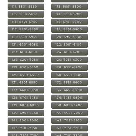
111: 5501-5550
112: 5551-5600
113: 5601-5650
114: 5651-5700
115: 5701-5750
116: 5751-5800
117: 5801-5850
118: 5851-5900
119: 5901-5950
120: 5951-6000
121: 6001-6050
122: 6051-6100
123: 6101-6150
124: 6151-6200
125: 6201-6250
126: 6251-6300
127: 6301-6350
128: 6351-6400
129: 6401-6450
130: 6451-6500
131: 6501-6550
132: 6551-6600
133: 6601-6650
134: 6651-6700
135: 6701-6750
136: 6751-6800
137: 6801-6850
138: 6851-6900
139: 6901-6950
140: 6951-7000
141: 7001-7050
142: 7051-7100
143: 7101-7150
144: 7151-7200
145: 7201-7250
146: 7251-7300