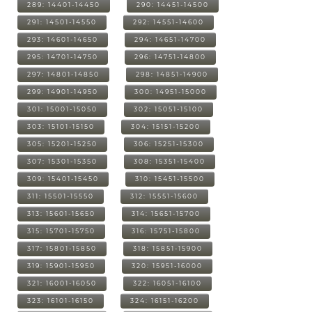
289: 14401-14450
290: 14451-14500
291: 14501-14550
292: 14551-14600
293: 14601-14650
294: 14651-14700
295: 14701-14750
296: 14751-14800
297: 14801-14850
298: 14851-14900
299: 14901-14950
300: 14951-15000
301: 15001-15050
302: 15051-15100
303: 15101-15150
304: 15151-15200
305: 15201-15250
306: 15251-15300
307: 15301-15350
308: 15351-15400
309: 15401-15450
310: 15451-15500
311: 15501-15550
312: 15551-15600
313: 15601-15650
314: 15651-15700
315: 15701-15750
316: 15751-15800
317: 15801-15850
318: 15851-15900
319: 15901-15950
320: 15951-16000
321: 16001-16050
322: 16051-16100
323: 16101-16150
324: 16151-16200