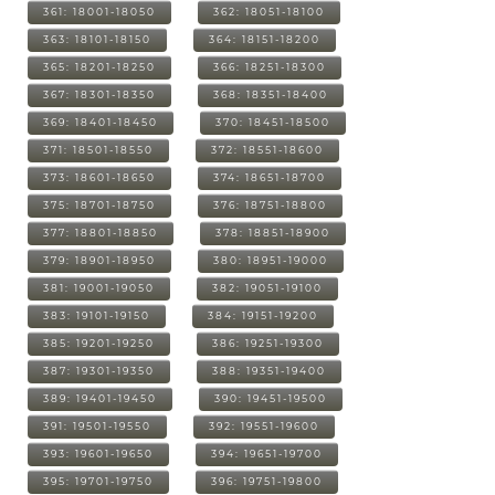
361: 18001-18050
362: 18051-18100
363: 18101-18150
364: 18151-18200
365: 18201-18250
366: 18251-18300
367: 18301-18350
368: 18351-18400
369: 18401-18450
370: 18451-18500
371: 18501-18550
372: 18551-18600
373: 18601-18650
374: 18651-18700
375: 18701-18750
376: 18751-18800
377: 18801-18850
378: 18851-18900
379: 18901-18950
380: 18951-19000
381: 19001-19050
382: 19051-19100
383: 19101-19150
384: 19151-19200
385: 19201-19250
386: 19251-19300
387: 19301-19350
388: 19351-19400
389: 19401-19450
390: 19451-19500
391: 19501-19550
392: 19551-19600
393: 19601-19650
394: 19651-19700
395: 19701-19750
396: 19751-19800