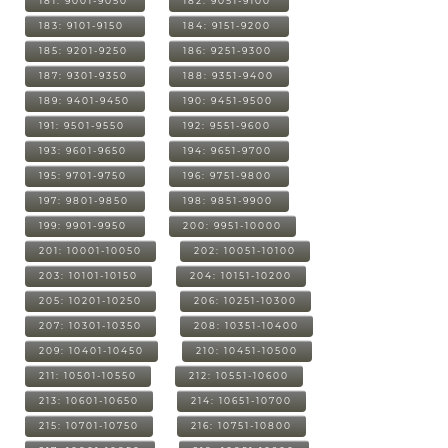
181: 9001-9050
182: 9051-9100
183: 9101-9150
184: 9151-9200
185: 9201-9250
186: 9251-9300
187: 9301-9350
188: 9351-9400
189: 9401-9450
190: 9451-9500
191: 9501-9550
192: 9551-9600
193: 9601-9650
194: 9651-9700
195: 9701-9750
196: 9751-9800
197: 9801-9850
198: 9851-9900
199: 9901-9950
200: 9951-10000
201: 10001-10050
202: 10051-10100
203: 10101-10150
204: 10151-10200
205: 10201-10250
206: 10251-10300
207: 10301-10350
208: 10351-10400
209: 10401-10450
210: 10451-10500
211: 10501-10550
212: 10551-10600
213: 10601-10650
214: 10651-10700
215: 10701-10750
216: 10751-10800