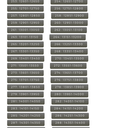
253: 12601-12650
254: 12651-12700
255: 12701-12750
256: 12751-12800
257: 12801-12850
258: 12851-12900
259: 12901-12950
260: 12951-13000
261: 13001-13050
262: 13051-13100
263: 13101-13150
264: 13151-13200
265: 13201-13250
266: 13251-13300
267: 13301-13350
268: 13351-13400
269: 13401-13450
270: 13451-13500
271: 13501-13550
272: 13551-13600
273: 13601-13650
274: 13651-13700
275: 13701-13750
276: 13751-13800
277: 13801-13850
278: 13851-13900
279: 13901-13950
280: 13951-14000
281: 14001-14050
282: 14051-14100
283: 14101-14150
284: 14151-14200
285: 14201-14250
286: 14251-14300
287: 14301-14350
288: 14351-14400