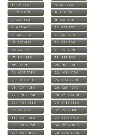
3: 101-150
4: 151-200
5: 201-250
6: 251-300
7: 301-350
8: 351-400
9: 401-450
10: 451-500
11: 501-550
12: 551-600
13: 601-650
14: 651-700
15: 701-750
16: 751-800
17: 801-850
18: 851-900
19: 901-950
20: 951-1000
21: 1001-1050
22: 1051-1100
23: 1101-1150
24: 1151-1200
25: 1201-1250
26: 1251-1300
27: 1301-1350
28: 1351-1400
29: 1401-1450
30: 1451-1500
31: 1501-1550
32: 1551-1600
33: 1601-1650
34: 1651-1700
35: 1701-1750
36: 1751-1800
37: 1801-1850
38: 1851-1900