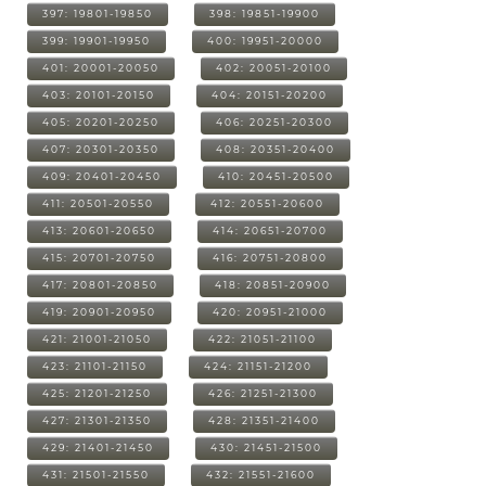
397: 19801-19850
398: 19851-19900
399: 19901-19950
400: 19951-20000
401: 20001-20050
402: 20051-20100
403: 20101-20150
404: 20151-20200
405: 20201-20250
406: 20251-20300
407: 20301-20350
408: 20351-20400
409: 20401-20450
410: 20451-20500
411: 20501-20550
412: 20551-20600
413: 20601-20650
414: 20651-20700
415: 20701-20750
416: 20751-20800
417: 20801-20850
418: 20851-20900
419: 20901-20950
420: 20951-21000
421: 21001-21050
422: 21051-21100
423: 21101-21150
424: 21151-21200
425: 21201-21250
426: 21251-21300
427: 21301-21350
428: 21351-21400
429: 21401-21450
430: 21451-21500
431: 21501-21550
432: 21551-21600