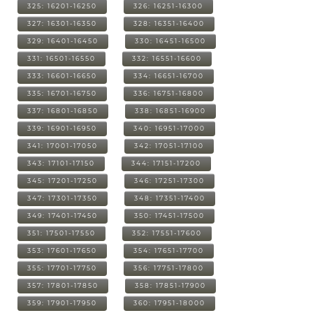
325: 16201-16250
326: 16251-16300
327: 16301-16350
328: 16351-16400
329: 16401-16450
330: 16451-16500
331: 16501-16550
332: 16551-16600
333: 16601-16650
334: 16651-16700
335: 16701-16750
336: 16751-16800
337: 16801-16850
338: 16851-16900
339: 16901-16950
340: 16951-17000
341: 17001-17050
342: 17051-17100
343: 17101-17150
344: 17151-17200
345: 17201-17250
346: 17251-17300
347: 17301-17350
348: 17351-17400
349: 17401-17450
350: 17451-17500
351: 17501-17550
352: 17551-17600
353: 17601-17650
354: 17651-17700
355: 17701-17750
356: 17751-17800
357: 17801-17850
358: 17851-17900
359: 17901-17950
360: 17951-18000