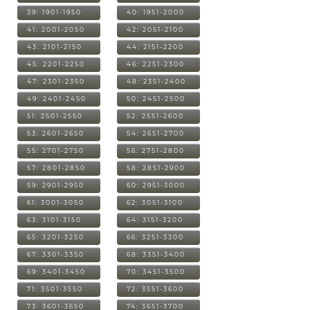
39: 1901-1950
40: 1951-2000
41: 2001-2050
42: 2051-2100
43: 2101-2150
44: 2151-2200
45: 2201-2250
46: 2251-2300
47: 2301-2350
48: 2351-2400
49: 2401-2450
50: 2451-2500
51: 2501-2550
52: 2551-2600
53: 2601-2650
54: 2651-2700
55: 2701-2750
56: 2751-2800
57: 2801-2850
58: 2851-2900
59: 2901-2950
60: 2951-3000
61: 3001-3050
62: 3051-3100
63: 3101-3150
64: 3151-3200
65: 3201-3250
66: 3251-3300
67: 3301-3350
68: 3351-3400
69: 3401-3450
70: 3451-3500
71: 3501-3550
72: 3551-3600
73: 3601-3650
74: 3651-3700