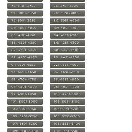
75: 3701-3750
76: 3751-3800
77: 3801-3850
78: 3851-3900
79: 3901-3950
80: 3951-4000
81: 4001-4050
82: 4051-4100
83: 4101-4150
84: 4151-4200
85: 4201-4250
86: 4251-4300
87: 4301-4350
88: 4351-4400
89: 4401-4450
90: 4451-4500
91: 4501-4550
92: 4551-4600
93: 4601-4650
94: 4651-4700
95: 4701-4750
96: 4751-4800
97: 4801-4850
98: 4851-4900
99: 4901-4950
100: 4951-5000
101: 5001-5050
102: 5051-5100
103: 5101-5150
104: 5151-5200
105: 5201-5250
106: 5251-5300
107: 5301-5350
108: 5351-5400
109: 5401-5450
110: 5451-5500