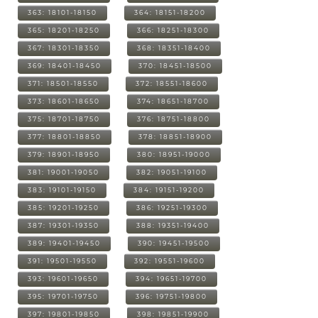
363: 18101-18150
364: 18151-18200
365: 18201-18250
366: 18251-18300
367: 18301-18350
368: 18351-18400
369: 18401-18450
370: 18451-18500
371: 18501-18550
372: 18551-18600
373: 18601-18650
374: 18651-18700
375: 18701-18750
376: 18751-18800
377: 18801-18850
378: 18851-18900
379: 18901-18950
380: 18951-19000
381: 19001-19050
382: 19051-19100
383: 19101-19150
384: 19151-19200
385: 19201-19250
386: 19251-19300
387: 19301-19350
388: 19351-19400
389: 19401-19450
390: 19451-19500
391: 19501-19550
392: 19551-19600
393: 19601-19650
394: 19651-19700
395: 19701-19750
396: 19751-19800
397: 19801-19850
398: 19851-19900