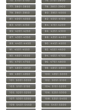
75: 3701-3750
76: 3751-3800
77: 3801-3850
78: 3851-3900
79: 3901-3950
80: 3951-4000
81: 4001-4050
82: 4051-4100
83: 4101-4150
84: 4151-4200
85: 4201-4250
86: 4251-4300
87: 4301-4350
88: 4351-4400
89: 4401-4450
90: 4451-4500
91: 4501-4550
92: 4551-4600
93: 4601-4650
94: 4651-4700
95: 4701-4750
96: 4751-4800
97: 4801-4850
98: 4851-4900
99: 4901-4950
100: 4951-5000
101: 5001-5050
102: 5051-5100
103: 5101-5150
104: 5151-5200
105: 5201-5250
106: 5251-5300
107: 5301-5350
108: 5351-5400
109: 5401-5450
110: 5451-5500