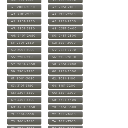
41: 2001-2050
42: 2051-2100
43: 2101-2150
44: 2151-2200
45: 2201-2250
46: 2251-2300
47: 2301-2350
48: 2351-2400
49: 2401-2450
50: 2451-2500
51: 2501-2550
52: 2551-2600
53: 2601-2650
54: 2651-2700
55: 2701-2750
56: 2751-2800
57: 2801-2850
58: 2851-2900
59: 2901-2950
60: 2951-3000
61: 3001-3050
62: 3051-3100
63: 3101-3150
64: 3151-3200
65: 3201-3250
66: 3251-3300
67: 3301-3350
68: 3351-3400
69: 3401-3450
70: 3451-3500
71: 3501-3550
72: 3551-3600
73: 3601-3650
74: 3651-3700