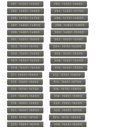
291: 14501-14550
292: 14551-14600
293: 14601-14650
294: 14651-14700
295: 14701-14750
296: 14751-14800
297: 14801-14850
298: 14851-14900
299: 14901-14950
300: 14951-15000
301: 15001-15050
302: 15051-15100
303: 15101-15150
304: 15151-15200
305: 15201-15250
306: 15251-15300
307: 15301-15350
308: 15351-15400
309: 15401-15450
310: 15451-15500
311: 15501-15550
312: 15551-15600
313: 15601-15650
314: 15651-15700
315: 15701-15750
316: 15751-15800
317: 15801-15850
318: 15851-15900
319: 15901-15950
320: 15951-16000
321: 16001-16050
322: 16051-16100
323: 16101-16150
324: 16151-16200
325: 16201-16250
326: 16251-16300