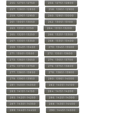
255: 12701-12750
256: 12751-12800
257: 12801-12850
258: 12851-12900
259: 12901-12950
260: 12951-13000
261: 13001-13050
262: 13051-13100
263: 13101-13150
264: 13151-13200
265: 13201-13250
266: 13251-13300
267: 13301-13350
268: 13351-13400
269: 13401-13450
270: 13451-13500
271: 13501-13550
272: 13551-13600
273: 13601-13650
274: 13651-13700
275: 13701-13750
276: 13751-13800
277: 13801-13850
278: 13851-13900
279: 13901-13950
280: 13951-14000
281: 14001-14050
282: 14051-14100
283: 14101-14150
284: 14151-14200
285: 14201-14250
286: 14251-14300
287: 14301-14350
288: 14351-14400
289: 14401-14450
290: 14451-14500