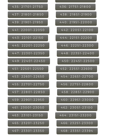
435: 21701-21750
436: 21751-21800
437: 21801-21850
438: 21851-21900
439: 21901-21950
440: 21951-22000
441: 22001-22050
442: 22051-22100
443: 22101-22150
444: 22151-22200
445: 22201-22250
446: 22251-22300
447: 22301-22350
448: 22351-22400
449: 22401-22450
450: 22451-22500
451: 22501-22550
452: 22551-22600
453: 22601-22650
454: 22651-22700
455: 22701-22750
456: 22751-22800
457: 22801-22850
458: 22851-22900
459: 22901-22950
460: 22951-23000
461: 23001-23050
462: 23051-23100
463: 23101-23150
464: 23151-23200
465: 23201-23250
466: 23251-23300
467: 23301-23350
468: 23351-23394