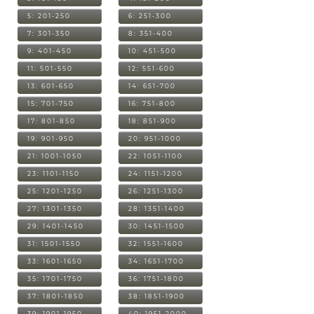
5: 201-250
6: 251-300
7: 301-350
8: 351-400
9: 401-450
10: 451-500
11: 501-550
12: 551-600
13: 601-650
14: 651-700
15: 701-750
16: 751-800
17: 801-850
18: 851-900
19: 901-950
20: 951-1000
21: 1001-1050
22: 1051-1100
23: 1101-1150
24: 1151-1200
25: 1201-1250
26: 1251-1300
27: 1301-1350
28: 1351-1400
29: 1401-1450
30: 1451-1500
31: 1501-1550
32: 1551-1600
33: 1601-1650
34: 1651-1700
35: 1701-1750
36: 1751-1800
37: 1801-1850
38: 1851-1900
39: 1901-1950
40: 1951-2000