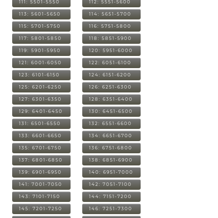
111: 5501-5550
112: 5551-5600
113: 5601-5650
114: 5651-5700
115: 5701-5750
116: 5751-5800
117: 5801-5850
118: 5851-5900
119: 5901-5950
120: 5951-6000
121: 6001-6050
122: 6051-6100
123: 6101-6150
124: 6151-6200
125: 6201-6250
126: 6251-6300
127: 6301-6350
128: 6351-6400
129: 6401-6450
130: 6451-6500
131: 6501-6550
132: 6551-6600
133: 6601-6650
134: 6651-6700
135: 6701-6750
136: 6751-6800
137: 6801-6850
138: 6851-6900
139: 6901-6950
140: 6951-7000
141: 7001-7050
142: 7051-7100
143: 7101-7150
144: 7151-7200
145: 7201-7250
146: 7251-7300