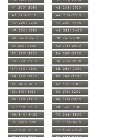
41: 2001-2050
42: 2051-2100
43: 2101-2150
44: 2151-2200
45: 2201-2250
46: 2251-2300
47: 2301-2350
48: 2351-2400
49: 2401-2450
50: 2451-2500
51: 2501-2550
52: 2551-2600
53: 2601-2650
54: 2651-2700
55: 2701-2750
56: 2751-2800
57: 2801-2850
58: 2851-2900
59: 2901-2950
60: 2951-3000
61: 3001-3050
62: 3051-3100
63: 3101-3150
64: 3151-3200
65: 3201-3250
66: 3251-3300
67: 3301-3350
68: 3351-3400
69: 3401-3450
70: 3451-3500
71: 3501-3550
72: 3551-3600
73: 3601-3650
74: 3651-3700