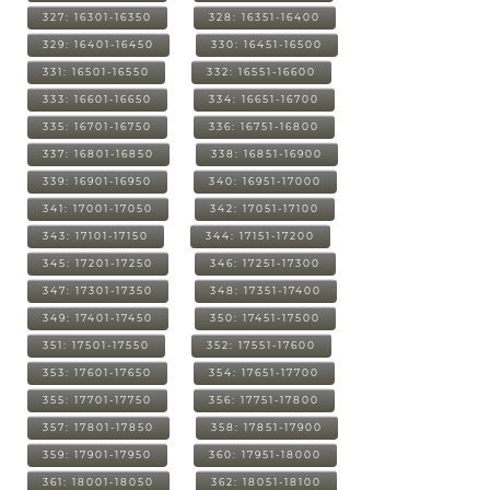
327: 16301-16350
328: 16351-16400
329: 16401-16450
330: 16451-16500
331: 16501-16550
332: 16551-16600
333: 16601-16650
334: 16651-16700
335: 16701-16750
336: 16751-16800
337: 16801-16850
338: 16851-16900
339: 16901-16950
340: 16951-17000
341: 17001-17050
342: 17051-17100
343: 17101-17150
344: 17151-17200
345: 17201-17250
346: 17251-17300
347: 17301-17350
348: 17351-17400
349: 17401-17450
350: 17451-17500
351: 17501-17550
352: 17551-17600
353: 17601-17650
354: 17651-17700
355: 17701-17750
356: 17751-17800
357: 17801-17850
358: 17851-17900
359: 17901-17950
360: 17951-18000
361: 18001-18050
362: 18051-18100