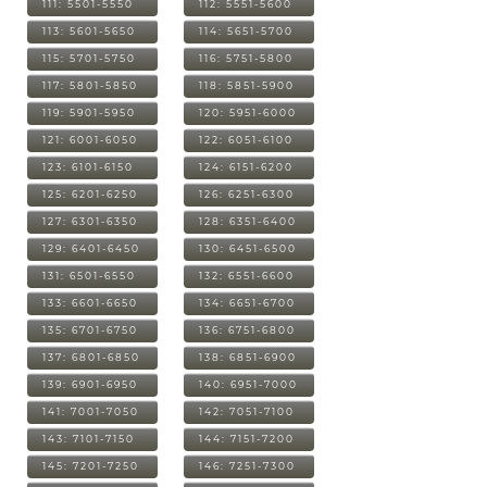
111: 5501-5550
112: 5551-5600
113: 5601-5650
114: 5651-5700
115: 5701-5750
116: 5751-5800
117: 5801-5850
118: 5851-5900
119: 5901-5950
120: 5951-6000
121: 6001-6050
122: 6051-6100
123: 6101-6150
124: 6151-6200
125: 6201-6250
126: 6251-6300
127: 6301-6350
128: 6351-6400
129: 6401-6450
130: 6451-6500
131: 6501-6550
132: 6551-6600
133: 6601-6650
134: 6651-6700
135: 6701-6750
136: 6751-6800
137: 6801-6850
138: 6851-6900
139: 6901-6950
140: 6951-7000
141: 7001-7050
142: 7051-7100
143: 7101-7150
144: 7151-7200
145: 7201-7250
146: 7251-7300