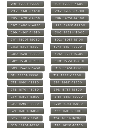
291: 14501-14550
292: 14551-14600
293: 14601-14650
294: 14651-14700
295: 14701-14750
296: 14751-14800
297: 14801-14850
298: 14851-14900
299: 14901-14950
300: 14951-15000
301: 15001-15050
302: 15051-15100
303: 15101-15150
304: 15151-15200
305: 15201-15250
306: 15251-15300
307: 15301-15350
308: 15351-15400
309: 15401-15450
310: 15451-15500
311: 15501-15550
312: 15551-15600
313: 15601-15650
314: 15651-15700
315: 15701-15750
316: 15751-15800
317: 15801-15850
318: 15851-15900
319: 15901-15950
320: 15951-16000
321: 16001-16050
322: 16051-16100
323: 16101-16150
324: 16151-16200
325: 16201-16250
326: 16251-16300