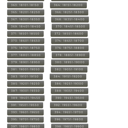
363: 18101-18150
364: 18151-18200
365: 18201-18250
366: 18251-18300
367: 18301-18350
368: 18351-18400
369: 18401-18450
370: 18451-18500
371: 18501-18550
372: 18551-18600
373: 18601-18650
374: 18651-18700
375: 18701-18750
376: 18751-18800
377: 18801-18850
378: 18851-18900
379: 18901-18950
380: 18951-19000
381: 19001-19050
382: 19051-19100
383: 19101-19150
384: 19151-19200
385: 19201-19250
386: 19251-19300
387: 19301-19350
388: 19351-19400
389: 19401-19450
390: 19451-19500
391: 19501-19550
392: 19551-19600
393: 19601-19650
394: 19651-19700
395: 19701-19750
396: 19751-19800
397: 19801-19850
398: 19851-19900