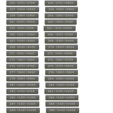
255: 12701-12750
256: 12751-12800
257: 12801-12850
258: 12851-12900
259: 12901-12950
260: 12951-13000
261: 13001-13050
262: 13051-13100
263: 13101-13150
264: 13151-13200
265: 13201-13250
266: 13251-13300
267: 13301-13350
268: 13351-13400
269: 13401-13450
270: 13451-13500
271: 13501-13550
272: 13551-13600
273: 13601-13650
274: 13651-13700
275: 13701-13750
276: 13751-13800
277: 13801-13850
278: 13851-13900
279: 13901-13950
280: 13951-14000
281: 14001-14050
282: 14051-14100
283: 14101-14150
284: 14151-14200
285: 14201-14250
286: 14251-14300
287: 14301-14350
288: 14351-14400
289: 14401-14450
290: 14451-14500