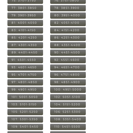
75: 3701-3750
76: 3751-3800
77: 3801-3850
78: 3851-3900
79: 3901-3950
80: 3951-4000
81: 4001-4050
82: 4051-4100
83: 4101-4150
84: 4151-4200
85: 4201-4250
86: 4251-4300
87: 4301-4350
88: 4351-4400
89: 4401-4450
90: 4451-4500
91: 4501-4550
92: 4551-4600
93: 4601-4650
94: 4651-4700
95: 4701-4750
96: 4751-4800
97: 4801-4850
98: 4851-4900
99: 4901-4950
100: 4951-5000
101: 5001-5050
102: 5051-5100
103: 5101-5150
104: 5151-5200
105: 5201-5250
106: 5251-5300
107: 5301-5350
108: 5351-5400
109: 5401-5450
110: 5451-5500