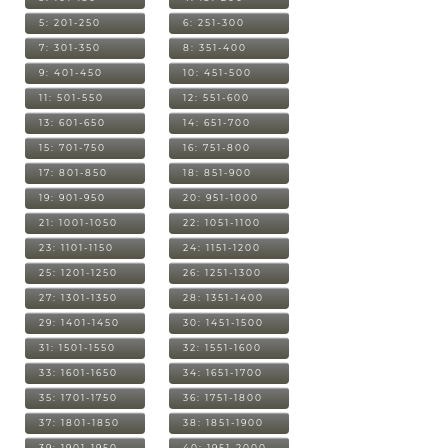
5: 201-250
6: 251-300
7: 301-350
8: 351-400
9: 401-450
10: 451-500
11: 501-550
12: 551-600
13: 601-650
14: 651-700
15: 701-750
16: 751-800
17: 801-850
18: 851-900
19: 901-950
20: 951-1000
21: 1001-1050
22: 1051-1100
23: 1101-1150
24: 1151-1200
25: 1201-1250
26: 1251-1300
27: 1301-1350
28: 1351-1400
29: 1401-1450
30: 1451-1500
31: 1501-1550
32: 1551-1600
33: 1601-1650
34: 1651-1700
35: 1701-1750
36: 1751-1800
37: 1801-1850
38: 1851-1900
39: 1901-1950
40: 1951-2000