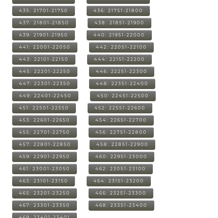
435: 21701-21750
436: 21751-21800
437: 21801-21850
438: 21851-21900
439: 21901-21950
440: 21951-22000
441: 22001-22050
442: 22051-22100
443: 22101-22150
444: 22151-22200
445: 22201-22250
446: 22251-22300
447: 22301-22350
448: 22351-22400
449: 22401-22450
450: 22451-22500
451: 22501-22550
452: 22551-22600
453: 22601-22650
454: 22651-22700
455: 22701-22750
456: 22751-22800
457: 22801-22850
458: 22851-22900
459: 22901-22950
460: 22951-23000
461: 23001-23050
462: 23051-23100
463: 23101-23150
464: 23151-23200
465: 23201-23250
466: 23251-23300
467: 23301-23350
468: 23351-23400
469: 23401-23401