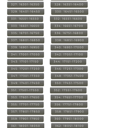
327: 16301-16350
328: 16351-16400
329: 16401-16450
330: 16451-16500
331: 16501-16550
332: 16551-16600
333: 16601-16650
334: 16651-16700
335: 16701-16750
336: 16751-16800
337: 16801-16850
338: 16851-16900
339: 16901-16950
340: 16951-17000
341: 17001-17050
342: 17051-17100
343: 17101-17150
344: 17151-17200
345: 17201-17250
346: 17251-17300
347: 17301-17350
348: 17351-17400
349: 17401-17450
350: 17451-17500
351: 17501-17550
352: 17551-17600
353: 17601-17650
354: 17651-17700
355: 17701-17750
356: 17751-17800
357: 17801-17850
358: 17851-17900
359: 17901-17950
360: 17951-18000
361: 18001-18050
362: 18051-18100