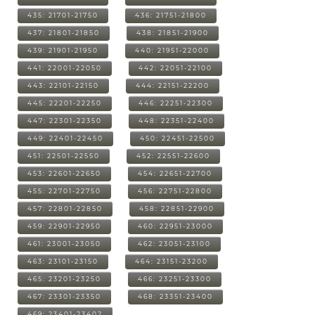
435: 21701-21750
436: 21751-21800
437: 21801-21850
438: 21851-21900
439: 21901-21950
440: 21951-22000
441: 22001-22050
442: 22051-22100
443: 22101-22150
444: 22151-22200
445: 22201-22250
446: 22251-22300
447: 22301-22350
448: 22351-22400
449: 22401-22450
450: 22451-22500
451: 22501-22550
452: 22551-22600
453: 22601-22650
454: 22651-22700
455: 22701-22750
456: 22751-22800
457: 22801-22850
458: 22851-22900
459: 22901-22950
460: 22951-23000
461: 23001-23050
462: 23051-23100
463: 23101-23150
464: 23151-23200
465: 23201-23250
466: 23251-23300
467: 23301-23350
468: 23351-23400
469: 23401-23402