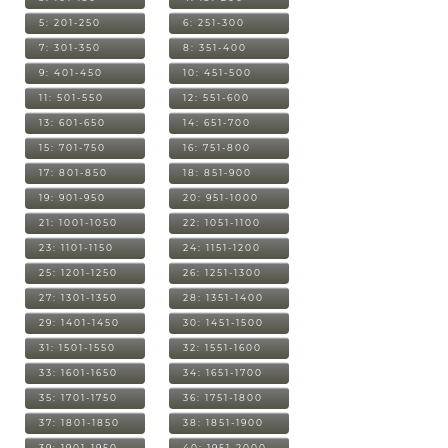
5: 201-250
6: 251-300
7: 301-350
8: 351-400
9: 401-450
10: 451-500
11: 501-550
12: 551-600
13: 601-650
14: 651-700
15: 701-750
16: 751-800
17: 801-850
18: 851-900
19: 901-950
20: 951-1000
21: 1001-1050
22: 1051-1100
23: 1101-1150
24: 1151-1200
25: 1201-1250
26: 1251-1300
27: 1301-1350
28: 1351-1400
29: 1401-1450
30: 1451-1500
31: 1501-1550
32: 1551-1600
33: 1601-1650
34: 1651-1700
35: 1701-1750
36: 1751-1800
37: 1801-1850
38: 1851-1900
39: 1901-1950
40: 1951-2000