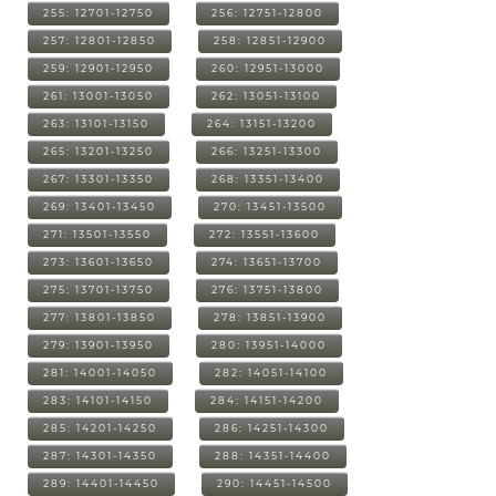
255: 12701-12750
256: 12751-12800
257: 12801-12850
258: 12851-12900
259: 12901-12950
260: 12951-13000
261: 13001-13050
262: 13051-13100
263: 13101-13150
264: 13151-13200
265: 13201-13250
266: 13251-13300
267: 13301-13350
268: 13351-13400
269: 13401-13450
270: 13451-13500
271: 13501-13550
272: 13551-13600
273: 13601-13650
274: 13651-13700
275: 13701-13750
276: 13751-13800
277: 13801-13850
278: 13851-13900
279: 13901-13950
280: 13951-14000
281: 14001-14050
282: 14051-14100
283: 14101-14150
284: 14151-14200
285: 14201-14250
286: 14251-14300
287: 14301-14350
288: 14351-14400
289: 14401-14450
290: 14451-14500