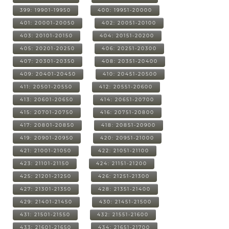
399: 19901-19950
400: 19951-20000
401: 20001-20050
402: 20051-20100
403: 20101-20150
404: 20151-20200
405: 20201-20250
406: 20251-20300
407: 20301-20350
408: 20351-20400
409: 20401-20450
410: 20451-20500
411: 20501-20550
412: 20551-20600
413: 20601-20650
414: 20651-20700
415: 20701-20750
416: 20751-20800
417: 20801-20850
418: 20851-20900
419: 20901-20950
420: 20951-21000
421: 21001-21050
422: 21051-21100
423: 21101-21150
424: 21151-21200
425: 21201-21250
426: 21251-21300
427: 21301-21350
428: 21351-21400
429: 21401-21450
430: 21451-21500
431: 21501-21550
432: 21551-21600
433: 21601-21650
434: 21651-21700