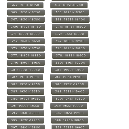
363: 18101-18150
364: 18151-18200
365: 18201-18250
366: 18251-18300
367: 18301-18350
368: 18351-18400
369: 18401-18450
370: 18451-18500
371: 18501-18550
372: 18551-18600
373: 18601-18650
374: 18651-18700
375: 18701-18750
376: 18751-18800
377: 18801-18850
378: 18851-18900
379: 18901-18950
380: 18951-19000
381: 19001-19050
382: 19051-19100
383: 19101-19150
384: 19151-19200
385: 19201-19250
386: 19251-19300
387: 19301-19350
388: 19351-19400
389: 19401-19450
390: 19451-19500
391: 19501-19550
392: 19551-19600
393: 19601-19650
394: 19651-19700
395: 19701-19750
396: 19751-19800
397: 19801-19850
398: 19851-19900