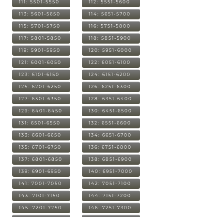
111: 5501-5550
112: 5551-5600
113: 5601-5650
114: 5651-5700
115: 5701-5750
116: 5751-5800
117: 5801-5850
118: 5851-5900
119: 5901-5950
120: 5951-6000
121: 6001-6050
122: 6051-6100
123: 6101-6150
124: 6151-6200
125: 6201-6250
126: 6251-6300
127: 6301-6350
128: 6351-6400
129: 6401-6450
130: 6451-6500
131: 6501-6550
132: 6551-6600
133: 6601-6650
134: 6651-6700
135: 6701-6750
136: 6751-6800
137: 6801-6850
138: 6851-6900
139: 6901-6950
140: 6951-7000
141: 7001-7050
142: 7051-7100
143: 7101-7150
144: 7151-7200
145: 7201-7250
146: 7251-7300