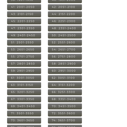
41: 2001-2050
42: 2051-2100
43: 2101-2150
44: 2151-2200
45: 2201-2250
46: 2251-2300
47: 2301-2350
48: 2351-2400
49: 2401-2450
50: 2451-2500
51: 2501-2550
52: 2551-2600
53: 2601-2650
54: 2651-2700
55: 2701-2750
56: 2751-2800
57: 2801-2850
58: 2851-2900
59: 2901-2950
60: 2951-3000
61: 3001-3050
62: 3051-3100
63: 3101-3150
64: 3151-3200
65: 3201-3250
66: 3251-3300
67: 3301-3350
68: 3351-3400
69: 3401-3450
70: 3451-3500
71: 3501-3550
72: 3551-3600
73: 3601-3650
74: 3651-3700