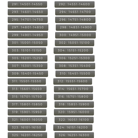
291: 14501-14550
292: 14551-14600
293: 14601-14650
294: 14651-14700
295: 14701-14750
296: 14751-14800
297: 14801-14850
298: 14851-14900
299: 14901-14950
300: 14951-15000
301: 15001-15050
302: 15051-15100
303: 15101-15150
304: 15151-15200
305: 15201-15250
306: 15251-15300
307: 15301-15350
308: 15351-15400
309: 15401-15450
310: 15451-15500
311: 15501-15550
312: 15551-15600
313: 15601-15650
314: 15651-15700
315: 15701-15750
316: 15751-15800
317: 15801-15850
318: 15851-15900
319: 15901-15950
320: 15951-16000
321: 16001-16050
322: 16051-16100
323: 16101-16150
324: 16151-16200
325: 16201-16250
326: 16251-16300