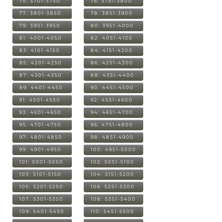
75: 3701-3750
76: 3751-3800
77: 3801-3850
78: 3851-3900
79: 3901-3950
80: 3951-4000
81: 4001-4050
82: 4051-4100
83: 4101-4150
84: 4151-4200
85: 4201-4250
86: 4251-4300
87: 4301-4350
88: 4351-4400
89: 4401-4450
90: 4451-4500
91: 4501-4550
92: 4551-4600
93: 4601-4650
94: 4651-4700
95: 4701-4750
96: 4751-4800
97: 4801-4850
98: 4851-4900
99: 4901-4950
100: 4951-5000
101: 5001-5050
102: 5051-5100
103: 5101-5150
104: 5151-5200
105: 5201-5250
106: 5251-5300
107: 5301-5350
108: 5351-5400
109: 5401-5450
110: 5451-5500