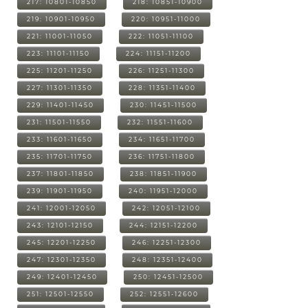
217: 10801-10850
218: 10851-10900
219: 10901-10950
220: 10951-11000
221: 11001-11050
222: 11051-11100
223: 11101-11150
224: 11151-11200
225: 11201-11250
226: 11251-11300
227: 11301-11350
228: 11351-11400
229: 11401-11450
230: 11451-11500
231: 11501-11550
232: 11551-11600
233: 11601-11650
234: 11651-11700
235: 11701-11750
236: 11751-11800
237: 11801-11850
238: 11851-11900
239: 11901-11950
240: 11951-12000
241: 12001-12050
242: 12051-12100
243: 12101-12150
244: 12151-12200
245: 12201-12250
246: 12251-12300
247: 12301-12350
248: 12351-12400
249: 12401-12450
250: 12451-12500
251: 12501-12550
252: 12551-12600