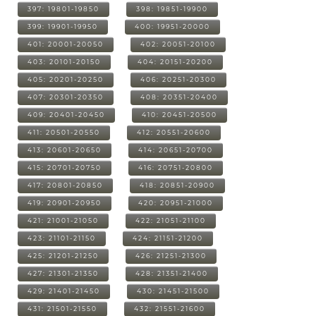
397: 19801-19850
398: 19851-19900
399: 19901-19950
400: 19951-20000
401: 20001-20050
402: 20051-20100
403: 20101-20150
404: 20151-20200
405: 20201-20250
406: 20251-20300
407: 20301-20350
408: 20351-20400
409: 20401-20450
410: 20451-20500
411: 20501-20550
412: 20551-20600
413: 20601-20650
414: 20651-20700
415: 20701-20750
416: 20751-20800
417: 20801-20850
418: 20851-20900
419: 20901-20950
420: 20951-21000
421: 21001-21050
422: 21051-21100
423: 21101-21150
424: 21151-21200
425: 21201-21250
426: 21251-21300
427: 21301-21350
428: 21351-21400
429: 21401-21450
430: 21451-21500
431: 21501-21550
432: 21551-21600