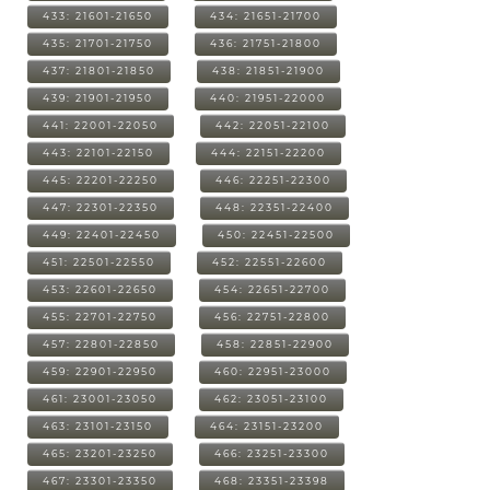
433: 21601-21650
434: 21651-21700
435: 21701-21750
436: 21751-21800
437: 21801-21850
438: 21851-21900
439: 21901-21950
440: 21951-22000
441: 22001-22050
442: 22051-22100
443: 22101-22150
444: 22151-22200
445: 22201-22250
446: 22251-22300
447: 22301-22350
448: 22351-22400
449: 22401-22450
450: 22451-22500
451: 22501-22550
452: 22551-22600
453: 22601-22650
454: 22651-22700
455: 22701-22750
456: 22751-22800
457: 22801-22850
458: 22851-22900
459: 22901-22950
460: 22951-23000
461: 23001-23050
462: 23051-23100
463: 23101-23150
464: 23151-23200
465: 23201-23250
466: 23251-23300
467: 23301-23350
468: 23351-23398