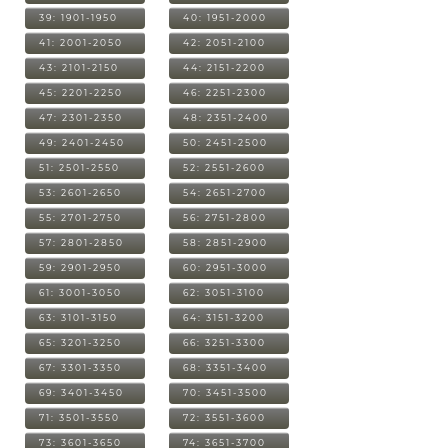
39: 1901-1950
40: 1951-2000
41: 2001-2050
42: 2051-2100
43: 2101-2150
44: 2151-2200
45: 2201-2250
46: 2251-2300
47: 2301-2350
48: 2351-2400
49: 2401-2450
50: 2451-2500
51: 2501-2550
52: 2551-2600
53: 2601-2650
54: 2651-2700
55: 2701-2750
56: 2751-2800
57: 2801-2850
58: 2851-2900
59: 2901-2950
60: 2951-3000
61: 3001-3050
62: 3051-3100
63: 3101-3150
64: 3151-3200
65: 3201-3250
66: 3251-3300
67: 3301-3350
68: 3351-3400
69: 3401-3450
70: 3451-3500
71: 3501-3550
72: 3551-3600
73: 3601-3650
74: 3651-3700