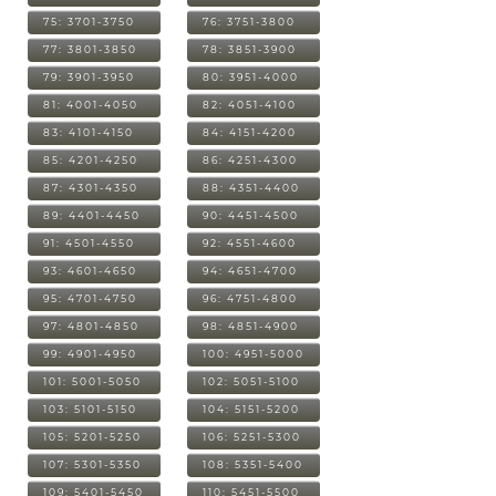
75: 3701-3750
76: 3751-3800
77: 3801-3850
78: 3851-3900
79: 3901-3950
80: 3951-4000
81: 4001-4050
82: 4051-4100
83: 4101-4150
84: 4151-4200
85: 4201-4250
86: 4251-4300
87: 4301-4350
88: 4351-4400
89: 4401-4450
90: 4451-4500
91: 4501-4550
92: 4551-4600
93: 4601-4650
94: 4651-4700
95: 4701-4750
96: 4751-4800
97: 4801-4850
98: 4851-4900
99: 4901-4950
100: 4951-5000
101: 5001-5050
102: 5051-5100
103: 5101-5150
104: 5151-5200
105: 5201-5250
106: 5251-5300
107: 5301-5350
108: 5351-5400
109: 5401-5450
110: 5451-5500