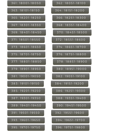
361: 18001-18050
362: 18051-18100
363: 18101-18150
364: 18151-18200
365: 18201-18250
366: 18251-18300
367: 18301-18350
368: 18351-18400
369: 18401-18450
370: 18451-18500
371: 18501-18550
372: 18551-18600
373: 18601-18650
374: 18651-18700
375: 18701-18750
376: 18751-18800
377: 18801-18850
378: 18851-18900
379: 18901-18950
380: 18951-19000
381: 19001-19050
382: 19051-19100
383: 19101-19150
384: 19151-19200
385: 19201-19250
386: 19251-19300
387: 19301-19350
388: 19351-19400
389: 19401-19450
390: 19451-19500
391: 19501-19550
392: 19551-19600
393: 19601-19650
394: 19651-19700
395: 19701-19750
396: 19751-19800