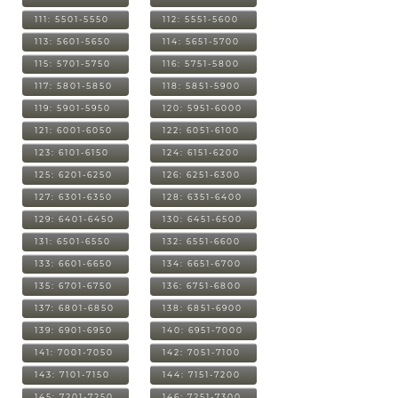
111: 5501-5550
112: 5551-5600
113: 5601-5650
114: 5651-5700
115: 5701-5750
116: 5751-5800
117: 5801-5850
118: 5851-5900
119: 5901-5950
120: 5951-6000
121: 6001-6050
122: 6051-6100
123: 6101-6150
124: 6151-6200
125: 6201-6250
126: 6251-6300
127: 6301-6350
128: 6351-6400
129: 6401-6450
130: 6451-6500
131: 6501-6550
132: 6551-6600
133: 6601-6650
134: 6651-6700
135: 6701-6750
136: 6751-6800
137: 6801-6850
138: 6851-6900
139: 6901-6950
140: 6951-7000
141: 7001-7050
142: 7051-7100
143: 7101-7150
144: 7151-7200
145: 7201-7250
146: 7251-7300