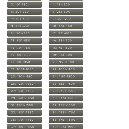
3: 101-150
4: 151-200
5: 201-250
6: 251-300
7: 301-350
8: 351-400
9: 401-450
10: 451-500
11: 501-550
12: 551-600
13: 601-650
14: 651-700
15: 701-750
16: 751-800
17: 801-850
18: 851-900
19: 901-950
20: 951-1000
21: 1001-1050
22: 1051-1100
23: 1101-1150
24: 1151-1200
25: 1201-1250
26: 1251-1300
27: 1301-1350
28: 1351-1400
29: 1401-1450
30: 1451-1500
31: 1501-1550
32: 1551-1600
33: 1601-1650
34: 1651-1700
35: 1701-1750
36: 1751-1800
37: 1801-1850
38: 1851-1900