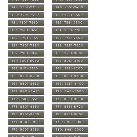
147: 7301-7350
148: 7351-7400
149: 7401-7450
150: 7451-7500
151: 7501-7550
152: 7551-7600
153: 7601-7650
154: 7651-7700
155: 7701-7750
156: 7751-7800
157: 7801-7850
158: 7851-7900
159: 7901-7950
160: 7951-8000
161: 8001-8050
162: 8051-8100
163: 8101-8150
164: 8151-8200
165: 8201-8250
166: 8251-8300
167: 8301-8350
168: 8351-8400
169: 8401-8450
170: 8451-8500
171: 8501-8550
172: 8551-8600
173: 8601-8650
174: 8651-8700
175: 8701-8750
176: 8751-8800
177: 8801-8850
178: 8851-8900
179: 8901-8950
180: 8951-9000