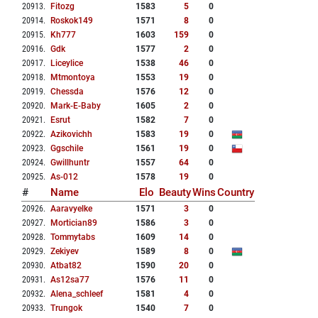
20913
.
Fitozg
1583
5
0
20914
.
Roskok149
1571
8
0
20915
.
Kh777
1603
159
0
20916
.
Gdk
1577
2
0
20917
.
Liceylice
1538
46
0
20918
.
Mtmontoya
1553
19
0
20919
.
Chessda
1576
12
0
20920
.
Mark-E-Baby
1605
2
0
20921
.
Esrut
1582
7
0
20922
.
Azikovichh
1583
19
0
20923
.
Ggschile
1561
19
0
20924
.
Gwillhuntr
1557
64
0
20925
.
As-012
1578
19
0
#
Name
Elo
Beauty
Wins
Country
20926
.
Aaravyelke
1571
3
0
20927
.
Mortician89
1586
3
0
20928
.
Tommytabs
1609
14
0
20929
.
Zekiyev
1589
8
0
20930
.
Atbat82
1590
20
0
20931
.
As12sa77
1576
11
0
20932
.
Alena_schleef
1581
4
0
20933
.
Trungok
1540
7
0