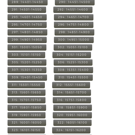
289: 14401-14450
290: 14451-14500
291: 14501-14550
292: 14551-14600
293: 14601-14650
294: 14651-14700
295: 14701-14750
296: 14751-14800
297: 14801-14850
298: 14851-14900
299: 14901-14950
300: 14951-15000
301: 15001-15050
302: 15051-15100
303: 15101-15150
304: 15151-15200
305: 15201-15250
306: 15251-15300
307: 15301-15350
308: 15351-15400
309: 15401-15450
310: 15451-15500
311: 15501-15550
312: 15551-15600
313: 15601-15650
314: 15651-15700
315: 15701-15750
316: 15751-15800
317: 15801-15850
318: 15851-15900
319: 15901-15950
320: 15951-16000
321: 16001-16050
322: 16051-16100
323: 16101-16150
324: 16151-16200