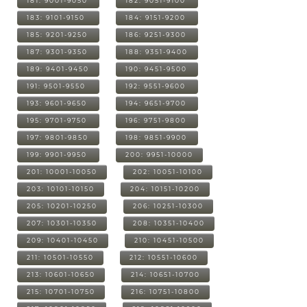
181: 9001-9050
182: 9051-9100
183: 9101-9150
184: 9151-9200
185: 9201-9250
186: 9251-9300
187: 9301-9350
188: 9351-9400
189: 9401-9450
190: 9451-9500
191: 9501-9550
192: 9551-9600
193: 9601-9650
194: 9651-9700
195: 9701-9750
196: 9751-9800
197: 9801-9850
198: 9851-9900
199: 9901-9950
200: 9951-10000
201: 10001-10050
202: 10051-10100
203: 10101-10150
204: 10151-10200
205: 10201-10250
206: 10251-10300
207: 10301-10350
208: 10351-10400
209: 10401-10450
210: 10451-10500
211: 10501-10550
212: 10551-10600
213: 10601-10650
214: 10651-10700
215: 10701-10750
216: 10751-10800