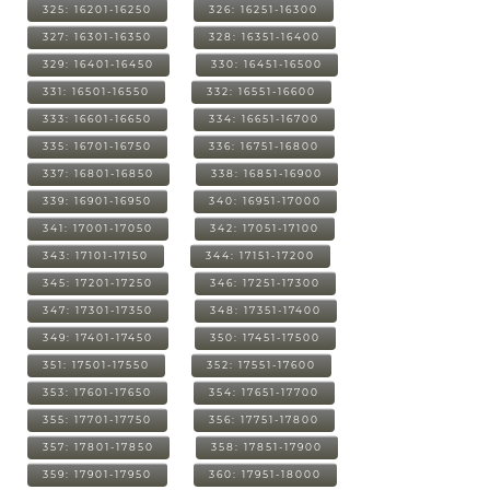
325: 16201-16250
326: 16251-16300
327: 16301-16350
328: 16351-16400
329: 16401-16450
330: 16451-16500
331: 16501-16550
332: 16551-16600
333: 16601-16650
334: 16651-16700
335: 16701-16750
336: 16751-16800
337: 16801-16850
338: 16851-16900
339: 16901-16950
340: 16951-17000
341: 17001-17050
342: 17051-17100
343: 17101-17150
344: 17151-17200
345: 17201-17250
346: 17251-17300
347: 17301-17350
348: 17351-17400
349: 17401-17450
350: 17451-17500
351: 17501-17550
352: 17551-17600
353: 17601-17650
354: 17651-17700
355: 17701-17750
356: 17751-17800
357: 17801-17850
358: 17851-17900
359: 17901-17950
360: 17951-18000