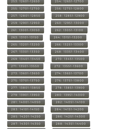
253: 12601-12650
254: 12651-12700
255: 12701-12750
256: 12751-12800
257: 12801-12850
258: 12851-12900
259: 12901-12950
260: 12951-13000
261: 13001-13050
262: 13051-13100
263: 13101-13150
264: 13151-13200
265: 13201-13250
266: 13251-13300
267: 13301-13350
268: 13351-13400
269: 13401-13450
270: 13451-13500
271: 13501-13550
272: 13551-13600
273: 13601-13650
274: 13651-13700
275: 13701-13750
276: 13751-13800
277: 13801-13850
278: 13851-13900
279: 13901-13950
280: 13951-14000
281: 14001-14050
282: 14051-14100
283: 14101-14150
284: 14151-14200
285: 14201-14250
286: 14251-14300
287: 14301-14350
288: 14351-14400