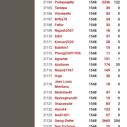
21104
.
Porkyjoejelly
1548
2236
122
21105
.
Tardepa
1548
20
0
21106
.
Vincewells
1548
43
0
21107
.
Britta78
1548
24
0
21108
.
Feltor
1548
32
0
21109
.
Nigash2007
1548
18
0
21110
.
Xdnt
1548
37
0
21111
.
Koncar2020
1548
28
0
21112
.
Babilon1
1548
10
0
21113
.
Phong03091996
1548
11
0
21114
.
Agramer
1548
151
1
21115
.
Azubarev
1548
174
20
21116
.
Roland1947
1548
149
3
21117
.
Haje
1548
30
0
Jean Louis
21118
.
1548
18
0
Montana
21119
.
Mishima40
1548
47
0
21120
.
Raviraghunath
1548
15
0
21121
.
Orapawade
1548
83
3
21122
.
Hyco64
1548
123
0
21123
.
Andi1401
1548
57
0
21124
.
Georg-Dieter
1548
2665
204
21125
.
Don Da7roun
1548
10
0