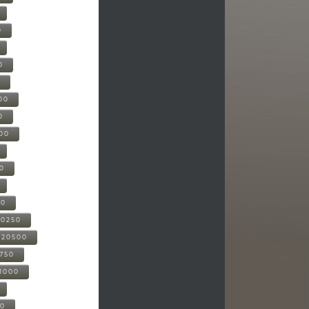
0
0
0
00
0
000
00
00
20250
-20500
0750
21000
00