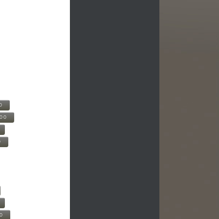
0
500
0
00