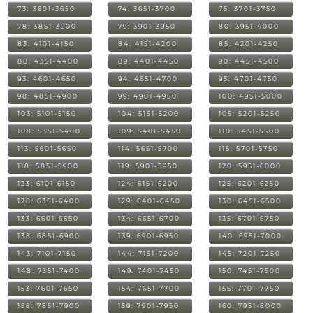
73: 3601-3650
74: 3651-3700
75: 3701-3750
78: 3851-3900
79: 3901-3950
80: 3951-4000
83: 4101-4150
84: 4151-4200
85: 4201-4250
88: 4351-4400
89: 4401-4450
90: 4451-4500
93: 4601-4650
94: 4651-4700
95: 4701-4750
98: 4851-4900
99: 4901-4950
100: 4951-5000
103: 5101-5150
104: 5151-5200
105: 5201-5250
108: 5351-5400
109: 5401-5450
110: 5451-5500
113: 5601-5650
114: 5651-5700
115: 5701-5750
118: 5851-5900
119: 5901-5950
120: 5951-6000
123: 6101-6150
124: 6151-6200
125: 6201-6250
128: 6351-6400
129: 6401-6450
130: 6451-6500
133: 6601-6650
134: 6651-6700
135: 6701-6750
138: 6851-6900
139: 6901-6950
140: 6951-7000
143: 7101-7150
144: 7151-7200
145: 7201-7250
148: 7351-7400
149: 7401-7450
150: 7451-7500
153: 7601-7650
154: 7651-7700
155: 7701-7750
158: 7851-7900
159: 7901-7950
160: 7951-8000