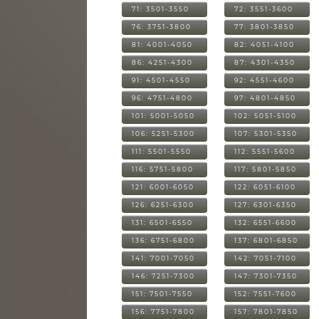
71: 3501-3550
72: 3551-3600
76: 3751-3800
77: 3801-3850
81: 4001-4050
82: 4051-4100
86: 4251-4300
87: 4301-4350
91: 4501-4550
92: 4551-4600
96: 4751-4800
97: 4801-4850
101: 5001-5050
102: 5051-5100
106: 5251-5300
107: 5301-5350
111: 5501-5550
112: 5551-5600
116: 5751-5800
117: 5801-5850
121: 6001-6050
122: 6051-6100
126: 6251-6300
127: 6301-6350
131: 6501-6550
132: 6551-6600
136: 6751-6800
137: 6801-6850
141: 7001-7050
142: 7051-7100
146: 7251-7300
147: 7301-7350
151: 7501-7550
152: 7551-7600
156: 7751-7800
157: 7801-7850