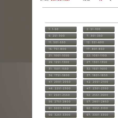
1: 1-50
2: 51-100
6: 251-300
7: 301-350
11: 501-550
12: 551-600
16: 751-800
17: 801-850
21: 1001-1050
22: 1051-1100
26: 1251-1300
27: 1301-1350
31: 1501-1550
32: 1551-1600
36: 1751-1800
37: 1801-1850
41: 2001-2050
42: 2051-2100
46: 2251-2300
47: 2301-2350
51: 2501-2550
52: 2551-2600
56: 2751-2800
57: 2801-2850
61: 3001-3050
62: 3051-3100
66: 3251-3300
67: 3301-3350