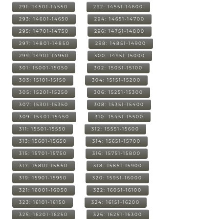
291: 14501-14550
292: 14551-14600
293: 14601-14650
294: 14651-14700
295: 14701-14750
296: 14751-14800
297: 14801-14850
298: 14851-14900
299: 14901-14950
300: 14951-15000
301: 15001-15050
302: 15051-15100
303: 15101-15150
304: 15151-15200
305: 15201-15250
306: 15251-15300
307: 15301-15350
308: 15351-15400
309: 15401-15450
310: 15451-15500
311: 15501-15550
312: 15551-15600
313: 15601-15650
314: 15651-15700
315: 15701-15750
316: 15751-15800
317: 15801-15850
318: 15851-15900
319: 15901-15950
320: 15951-16000
321: 16001-16050
322: 16051-16100
323: 16101-16150
324: 16151-16200
325: 16201-16250
326: 16251-16300