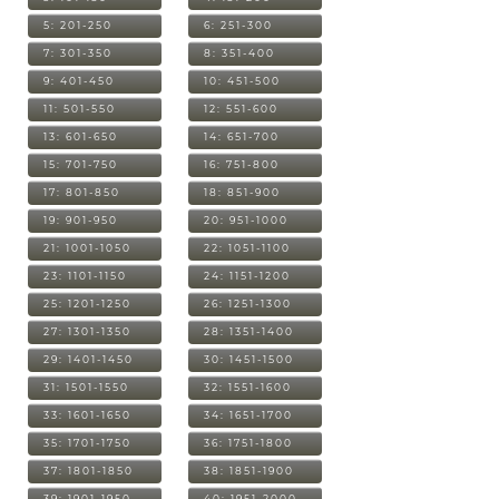
5: 201-250
6: 251-300
7: 301-350
8: 351-400
9: 401-450
10: 451-500
11: 501-550
12: 551-600
13: 601-650
14: 651-700
15: 701-750
16: 751-800
17: 801-850
18: 851-900
19: 901-950
20: 951-1000
21: 1001-1050
22: 1051-1100
23: 1101-1150
24: 1151-1200
25: 1201-1250
26: 1251-1300
27: 1301-1350
28: 1351-1400
29: 1401-1450
30: 1451-1500
31: 1501-1550
32: 1551-1600
33: 1601-1650
34: 1651-1700
35: 1701-1750
36: 1751-1800
37: 1801-1850
38: 1851-1900
39: 1901-1950
40: 1951-2000