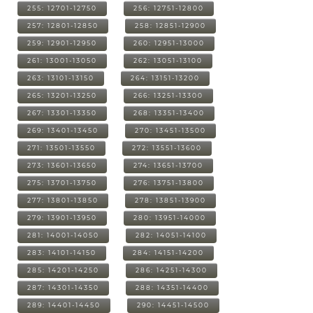
255: 12701-12750
256: 12751-12800
257: 12801-12850
258: 12851-12900
259: 12901-12950
260: 12951-13000
261: 13001-13050
262: 13051-13100
263: 13101-13150
264: 13151-13200
265: 13201-13250
266: 13251-13300
267: 13301-13350
268: 13351-13400
269: 13401-13450
270: 13451-13500
271: 13501-13550
272: 13551-13600
273: 13601-13650
274: 13651-13700
275: 13701-13750
276: 13751-13800
277: 13801-13850
278: 13851-13900
279: 13901-13950
280: 13951-14000
281: 14001-14050
282: 14051-14100
283: 14101-14150
284: 14151-14200
285: 14201-14250
286: 14251-14300
287: 14301-14350
288: 14351-14400
289: 14401-14450
290: 14451-14500