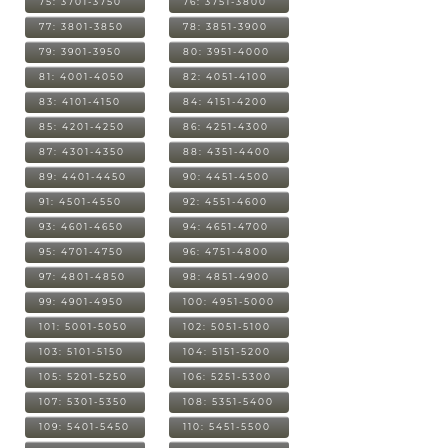
75: 3701-3750
76: 3751-3800
77: 3801-3850
78: 3851-3900
79: 3901-3950
80: 3951-4000
81: 4001-4050
82: 4051-4100
83: 4101-4150
84: 4151-4200
85: 4201-4250
86: 4251-4300
87: 4301-4350
88: 4351-4400
89: 4401-4450
90: 4451-4500
91: 4501-4550
92: 4551-4600
93: 4601-4650
94: 4651-4700
95: 4701-4750
96: 4751-4800
97: 4801-4850
98: 4851-4900
99: 4901-4950
100: 4951-5000
101: 5001-5050
102: 5051-5100
103: 5101-5150
104: 5151-5200
105: 5201-5250
106: 5251-5300
107: 5301-5350
108: 5351-5400
109: 5401-5450
110: 5451-5500