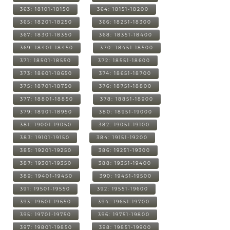
363: 18101-18150
364: 18151-18200
365: 18201-18250
366: 18251-18300
367: 18301-18350
368: 18351-18400
369: 18401-18450
370: 18451-18500
371: 18501-18550
372: 18551-18600
373: 18601-18650
374: 18651-18700
375: 18701-18750
376: 18751-18800
377: 18801-18850
378: 18851-18900
379: 18901-18950
380: 18951-19000
381: 19001-19050
382: 19051-19100
383: 19101-19150
384: 19151-19200
385: 19201-19250
386: 19251-19300
387: 19301-19350
388: 19351-19400
389: 19401-19450
390: 19451-19500
391: 19501-19550
392: 19551-19600
393: 19601-19650
394: 19651-19700
395: 19701-19750
396: 19751-19800
397: 19801-19850
398: 19851-19900