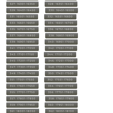
327: 16301-16350
328: 16351-16400
329: 16401-16450
330: 16451-16500
331: 16501-16550
332: 16551-16600
333: 16601-16650
334: 16651-16700
335: 16701-16750
336: 16751-16800
337: 16801-16850
338: 16851-16900
339: 16901-16950
340: 16951-17000
341: 17001-17050
342: 17051-17100
343: 17101-17150
344: 17151-17200
345: 17201-17250
346: 17251-17300
347: 17301-17350
348: 17351-17400
349: 17401-17450
350: 17451-17500
351: 17501-17550
352: 17551-17600
353: 17601-17650
354: 17651-17700
355: 17701-17750
356: 17751-17800
357: 17801-17850
358: 17851-17900
359: 17901-17950
360: 17951-18000
361: 18001-18050
362: 18051-18100