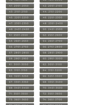
41: 2001-2050
42: 2051-2100
43: 2101-2150
44: 2151-2200
45: 2201-2250
46: 2251-2300
47: 2301-2350
48: 2351-2400
49: 2401-2450
50: 2451-2500
51: 2501-2550
52: 2551-2600
53: 2601-2650
54: 2651-2700
55: 2701-2750
56: 2751-2800
57: 2801-2850
58: 2851-2900
59: 2901-2950
60: 2951-3000
61: 3001-3050
62: 3051-3100
63: 3101-3150
64: 3151-3200
65: 3201-3250
66: 3251-3300
67: 3301-3350
68: 3351-3400
69: 3401-3450
70: 3451-3500
71: 3501-3550
72: 3551-3600
73: 3601-3650
74: 3651-3700