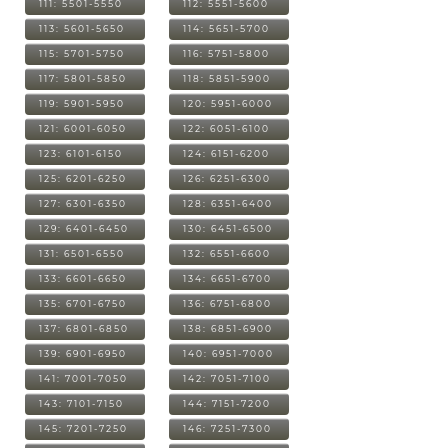
111: 5501-5550
112: 5551-5600
113: 5601-5650
114: 5651-5700
115: 5701-5750
116: 5751-5800
117: 5801-5850
118: 5851-5900
119: 5901-5950
120: 5951-6000
121: 6001-6050
122: 6051-6100
123: 6101-6150
124: 6151-6200
125: 6201-6250
126: 6251-6300
127: 6301-6350
128: 6351-6400
129: 6401-6450
130: 6451-6500
131: 6501-6550
132: 6551-6600
133: 6601-6650
134: 6651-6700
135: 6701-6750
136: 6751-6800
137: 6801-6850
138: 6851-6900
139: 6901-6950
140: 6951-7000
141: 7001-7050
142: 7051-7100
143: 7101-7150
144: 7151-7200
145: 7201-7250
146: 7251-7300