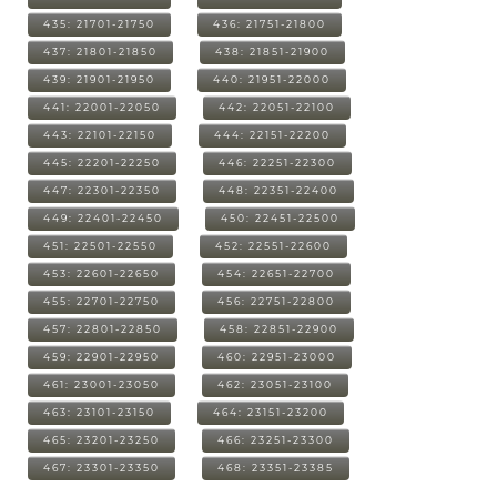
435: 21701-21750
436: 21751-21800
437: 21801-21850
438: 21851-21900
439: 21901-21950
440: 21951-22000
441: 22001-22050
442: 22051-22100
443: 22101-22150
444: 22151-22200
445: 22201-22250
446: 22251-22300
447: 22301-22350
448: 22351-22400
449: 22401-22450
450: 22451-22500
451: 22501-22550
452: 22551-22600
453: 22601-22650
454: 22651-22700
455: 22701-22750
456: 22751-22800
457: 22801-22850
458: 22851-22900
459: 22901-22950
460: 22951-23000
461: 23001-23050
462: 23051-23100
463: 23101-23150
464: 23151-23200
465: 23201-23250
466: 23251-23300
467: 23301-23350
468: 23351-23385