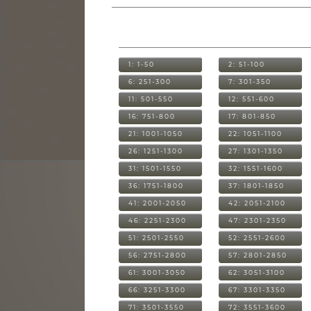
1: 1-50
2: 51-100
6: 251-300
7: 301-350
11: 501-550
12: 551-600
16: 751-800
17: 801-850
21: 1001-1050
22: 1051-1100
26: 1251-1300
27: 1301-1350
31: 1501-1550
32: 1551-1600
36: 1751-1800
37: 1801-1850
41: 2001-2050
42: 2051-2100
46: 2251-2300
47: 2301-2350
51: 2501-2550
52: 2551-2600
56: 2751-2800
57: 2801-2850
61: 3001-3050
62: 3051-3100
66: 3251-3300
67: 3301-3350
71: 3501-3550
72: 3551-3600