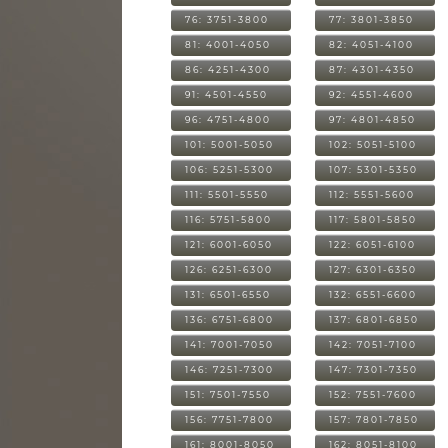
76: 3751-3800
77: 3801-3850
81: 4001-4050
82: 4051-4100
86: 4251-4300
87: 4301-4350
91: 4501-4550
92: 4551-4600
96: 4751-4800
97: 4801-4850
101: 5001-5050
102: 5051-5100
106: 5251-5300
107: 5301-5350
111: 5501-5550
112: 5551-5600
116: 5751-5800
117: 5801-5850
121: 6001-6050
122: 6051-6100
126: 6251-6300
127: 6301-6350
131: 6501-6550
132: 6551-6600
136: 6751-6800
137: 6801-6850
141: 7001-7050
142: 7051-7100
146: 7251-7300
147: 7301-7350
151: 7501-7550
152: 7551-7600
156: 7751-7800
157: 7801-7850
161: 8001-8050
162: 8051-8100