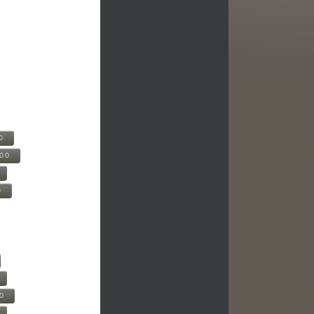
0
500
0
00