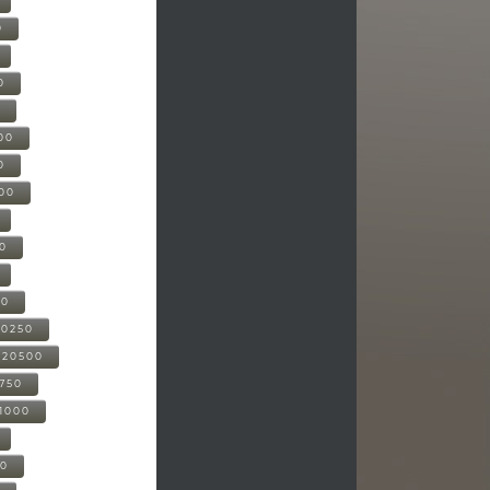
0
0
0
00
0
000
00
00
20250
-20500
0750
21000
00