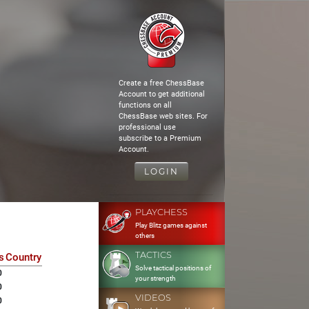
Create a free ChessBase
Account to get additional
functions on all
ChessBase web sites. For
professional use
subscribe to a Premium
Account.
LOGIN
PLAYCHESS
Play Blitz games against
others
TACTICS
s
Country
Solve tactical positions of
0
your strength
0
VIDEOS
0