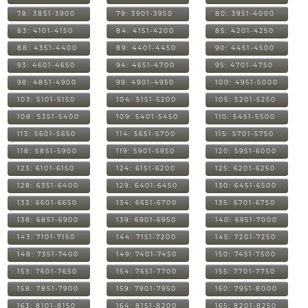
78: 3851-3900
79: 3901-3950
80: 3951-4000
83: 4101-4150
84: 4151-4200
85: 4201-4250
88: 4351-4400
89: 4401-4450
90: 4451-4500
93: 4601-4650
94: 4651-4700
95: 4701-4750
98: 4851-4900
99: 4901-4950
100: 4951-5000
103: 5101-5150
104: 5151-5200
105: 5201-5250
108: 5351-5400
109: 5401-5450
110: 5451-5500
113: 5601-5650
114: 5651-5700
115: 5701-5750
118: 5851-5900
119: 5901-5950
120: 5951-6000
123: 6101-6150
124: 6151-6200
125: 6201-6250
128: 6351-6400
129: 6401-6450
130: 6451-6500
133: 6601-6650
134: 6651-6700
135: 6701-6750
138: 6851-6900
139: 6901-6950
140: 6951-7000
143: 7101-7150
144: 7151-7200
145: 7201-7250
148: 7351-7400
149: 7401-7450
150: 7451-7500
153: 7601-7650
154: 7651-7700
155: 7701-7750
158: 7851-7900
159: 7901-7950
160: 7951-8000
163: 8101-8150
164: 8151-8200
165: 8201-8250