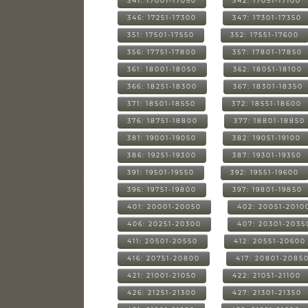
341: 17001-17050
342: 17051-17100
346: 17251-17300
347: 17301-17350
351: 17501-17550
352: 17551-17600
356: 17751-17800
357: 17801-17850
361: 18001-18050
362: 18051-18100
366: 18251-18300
367: 18301-18350
371: 18501-18550
372: 18551-18600
376: 18751-18800
377: 18801-18850
381: 19001-19050
382: 19051-19100
386: 19251-19300
387: 19301-19350
391: 19501-19550
392: 19551-19600
396: 19751-19800
397: 19801-19850
401: 20001-20050
402: 20051-2010
406: 20251-20300
407: 20301-2035
411: 20501-20550
412: 20551-20600
416: 20751-20800
417: 20801-2085
421: 21001-21050
422: 21051-21100
426: 21251-21300
427: 21301-21350