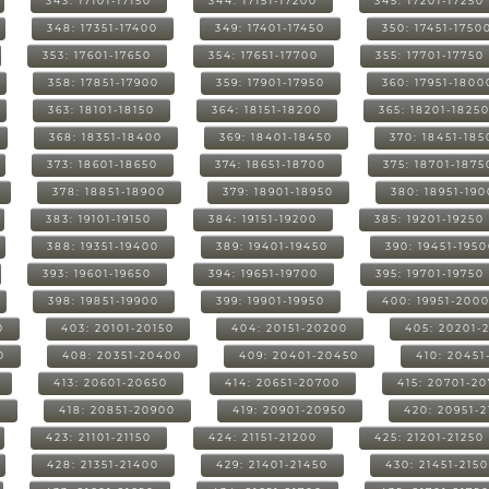
343: 17101-17150
344: 17151-17200
345: 17201-17250
348: 17351-17400
349: 17401-17450
350: 17451-1750
353: 17601-17650
354: 17651-17700
355: 17701-17750
358: 17851-17900
359: 17901-17950
360: 17951-1800
363: 18101-18150
364: 18151-18200
365: 18201-1825
368: 18351-18400
369: 18401-18450
370: 18451-185
373: 18601-18650
374: 18651-18700
375: 18701-1875
378: 18851-18900
379: 18901-18950
380: 18951-19
383: 19101-19150
384: 19151-19200
385: 19201-19250
388: 19351-19400
389: 19401-19450
390: 19451-195
393: 19601-19650
394: 19651-19700
395: 19701-19750
398: 19851-19900
399: 19901-19950
400: 19951-200
0
403: 20101-20150
404: 20151-20200
405: 20201-
0
408: 20351-20400
409: 20401-20450
410: 20451
413: 20601-20650
414: 20651-20700
415: 20701-2
0
418: 20851-20900
419: 20901-20950
420: 20951-
423: 21101-21150
424: 21151-21200
425: 21201-21250
428: 21351-21400
429: 21401-21450
430: 21451-215