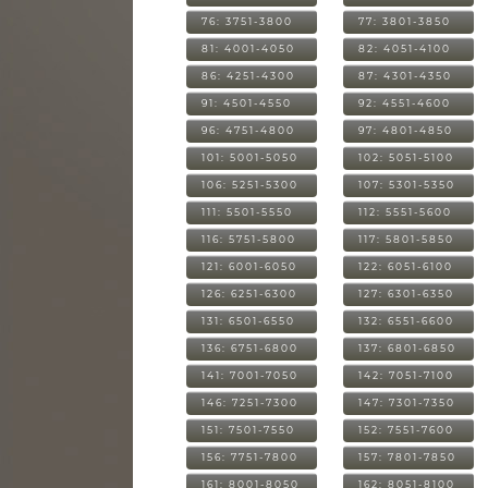
76: 3751-3800
77: 3801-3850
81: 4001-4050
82: 4051-4100
86: 4251-4300
87: 4301-4350
91: 4501-4550
92: 4551-4600
96: 4751-4800
97: 4801-4850
101: 5001-5050
102: 5051-5100
106: 5251-5300
107: 5301-5350
111: 5501-5550
112: 5551-5600
116: 5751-5800
117: 5801-5850
121: 6001-6050
122: 6051-6100
126: 6251-6300
127: 6301-6350
131: 6501-6550
132: 6551-6600
136: 6751-6800
137: 6801-6850
141: 7001-7050
142: 7051-7100
146: 7251-7300
147: 7301-7350
151: 7501-7550
152: 7551-7600
156: 7751-7800
157: 7801-7850
161: 8001-8050
162: 8051-8100