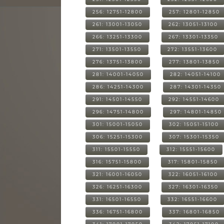
256: 12751-12800
257: 12801-12850
261: 13001-13050
262: 13051-13100
266: 13251-13300
267: 13301-13350
271: 13501-13550
272: 13551-13600
276: 13751-13800
277: 13801-13850
281: 14001-14050
282: 14051-14100
286: 14251-14300
287: 14301-14350
291: 14501-14550
292: 14551-14600
296: 14751-14800
297: 14801-14850
301: 15001-15050
302: 15051-15100
306: 15251-15300
307: 15301-15350
311: 15501-15550
312: 15551-15600
316: 15751-15800
317: 15801-15850
321: 16001-16050
322: 16051-16100
326: 16251-16300
327: 16301-16350
331: 16501-16550
332: 16551-16600
336: 16751-16800
337: 16801-16850