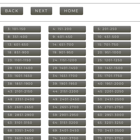
BACK
NEXT
HOME
3: 101-150
4: 151-200
5: 201-250
8: 351-400
9: 401-450
10: 451-500
13: 601-650
14: 651-700
15: 701-750
18: 851-900
19: 901-950
20: 951-1000
23: 1101-1150
24: 1151-1200
25: 1201-1250
28: 1351-1400
29: 1401-1450
30: 1451-1500
33: 1601-1650
34: 1651-1700
35: 1701-1750
38: 1851-1900
39: 1901-1950
40: 1951-2000
43: 2101-2150
44: 2151-2200
45: 2201-2250
48: 2351-2400
49: 2401-2450
50: 2451-2500
53: 2601-2650
54: 2651-2700
55: 2701-2750
58: 2851-2900
59: 2901-2950
60: 2951-3000
63: 3101-3150
64: 3151-3200
65: 3201-3250
68: 3351-3400
69: 3401-3450
70: 3451-3500
73: 3601-3650
74: 3651-3700
75: 3701-3750