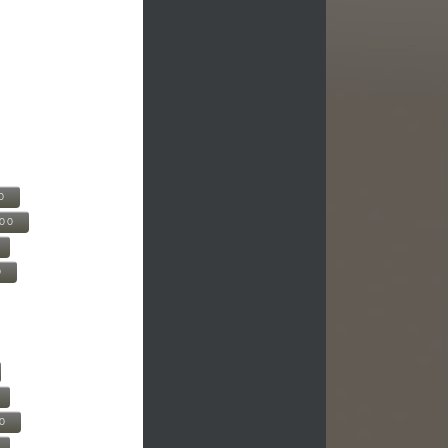
0
500
0
00