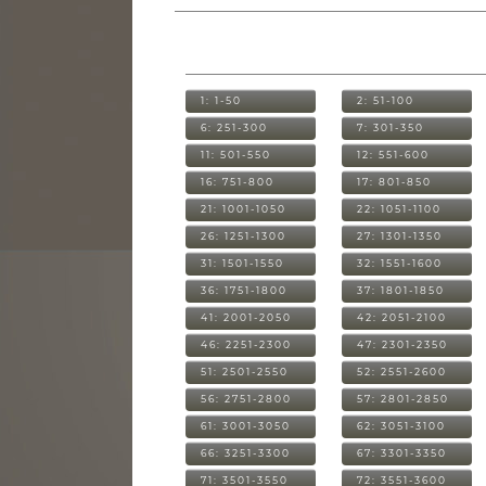
1: 1-50
2: 51-100
6: 251-300
7: 301-350
11: 501-550
12: 551-600
16: 751-800
17: 801-850
21: 1001-1050
22: 1051-1100
26: 1251-1300
27: 1301-1350
31: 1501-1550
32: 1551-1600
36: 1751-1800
37: 1801-1850
41: 2001-2050
42: 2051-2100
46: 2251-2300
47: 2301-2350
51: 2501-2550
52: 2551-2600
56: 2751-2800
57: 2801-2850
61: 3001-3050
62: 3051-3100
66: 3251-3300
67: 3301-3350
71: 3501-3550
72: 3551-3600