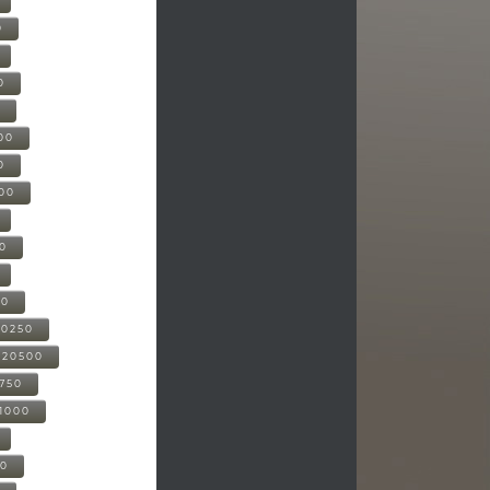
0
0
0
00
0
000
00
00
20250
-20500
0750
21000
00