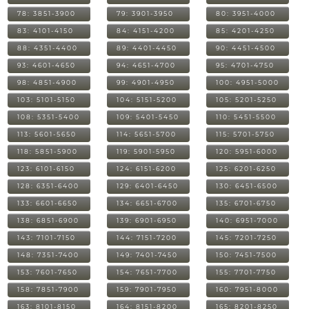
78: 3851-3900
79: 3901-3950
80: 3951-4000
83: 4101-4150
84: 4151-4200
85: 4201-4250
88: 4351-4400
89: 4401-4450
90: 4451-4500
93: 4601-4650
94: 4651-4700
95: 4701-4750
98: 4851-4900
99: 4901-4950
100: 4951-5000
103: 5101-5150
104: 5151-5200
105: 5201-5250
108: 5351-5400
109: 5401-5450
110: 5451-5500
113: 5601-5650
114: 5651-5700
115: 5701-5750
118: 5851-5900
119: 5901-5950
120: 5951-6000
123: 6101-6150
124: 6151-6200
125: 6201-6250
128: 6351-6400
129: 6401-6450
130: 6451-6500
133: 6601-6650
134: 6651-6700
135: 6701-6750
138: 6851-6900
139: 6901-6950
140: 6951-7000
143: 7101-7150
144: 7151-7200
145: 7201-7250
148: 7351-7400
149: 7401-7450
150: 7451-7500
153: 7601-7650
154: 7651-7700
155: 7701-7750
158: 7851-7900
159: 7901-7950
160: 7951-8000
163: 8101-8150
164: 8151-8200
165: 8201-8250