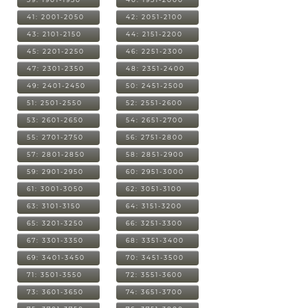
41: 2001-2050
42: 2051-2100
43: 2101-2150
44: 2151-2200
45: 2201-2250
46: 2251-2300
47: 2301-2350
48: 2351-2400
49: 2401-2450
50: 2451-2500
51: 2501-2550
52: 2551-2600
53: 2601-2650
54: 2651-2700
55: 2701-2750
56: 2751-2800
57: 2801-2850
58: 2851-2900
59: 2901-2950
60: 2951-3000
61: 3001-3050
62: 3051-3100
63: 3101-3150
64: 3151-3200
65: 3201-3250
66: 3251-3300
67: 3301-3350
68: 3351-3400
69: 3401-3450
70: 3451-3500
71: 3501-3550
72: 3551-3600
73: 3601-3650
74: 3651-3700