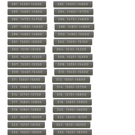
291: 14501-14550
292: 14551-14600
293: 14601-14650
294: 14651-14700
295: 14701-14750
296: 14751-14800
297: 14801-14850
298: 14851-14900
299: 14901-14950
300: 14951-15000
301: 15001-15050
302: 15051-15100
303: 15101-15150
304: 15151-15200
305: 15201-15250
306: 15251-15300
307: 15301-15350
308: 15351-15400
309: 15401-15450
310: 15451-15500
311: 15501-15550
312: 15551-15600
313: 15601-15650
314: 15651-15700
315: 15701-15750
316: 15751-15800
317: 15801-15850
318: 15851-15900
319: 15901-15950
320: 15951-16000
321: 16001-16050
322: 16051-16100
323: 16101-16150
324: 16151-16200
325: 16201-16250
326: 16251-16300