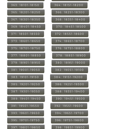
363: 18101-18150
364: 18151-18200
365: 18201-18250
366: 18251-18300
367: 18301-18350
368: 18351-18400
369: 18401-18450
370: 18451-18500
371: 18501-18550
372: 18551-18600
373: 18601-18650
374: 18651-18700
375: 18701-18750
376: 18751-18800
377: 18801-18850
378: 18851-18900
379: 18901-18950
380: 18951-19000
381: 19001-19050
382: 19051-19100
383: 19101-19150
384: 19151-19200
385: 19201-19250
386: 19251-19300
387: 19301-19350
388: 19351-19400
389: 19401-19450
390: 19451-19500
391: 19501-19550
392: 19551-19600
393: 19601-19650
394: 19651-19700
395: 19701-19750
396: 19751-19800
397: 19801-19850
398: 19851-19900