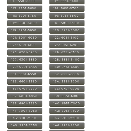
111: 5501-5550
112: 5551-5600
113: 5601-5650
114: 5651-5700
115: 5701-5750
116: 5751-5800
117: 5801-5850
118: 5851-5900
119: 5901-5950
120: 5951-6000
121: 6001-6050
122: 6051-6100
123: 6101-6150
124: 6151-6200
125: 6201-6250
126: 6251-6300
127: 6301-6350
128: 6351-6400
129: 6401-6450
130: 6451-6500
131: 6501-6550
132: 6551-6600
133: 6601-6650
134: 6651-6700
135: 6701-6750
136: 6751-6800
137: 6801-6850
138: 6851-6900
139: 6901-6950
140: 6951-7000
141: 7001-7050
142: 7051-7100
143: 7101-7150
144: 7151-7200
145: 7201-7250
146: 7251-7300