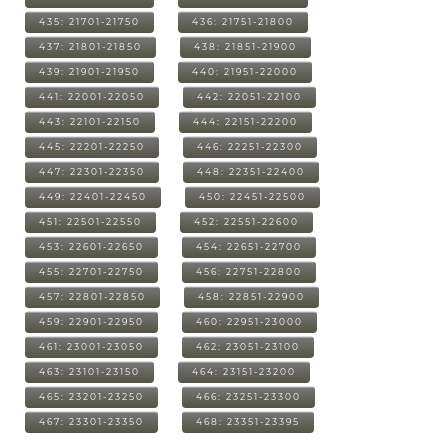
435: 21701-21750
436: 21751-21800
437: 21801-21850
438: 21851-21900
439: 21901-21950
440: 21951-22000
441: 22001-22050
442: 22051-22100
443: 22101-22150
444: 22151-22200
445: 22201-22250
446: 22251-22300
447: 22301-22350
448: 22351-22400
449: 22401-22450
450: 22451-22500
451: 22501-22550
452: 22551-22600
453: 22601-22650
454: 22651-22700
455: 22701-22750
456: 22751-22800
457: 22801-22850
458: 22851-22900
459: 22901-22950
460: 22951-23000
461: 23001-23050
462: 23051-23100
463: 23101-23150
464: 23151-23200
465: 23201-23250
466: 23251-23300
467: 23301-23350
468: 23351-23395