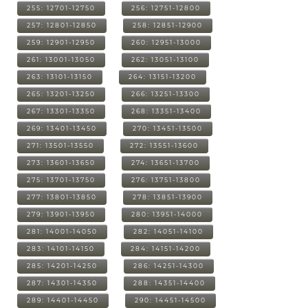
255: 12701-12750
256: 12751-12800
257: 12801-12850
258: 12851-12900
259: 12901-12950
260: 12951-13000
261: 13001-13050
262: 13051-13100
263: 13101-13150
264: 13151-13200
265: 13201-13250
266: 13251-13300
267: 13301-13350
268: 13351-13400
269: 13401-13450
270: 13451-13500
271: 13501-13550
272: 13551-13600
273: 13601-13650
274: 13651-13700
275: 13701-13750
276: 13751-13800
277: 13801-13850
278: 13851-13900
279: 13901-13950
280: 13951-14000
281: 14001-14050
282: 14051-14100
283: 14101-14150
284: 14151-14200
285: 14201-14250
286: 14251-14300
287: 14301-14350
288: 14351-14400
289: 14401-14450
290: 14451-14500