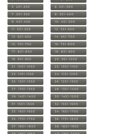
5: 201-250
6: 251-300
7: 301-350
8: 351-400
9: 401-450
10: 451-500
11: 501-550
12: 551-600
13: 601-650
14: 651-700
15: 701-750
16: 751-800
17: 801-850
18: 851-900
19: 901-950
20: 951-1000
21: 1001-1050
22: 1051-1100
23: 1101-1150
24: 1151-1200
25: 1201-1250
26: 1251-1300
27: 1301-1350
28: 1351-1400
29: 1401-1450
30: 1451-1500
31: 1501-1550
32: 1551-1600
33: 1601-1650
34: 1651-1700
35: 1701-1750
36: 1751-1800
37: 1801-1850
38: 1851-1900
39: 1901-1950
40: 1951-2000