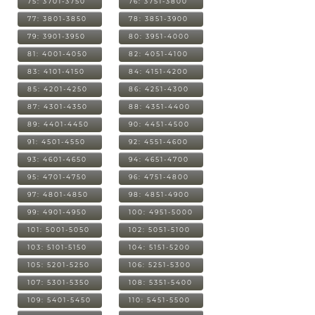
75: 3701-3750
76: 3751-3800
77: 3801-3850
78: 3851-3900
79: 3901-3950
80: 3951-4000
81: 4001-4050
82: 4051-4100
83: 4101-4150
84: 4151-4200
85: 4201-4250
86: 4251-4300
87: 4301-4350
88: 4351-4400
89: 4401-4450
90: 4451-4500
91: 4501-4550
92: 4551-4600
93: 4601-4650
94: 4651-4700
95: 4701-4750
96: 4751-4800
97: 4801-4850
98: 4851-4900
99: 4901-4950
100: 4951-5000
101: 5001-5050
102: 5051-5100
103: 5101-5150
104: 5151-5200
105: 5201-5250
106: 5251-5300
107: 5301-5350
108: 5351-5400
109: 5401-5450
110: 5451-5500