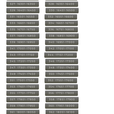
327: 16301-16350
328: 16351-16400
329: 16401-16450
330: 16451-16500
331: 16501-16550
332: 16551-16600
333: 16601-16650
334: 16651-16700
335: 16701-16750
336: 16751-16800
337: 16801-16850
338: 16851-16900
339: 16901-16950
340: 16951-17000
341: 17001-17050
342: 17051-17100
343: 17101-17150
344: 17151-17200
345: 17201-17250
346: 17251-17300
347: 17301-17350
348: 17351-17400
349: 17401-17450
350: 17451-17500
351: 17501-17550
352: 17551-17600
353: 17601-17650
354: 17651-17700
355: 17701-17750
356: 17751-17800
357: 17801-17850
358: 17851-17900
359: 17901-17950
360: 17951-18000
361: 18001-18050
362: 18051-18100