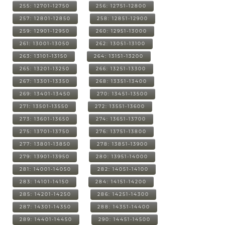
255: 12701-12750
256: 12751-12800
257: 12801-12850
258: 12851-12900
259: 12901-12950
260: 12951-13000
261: 13001-13050
262: 13051-13100
263: 13101-13150
264: 13151-13200
265: 13201-13250
266: 13251-13300
267: 13301-13350
268: 13351-13400
269: 13401-13450
270: 13451-13500
271: 13501-13550
272: 13551-13600
273: 13601-13650
274: 13651-13700
275: 13701-13750
276: 13751-13800
277: 13801-13850
278: 13851-13900
279: 13901-13950
280: 13951-14000
281: 14001-14050
282: 14051-14100
283: 14101-14150
284: 14151-14200
285: 14201-14250
286: 14251-14300
287: 14301-14350
288: 14351-14400
289: 14401-14450
290: 14451-14500