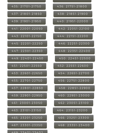
435: 21701-21750
436: 21751-21800
437: 21801-21850
438: 21851-21900
439: 21901-21950
440: 21951-22000
441: 22001-22050
442: 22051-22100
443: 22101-22150
444: 22151-22200
445: 22201-22250
446: 22251-22300
447: 22301-22350
448: 22351-22400
449: 22401-22450
450: 22451-22500
451: 22501-22550
452: 22551-22600
453: 22601-22650
454: 22651-22700
455: 22701-22750
456: 22751-22800
457: 22801-22850
458: 22851-22900
459: 22901-22950
460: 22951-23000
461: 23001-23050
462: 23051-23100
463: 23101-23150
464: 23151-23200
465: 23201-23250
466: 23251-23300
467: 23301-23350
468: 23351-23400
469: 23401-23402