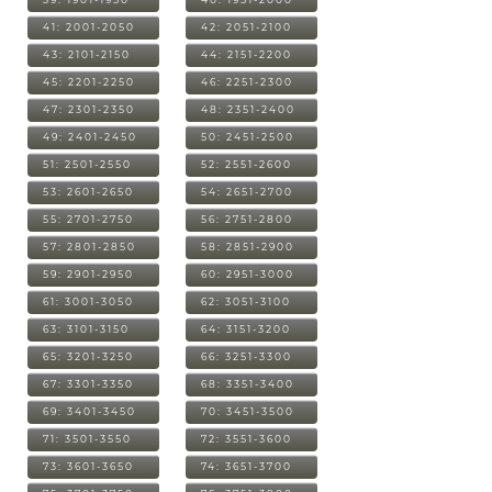
41: 2001-2050
42: 2051-2100
43: 2101-2150
44: 2151-2200
45: 2201-2250
46: 2251-2300
47: 2301-2350
48: 2351-2400
49: 2401-2450
50: 2451-2500
51: 2501-2550
52: 2551-2600
53: 2601-2650
54: 2651-2700
55: 2701-2750
56: 2751-2800
57: 2801-2850
58: 2851-2900
59: 2901-2950
60: 2951-3000
61: 3001-3050
62: 3051-3100
63: 3101-3150
64: 3151-3200
65: 3201-3250
66: 3251-3300
67: 3301-3350
68: 3351-3400
69: 3401-3450
70: 3451-3500
71: 3501-3550
72: 3551-3600
73: 3601-3650
74: 3651-3700