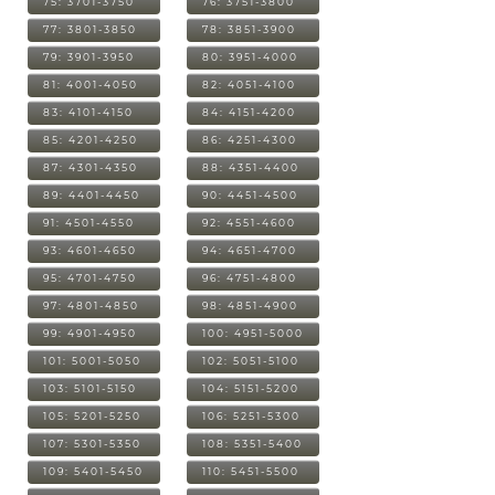
75: 3701-3750
76: 3751-3800
77: 3801-3850
78: 3851-3900
79: 3901-3950
80: 3951-4000
81: 4001-4050
82: 4051-4100
83: 4101-4150
84: 4151-4200
85: 4201-4250
86: 4251-4300
87: 4301-4350
88: 4351-4400
89: 4401-4450
90: 4451-4500
91: 4501-4550
92: 4551-4600
93: 4601-4650
94: 4651-4700
95: 4701-4750
96: 4751-4800
97: 4801-4850
98: 4851-4900
99: 4901-4950
100: 4951-5000
101: 5001-5050
102: 5051-5100
103: 5101-5150
104: 5151-5200
105: 5201-5250
106: 5251-5300
107: 5301-5350
108: 5351-5400
109: 5401-5450
110: 5451-5500