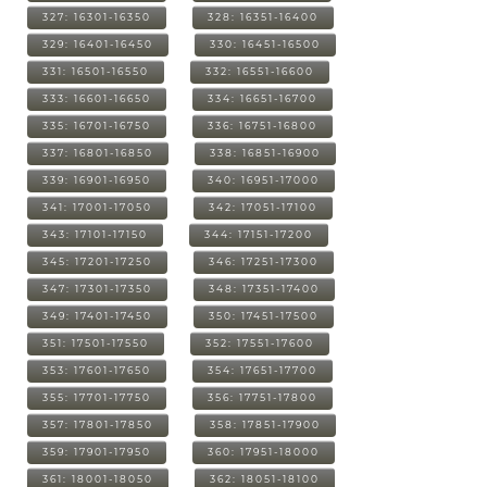
327: 16301-16350
328: 16351-16400
329: 16401-16450
330: 16451-16500
331: 16501-16550
332: 16551-16600
333: 16601-16650
334: 16651-16700
335: 16701-16750
336: 16751-16800
337: 16801-16850
338: 16851-16900
339: 16901-16950
340: 16951-17000
341: 17001-17050
342: 17051-17100
343: 17101-17150
344: 17151-17200
345: 17201-17250
346: 17251-17300
347: 17301-17350
348: 17351-17400
349: 17401-17450
350: 17451-17500
351: 17501-17550
352: 17551-17600
353: 17601-17650
354: 17651-17700
355: 17701-17750
356: 17751-17800
357: 17801-17850
358: 17851-17900
359: 17901-17950
360: 17951-18000
361: 18001-18050
362: 18051-18100