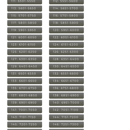
111: 5501-5550
112: 5551-5600
113: 5601-5650
114: 5651-5700
115: 5701-5750
116: 5751-5800
117: 5801-5850
118: 5851-5900
119: 5901-5950
120: 5951-6000
121: 6001-6050
122: 6051-6100
123: 6101-6150
124: 6151-6200
125: 6201-6250
126: 6251-6300
127: 6301-6350
128: 6351-6400
129: 6401-6450
130: 6451-6500
131: 6501-6550
132: 6551-6600
133: 6601-6650
134: 6651-6700
135: 6701-6750
136: 6751-6800
137: 6801-6850
138: 6851-6900
139: 6901-6950
140: 6951-7000
141: 7001-7050
142: 7051-7100
143: 7101-7150
144: 7151-7200
145: 7201-7250
146: 7251-7300