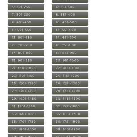
5: 201-250
6: 251-300
7: 301-350
8: 351-400
9: 401-450
10: 451-500
11: 501-550
12: 551-600
13: 601-650
14: 651-700
15: 701-750
16: 751-800
17: 801-850
18: 851-900
19: 901-950
20: 951-1000
21: 1001-1050
22: 1051-1100
23: 1101-1150
24: 1151-1200
25: 1201-1250
26: 1251-1300
27: 1301-1350
28: 1351-1400
29: 1401-1450
30: 1451-1500
31: 1501-1550
32: 1551-1600
33: 1601-1650
34: 1651-1700
35: 1701-1750
36: 1751-1800
37: 1801-1850
38: 1851-1900
39: 1901-1950
40: 1951-2000