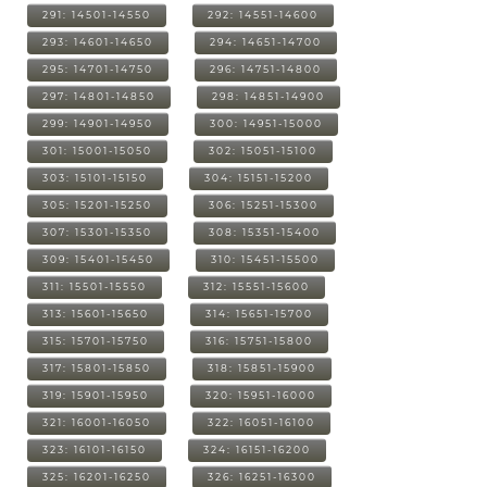
291: 14501-14550
292: 14551-14600
293: 14601-14650
294: 14651-14700
295: 14701-14750
296: 14751-14800
297: 14801-14850
298: 14851-14900
299: 14901-14950
300: 14951-15000
301: 15001-15050
302: 15051-15100
303: 15101-15150
304: 15151-15200
305: 15201-15250
306: 15251-15300
307: 15301-15350
308: 15351-15400
309: 15401-15450
310: 15451-15500
311: 15501-15550
312: 15551-15600
313: 15601-15650
314: 15651-15700
315: 15701-15750
316: 15751-15800
317: 15801-15850
318: 15851-15900
319: 15901-15950
320: 15951-16000
321: 16001-16050
322: 16051-16100
323: 16101-16150
324: 16151-16200
325: 16201-16250
326: 16251-16300