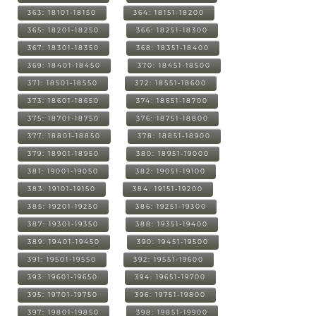
363: 18101-18150
364: 18151-18200
365: 18201-18250
366: 18251-18300
367: 18301-18350
368: 18351-18400
369: 18401-18450
370: 18451-18500
371: 18501-18550
372: 18551-18600
373: 18601-18650
374: 18651-18700
375: 18701-18750
376: 18751-18800
377: 18801-18850
378: 18851-18900
379: 18901-18950
380: 18951-19000
381: 19001-19050
382: 19051-19100
383: 19101-19150
384: 19151-19200
385: 19201-19250
386: 19251-19300
387: 19301-19350
388: 19351-19400
389: 19401-19450
390: 19451-19500
391: 19501-19550
392: 19551-19600
393: 19601-19650
394: 19651-19700
395: 19701-19750
396: 19751-19800
397: 19801-19850
398: 19851-19900