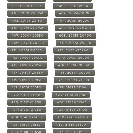
399: 19901-19950
400: 19951-20000
401: 20001-20050
402: 20051-20100
403: 20101-20150
404: 20151-20200
405: 20201-20250
406: 20251-20300
407: 20301-20350
408: 20351-20400
409: 20401-20450
410: 20451-20500
411: 20501-20550
412: 20551-20600
413: 20601-20650
414: 20651-20700
415: 20701-20750
416: 20751-20800
417: 20801-20850
418: 20851-20900
419: 20901-20950
420: 20951-21000
421: 21001-21050
422: 21051-21100
423: 21101-21150
424: 21151-21200
425: 21201-21250
426: 21251-21300
427: 21301-21350
428: 21351-21400
429: 21401-21450
430: 21451-21500
431: 21501-21550
432: 21551-21600
433: 21601-21650
434: 21651-21700