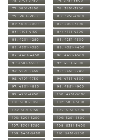
75: 3701-3750
76: 3751-3800
77: 3801-3850
78: 3851-3900
79: 3901-3950
80: 3951-4000
81: 4001-4050
82: 4051-4100
83: 4101-4150
84: 4151-4200
85: 4201-4250
86: 4251-4300
87: 4301-4350
88: 4351-4400
89: 4401-4450
90: 4451-4500
91: 4501-4550
92: 4551-4600
93: 4601-4650
94: 4651-4700
95: 4701-4750
96: 4751-4800
97: 4801-4850
98: 4851-4900
99: 4901-4950
100: 4951-5000
101: 5001-5050
102: 5051-5100
103: 5101-5150
104: 5151-5200
105: 5201-5250
106: 5251-5300
107: 5301-5350
108: 5351-5400
109: 5401-5450
110: 5451-5500