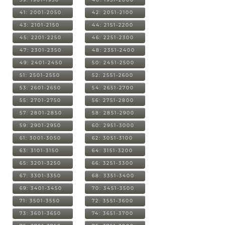
41: 2001-2050
42: 2051-2100
43: 2101-2150
44: 2151-2200
45: 2201-2250
46: 2251-2300
47: 2301-2350
48: 2351-2400
49: 2401-2450
50: 2451-2500
51: 2501-2550
52: 2551-2600
53: 2601-2650
54: 2651-2700
55: 2701-2750
56: 2751-2800
57: 2801-2850
58: 2851-2900
59: 2901-2950
60: 2951-3000
61: 3001-3050
62: 3051-3100
63: 3101-3150
64: 3151-3200
65: 3201-3250
66: 3251-3300
67: 3301-3350
68: 3351-3400
69: 3401-3450
70: 3451-3500
71: 3501-3550
72: 3551-3600
73: 3601-3650
74: 3651-3700