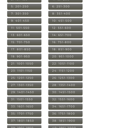
5: 201-250
6: 251-300
7: 301-350
8: 351-400
9: 401-450
10: 451-500
11: 501-550
12: 551-600
13: 601-650
14: 651-700
15: 701-750
16: 751-800
17: 801-850
18: 851-900
19: 901-950
20: 951-1000
21: 1001-1050
22: 1051-1100
23: 1101-1150
24: 1151-1200
25: 1201-1250
26: 1251-1300
27: 1301-1350
28: 1351-1400
29: 1401-1450
30: 1451-1500
31: 1501-1550
32: 1551-1600
33: 1601-1650
34: 1651-1700
35: 1701-1750
36: 1751-1800
37: 1801-1850
38: 1851-1900
39: 1901-1950
40: 1951-2000