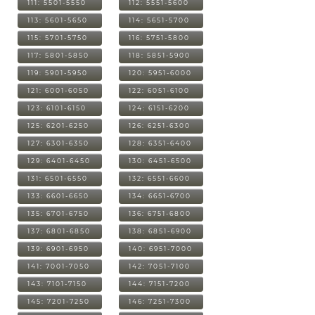
111: 5501-5550
112: 5551-5600
113: 5601-5650
114: 5651-5700
115: 5701-5750
116: 5751-5800
117: 5801-5850
118: 5851-5900
119: 5901-5950
120: 5951-6000
121: 6001-6050
122: 6051-6100
123: 6101-6150
124: 6151-6200
125: 6201-6250
126: 6251-6300
127: 6301-6350
128: 6351-6400
129: 6401-6450
130: 6451-6500
131: 6501-6550
132: 6551-6600
133: 6601-6650
134: 6651-6700
135: 6701-6750
136: 6751-6800
137: 6801-6850
138: 6851-6900
139: 6901-6950
140: 6951-7000
141: 7001-7050
142: 7051-7100
143: 7101-7150
144: 7151-7200
145: 7201-7250
146: 7251-7300