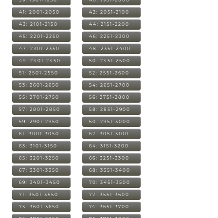
41: 2001-2050
42: 2051-2100
43: 2101-2150
44: 2151-2200
45: 2201-2250
46: 2251-2300
47: 2301-2350
48: 2351-2400
49: 2401-2450
50: 2451-2500
51: 2501-2550
52: 2551-2600
53: 2601-2650
54: 2651-2700
55: 2701-2750
56: 2751-2800
57: 2801-2850
58: 2851-2900
59: 2901-2950
60: 2951-3000
61: 3001-3050
62: 3051-3100
63: 3101-3150
64: 3151-3200
65: 3201-3250
66: 3251-3300
67: 3301-3350
68: 3351-3400
69: 3401-3450
70: 3451-3500
71: 3501-3550
72: 3551-3600
73: 3601-3650
74: 3651-3700