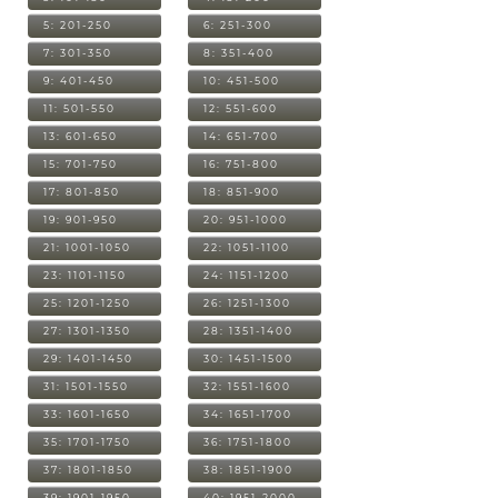
5: 201-250
6: 251-300
7: 301-350
8: 351-400
9: 401-450
10: 451-500
11: 501-550
12: 551-600
13: 601-650
14: 651-700
15: 701-750
16: 751-800
17: 801-850
18: 851-900
19: 901-950
20: 951-1000
21: 1001-1050
22: 1051-1100
23: 1101-1150
24: 1151-1200
25: 1201-1250
26: 1251-1300
27: 1301-1350
28: 1351-1400
29: 1401-1450
30: 1451-1500
31: 1501-1550
32: 1551-1600
33: 1601-1650
34: 1651-1700
35: 1701-1750
36: 1751-1800
37: 1801-1850
38: 1851-1900
39: 1901-1950
40: 1951-2000