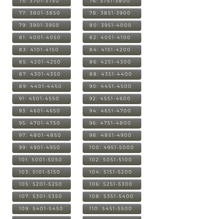
75: 3701-3750
76: 3751-3800
77: 3801-3850
78: 3851-3900
79: 3901-3950
80: 3951-4000
81: 4001-4050
82: 4051-4100
83: 4101-4150
84: 4151-4200
85: 4201-4250
86: 4251-4300
87: 4301-4350
88: 4351-4400
89: 4401-4450
90: 4451-4500
91: 4501-4550
92: 4551-4600
93: 4601-4650
94: 4651-4700
95: 4701-4750
96: 4751-4800
97: 4801-4850
98: 4851-4900
99: 4901-4950
100: 4951-5000
101: 5001-5050
102: 5051-5100
103: 5101-5150
104: 5151-5200
105: 5201-5250
106: 5251-5300
107: 5301-5350
108: 5351-5400
109: 5401-5450
110: 5451-5500