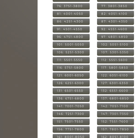
76: 3751-3800
77: 3801-3850
81: 4001-4050
82: 4051-4100
86: 4251-4300
87: 4301-4350
91: 4501-4550
92: 4551-4600
96: 4751-4800
97: 4801-4850
101: 5001-5050
102: 5051-5100
106: 5251-5300
107: 5301-5350
111: 5501-5550
112: 5551-5600
116: 5751-5800
117: 5801-5850
121: 6001-6050
122: 6051-6100
126: 6251-6300
127: 6301-6350
131: 6501-6550
132: 6551-6600
136: 6751-6800
137: 6801-6850
141: 7001-7050
142: 7051-7100
146: 7251-7300
147: 7301-7350
151: 7501-7550
152: 7551-7600
156: 7751-7800
157: 7801-7850
161: 8001-8050
162: 8051-8100