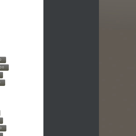
0
500
0
00