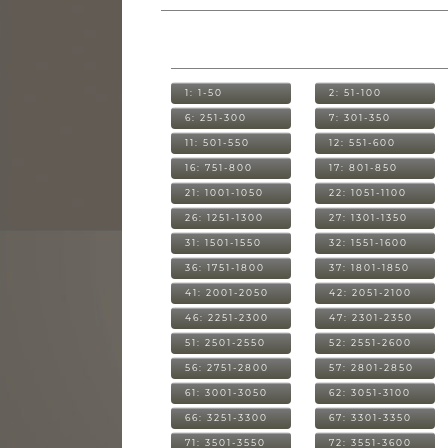
1: 1-50
2: 51-100
6: 251-300
7: 301-350
11: 501-550
12: 551-600
16: 751-800
17: 801-850
21: 1001-1050
22: 1051-1100
26: 1251-1300
27: 1301-1350
31: 1501-1550
32: 1551-1600
36: 1751-1800
37: 1801-1850
41: 2001-2050
42: 2051-2100
46: 2251-2300
47: 2301-2350
51: 2501-2550
52: 2551-2600
56: 2751-2800
57: 2801-2850
61: 3001-3050
62: 3051-3100
66: 3251-3300
67: 3301-3350
71: 3501-3550
72: 3551-3600