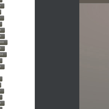
0
0
0
0
500
0
000
0
0
0