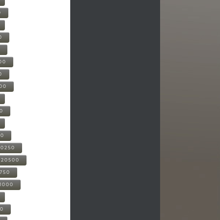
0
0
0
00
0
000
00
00
20250
-20500
0750
21000
00