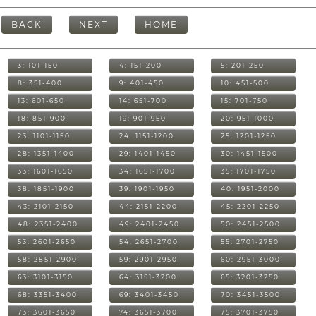
BACK
NEXT
HOME
3: 101-150
4: 151-200
5: 201-250
8: 351-400
9: 401-450
10: 451-500
13: 601-650
14: 651-700
15: 701-750
18: 851-900
19: 901-950
20: 951-1000
23: 1101-1150
24: 1151-1200
25: 1201-1250
28: 1351-1400
29: 1401-1450
30: 1451-1500
33: 1601-1650
34: 1651-1700
35: 1701-1750
38: 1851-1900
39: 1901-1950
40: 1951-2000
43: 2101-2150
44: 2151-2200
45: 2201-2250
48: 2351-2400
49: 2401-2450
50: 2451-2500
53: 2601-2650
54: 2651-2700
55: 2701-2750
58: 2851-2900
59: 2901-2950
60: 2951-3000
63: 3101-3150
64: 3151-3200
65: 3201-3250
68: 3351-3400
69: 3401-3450
70: 3451-3500
73: 3601-3650
74: 3651-3700
75: 3701-3750