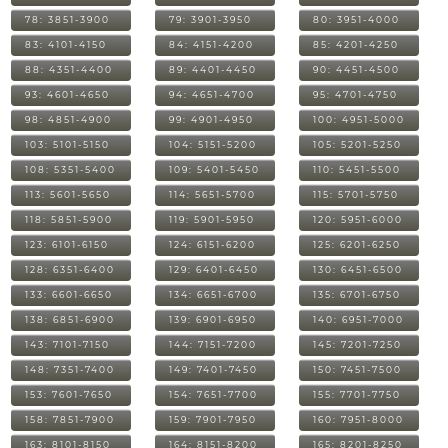
78: 3851-3900
79: 3901-3950
80: 3951-4000
83: 4101-4150
84: 4151-4200
85: 4201-4250
88: 4351-4400
89: 4401-4450
90: 4451-4500
93: 4601-4650
94: 4651-4700
95: 4701-4750
98: 4851-4900
99: 4901-4950
100: 4951-5000
103: 5101-5150
104: 5151-5200
105: 5201-5250
108: 5351-5400
109: 5401-5450
110: 5451-5500
113: 5601-5650
114: 5651-5700
115: 5701-5750
118: 5851-5900
119: 5901-5950
120: 5951-6000
123: 6101-6150
124: 6151-6200
125: 6201-6250
128: 6351-6400
129: 6401-6450
130: 6451-6500
133: 6601-6650
134: 6651-6700
135: 6701-6750
138: 6851-6900
139: 6901-6950
140: 6951-7000
143: 7101-7150
144: 7151-7200
145: 7201-7250
148: 7351-7400
149: 7401-7450
150: 7451-7500
153: 7601-7650
154: 7651-7700
155: 7701-7750
158: 7851-7900
159: 7901-7950
160: 7951-8000
163: 8101-8150
164: 8151-8200
165: 8201-8250