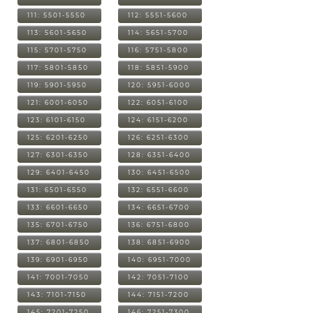
111: 5501-5550
112: 5551-5600
113: 5601-5650
114: 5651-5700
115: 5701-5750
116: 5751-5800
117: 5801-5850
118: 5851-5900
119: 5901-5950
120: 5951-6000
121: 6001-6050
122: 6051-6100
123: 6101-6150
124: 6151-6200
125: 6201-6250
126: 6251-6300
127: 6301-6350
128: 6351-6400
129: 6401-6450
130: 6451-6500
131: 6501-6550
132: 6551-6600
133: 6601-6650
134: 6651-6700
135: 6701-6750
136: 6751-6800
137: 6801-6850
138: 6851-6900
139: 6901-6950
140: 6951-7000
141: 7001-7050
142: 7051-7100
143: 7101-7150
144: 7151-7200
145: 7201-7250
146: 7251-7300