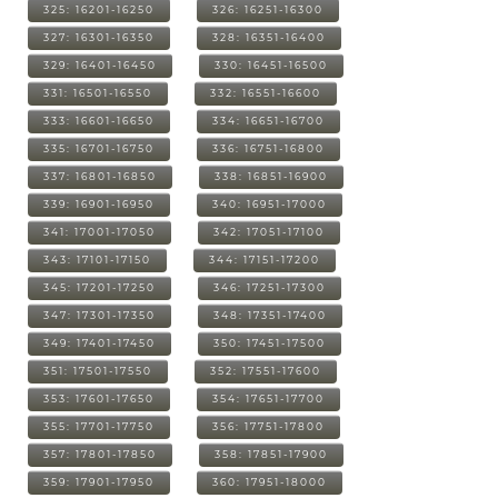
325: 16201-16250
326: 16251-16300
327: 16301-16350
328: 16351-16400
329: 16401-16450
330: 16451-16500
331: 16501-16550
332: 16551-16600
333: 16601-16650
334: 16651-16700
335: 16701-16750
336: 16751-16800
337: 16801-16850
338: 16851-16900
339: 16901-16950
340: 16951-17000
341: 17001-17050
342: 17051-17100
343: 17101-17150
344: 17151-17200
345: 17201-17250
346: 17251-17300
347: 17301-17350
348: 17351-17400
349: 17401-17450
350: 17451-17500
351: 17501-17550
352: 17551-17600
353: 17601-17650
354: 17651-17700
355: 17701-17750
356: 17751-17800
357: 17801-17850
358: 17851-17900
359: 17901-17950
360: 17951-18000