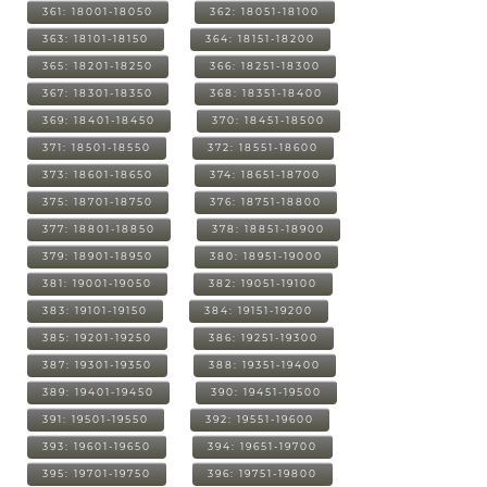
361: 18001-18050
362: 18051-18100
363: 18101-18150
364: 18151-18200
365: 18201-18250
366: 18251-18300
367: 18301-18350
368: 18351-18400
369: 18401-18450
370: 18451-18500
371: 18501-18550
372: 18551-18600
373: 18601-18650
374: 18651-18700
375: 18701-18750
376: 18751-18800
377: 18801-18850
378: 18851-18900
379: 18901-18950
380: 18951-19000
381: 19001-19050
382: 19051-19100
383: 19101-19150
384: 19151-19200
385: 19201-19250
386: 19251-19300
387: 19301-19350
388: 19351-19400
389: 19401-19450
390: 19451-19500
391: 19501-19550
392: 19551-19600
393: 19601-19650
394: 19651-19700
395: 19701-19750
396: 19751-19800