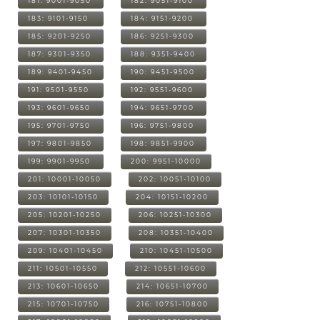
181: 9001-9050
182: 9051-9100
183: 9101-9150
184: 9151-9200
185: 9201-9250
186: 9251-9300
187: 9301-9350
188: 9351-9400
189: 9401-9450
190: 9451-9500
191: 9501-9550
192: 9551-9600
193: 9601-9650
194: 9651-9700
195: 9701-9750
196: 9751-9800
197: 9801-9850
198: 9851-9900
199: 9901-9950
200: 9951-10000
201: 10001-10050
202: 10051-10100
203: 10101-10150
204: 10151-10200
205: 10201-10250
206: 10251-10300
207: 10301-10350
208: 10351-10400
209: 10401-10450
210: 10451-10500
211: 10501-10550
212: 10551-10600
213: 10601-10650
214: 10651-10700
215: 10701-10750
216: 10751-10800