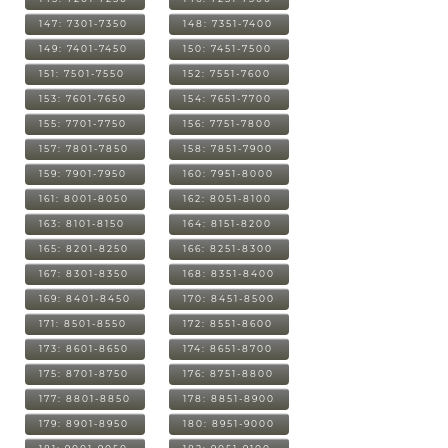
147: 7301-7350
148: 7351-7400
149: 7401-7450
150: 7451-7500
151: 7501-7550
152: 7551-7600
153: 7601-7650
154: 7651-7700
155: 7701-7750
156: 7751-7800
157: 7801-7850
158: 7851-7900
159: 7901-7950
160: 7951-8000
161: 8001-8050
162: 8051-8100
163: 8101-8150
164: 8151-8200
165: 8201-8250
166: 8251-8300
167: 8301-8350
168: 8351-8400
169: 8401-8450
170: 8451-8500
171: 8501-8550
172: 8551-8600
173: 8601-8650
174: 8651-8700
175: 8701-8750
176: 8751-8800
177: 8801-8850
178: 8851-8900
179: 8901-8950
180: 8951-9000