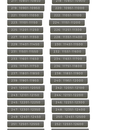
217: 10801-10850
218: 10851-10900
219: 10901-10950
220: 10951-11000
221: 11001-11050
222: 11051-11100
223: 11101-11150
224: 11151-11200
225: 11201-11250
226: 11251-11300
227: 11301-11350
228: 11351-11400
229: 11401-11450
230: 11451-11500
231: 11501-11550
232: 11551-11600
233: 11601-11650
234: 11651-11700
235: 11701-11750
236: 11751-11800
237: 11801-11850
238: 11851-11900
239: 11901-11950
240: 11951-12000
241: 12001-12050
242: 12051-12100
243: 12101-12150
244: 12151-12200
245: 12201-12250
246: 12251-12300
247: 12301-12350
248: 12351-12400
249: 12401-12450
250: 12451-12500
251: 12501-12550
252: 12551-12600