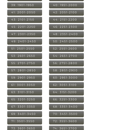
39: 1901-1950
40: 1951-2000
41: 2001-2050
42: 2051-2100
43: 2101-2150
44: 2151-2200
45: 2201-2250
46: 2251-2300
47: 2301-2350
48: 2351-2400
49: 2401-2450
50: 2451-2500
51: 2501-2550
52: 2551-2600
53: 2601-2650
54: 2651-2700
55: 2701-2750
56: 2751-2800
57: 2801-2850
58: 2851-2900
59: 2901-2950
60: 2951-3000
61: 3001-3050
62: 3051-3100
63: 3101-3150
64: 3151-3200
65: 3201-3250
66: 3251-3300
67: 3301-3350
68: 3351-3400
69: 3401-3450
70: 3451-3500
71: 3501-3550
72: 3551-3600
73: 3601-3650
74: 3651-3700