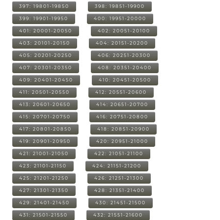
397: 19801-19850
398: 19851-19900
399: 19901-19950
400: 19951-20000
401: 20001-20050
402: 20051-20100
403: 20101-20150
404: 20151-20200
405: 20201-20250
406: 20251-20300
407: 20301-20350
408: 20351-20400
409: 20401-20450
410: 20451-20500
411: 20501-20550
412: 20551-20600
413: 20601-20650
414: 20651-20700
415: 20701-20750
416: 20751-20800
417: 20801-20850
418: 20851-20900
419: 20901-20950
420: 20951-21000
421: 21001-21050
422: 21051-21100
423: 21101-21150
424: 21151-21200
425: 21201-21250
426: 21251-21300
427: 21301-21350
428: 21351-21400
429: 21401-21450
430: 21451-21500
431: 21501-21550
432: 21551-21600