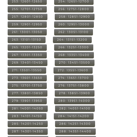
253: 12601-12650
254: 12651-12700
255: 12701-12750
256: 12751-12800
257: 12801-12850
258: 12851-12900
259: 12901-12950
260: 12951-13000
261: 13001-13050
262: 13051-13100
263: 13101-13150
264: 13151-13200
265: 13201-13250
266: 13251-13300
267: 13301-13350
268: 13351-13400
269: 13401-13450
270: 13451-13500
271: 13501-13550
272: 13551-13600
273: 13601-13650
274: 13651-13700
275: 13701-13750
276: 13751-13800
277: 13801-13850
278: 13851-13900
279: 13901-13950
280: 13951-14000
281: 14001-14050
282: 14051-14100
283: 14101-14150
284: 14151-14200
285: 14201-14250
286: 14251-14300
287: 14301-14350
288: 14351-14400