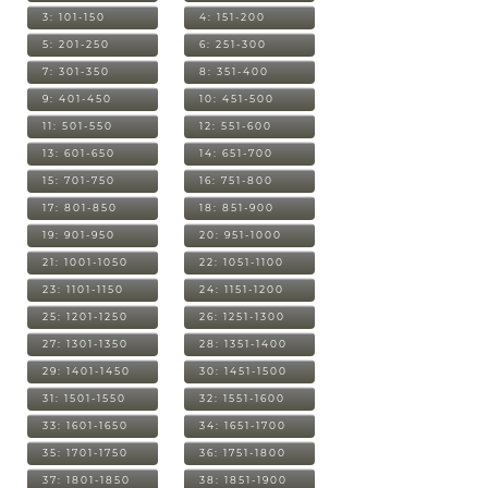
3: 101-150
4: 151-200
5: 201-250
6: 251-300
7: 301-350
8: 351-400
9: 401-450
10: 451-500
11: 501-550
12: 551-600
13: 601-650
14: 651-700
15: 701-750
16: 751-800
17: 801-850
18: 851-900
19: 901-950
20: 951-1000
21: 1001-1050
22: 1051-1100
23: 1101-1150
24: 1151-1200
25: 1201-1250
26: 1251-1300
27: 1301-1350
28: 1351-1400
29: 1401-1450
30: 1451-1500
31: 1501-1550
32: 1551-1600
33: 1601-1650
34: 1651-1700
35: 1701-1750
36: 1751-1800
37: 1801-1850
38: 1851-1900