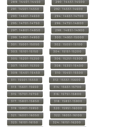
289: 14401-14450
290: 14451-14500
291: 14501-14550
292: 14551-14600
293: 14601-14650
294: 14651-14700
295: 14701-14750
296: 14751-14800
297: 14801-14850
298: 14851-14900
299: 14901-14950
300: 14951-15000
301: 15001-15050
302: 15051-15100
303: 15101-15150
304: 15151-15200
305: 15201-15250
306: 15251-15300
307: 15301-15350
308: 15351-15400
309: 15401-15450
310: 15451-15500
311: 15501-15550
312: 15551-15600
313: 15601-15650
314: 15651-15700
315: 15701-15750
316: 15751-15800
317: 15801-15850
318: 15851-15900
319: 15901-15950
320: 15951-16000
321: 16001-16050
322: 16051-16100
323: 16101-16150
324: 16151-16200