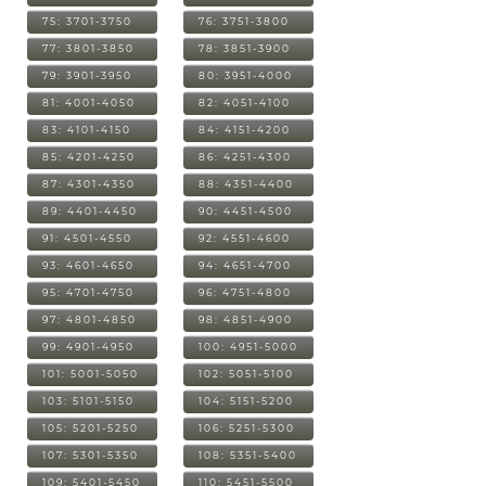
75: 3701-3750
76: 3751-3800
77: 3801-3850
78: 3851-3900
79: 3901-3950
80: 3951-4000
81: 4001-4050
82: 4051-4100
83: 4101-4150
84: 4151-4200
85: 4201-4250
86: 4251-4300
87: 4301-4350
88: 4351-4400
89: 4401-4450
90: 4451-4500
91: 4501-4550
92: 4551-4600
93: 4601-4650
94: 4651-4700
95: 4701-4750
96: 4751-4800
97: 4801-4850
98: 4851-4900
99: 4901-4950
100: 4951-5000
101: 5001-5050
102: 5051-5100
103: 5101-5150
104: 5151-5200
105: 5201-5250
106: 5251-5300
107: 5301-5350
108: 5351-5400
109: 5401-5450
110: 5451-5500