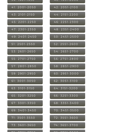
41: 2001-2050
42: 2051-2100
43: 2101-2150
44: 2151-2200
45: 2201-2250
46: 2251-2300
47: 2301-2350
48: 2351-2400
49: 2401-2450
50: 2451-2500
51: 2501-2550
52: 2551-2600
53: 2601-2650
54: 2651-2700
55: 2701-2750
56: 2751-2800
57: 2801-2850
58: 2851-2900
59: 2901-2950
60: 2951-3000
61: 3001-3050
62: 3051-3100
63: 3101-3150
64: 3151-3200
65: 3201-3250
66: 3251-3300
67: 3301-3350
68: 3351-3400
69: 3401-3450
70: 3451-3500
71: 3501-3550
72: 3551-3600
73: 3601-3650
74: 3651-3700