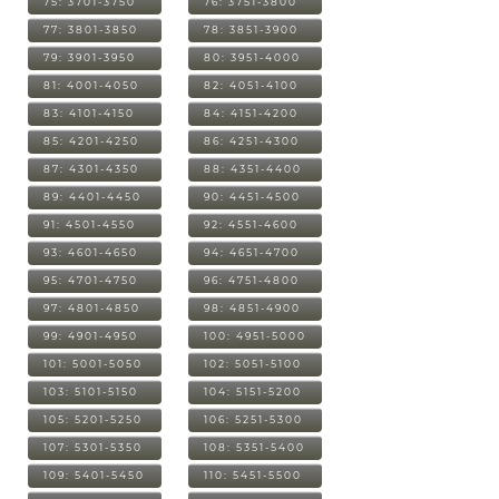
75: 3701-3750
76: 3751-3800
77: 3801-3850
78: 3851-3900
79: 3901-3950
80: 3951-4000
81: 4001-4050
82: 4051-4100
83: 4101-4150
84: 4151-4200
85: 4201-4250
86: 4251-4300
87: 4301-4350
88: 4351-4400
89: 4401-4450
90: 4451-4500
91: 4501-4550
92: 4551-4600
93: 4601-4650
94: 4651-4700
95: 4701-4750
96: 4751-4800
97: 4801-4850
98: 4851-4900
99: 4901-4950
100: 4951-5000
101: 5001-5050
102: 5051-5100
103: 5101-5150
104: 5151-5200
105: 5201-5250
106: 5251-5300
107: 5301-5350
108: 5351-5400
109: 5401-5450
110: 5451-5500