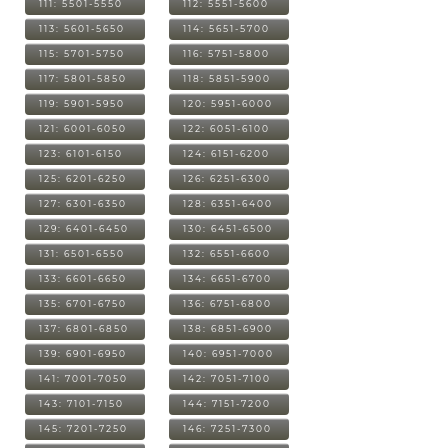
111: 5501-5550
112: 5551-5600
113: 5601-5650
114: 5651-5700
115: 5701-5750
116: 5751-5800
117: 5801-5850
118: 5851-5900
119: 5901-5950
120: 5951-6000
121: 6001-6050
122: 6051-6100
123: 6101-6150
124: 6151-6200
125: 6201-6250
126: 6251-6300
127: 6301-6350
128: 6351-6400
129: 6401-6450
130: 6451-6500
131: 6501-6550
132: 6551-6600
133: 6601-6650
134: 6651-6700
135: 6701-6750
136: 6751-6800
137: 6801-6850
138: 6851-6900
139: 6901-6950
140: 6951-7000
141: 7001-7050
142: 7051-7100
143: 7101-7150
144: 7151-7200
145: 7201-7250
146: 7251-7300