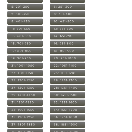
5: 201-250
6: 251-300
7: 301-350
8: 351-400
9: 401-450
10: 451-500
11: 501-550
12: 551-600
13: 601-650
14: 651-700
15: 701-750
16: 751-800
17: 801-850
18: 851-900
19: 901-950
20: 951-1000
21: 1001-1050
22: 1051-1100
23: 1101-1150
24: 1151-1200
25: 1201-1250
26: 1251-1300
27: 1301-1350
28: 1351-1400
29: 1401-1450
30: 1451-1500
31: 1501-1550
32: 1551-1600
33: 1601-1650
34: 1651-1700
35: 1701-1750
36: 1751-1800
37: 1801-1850
38: 1851-1900
39: 1901-1950
40: 1951-2000