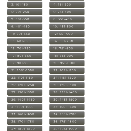
3: 101-150
4: 151-200
5: 201-250
6: 251-300
7: 301-350
8: 351-400
9: 401-450
10: 451-500
11: 501-550
12: 551-600
13: 601-650
14: 651-700
15: 701-750
16: 751-800
17: 801-850
18: 851-900
19: 901-950
20: 951-1000
21: 1001-1050
22: 1051-1100
23: 1101-1150
24: 1151-1200
25: 1201-1250
26: 1251-1300
27: 1301-1350
28: 1351-1400
29: 1401-1450
30: 1451-1500
31: 1501-1550
32: 1551-1600
33: 1601-1650
34: 1651-1700
35: 1701-1750
36: 1751-1800
37: 1801-1850
38: 1851-1900