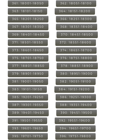
361: 18001-18050
362: 18051-18100
363: 18101-18150
364: 18151-18200
365: 18201-18250
366: 18251-18300
367: 18301-18350
368: 18351-18400
369: 18401-18450
370: 18451-18500
371: 18501-18550
372: 18551-18600
373: 18601-18650
374: 18651-18700
375: 18701-18750
376: 18751-18800
377: 18801-18850
378: 18851-18900
379: 18901-18950
380: 18951-19000
381: 19001-19050
382: 19051-19100
383: 19101-19150
384: 19151-19200
385: 19201-19250
386: 19251-19300
387: 19301-19350
388: 19351-19400
389: 19401-19450
390: 19451-19500
391: 19501-19550
392: 19551-19600
393: 19601-19650
394: 19651-19700
395: 19701-19750
396: 19751-19800