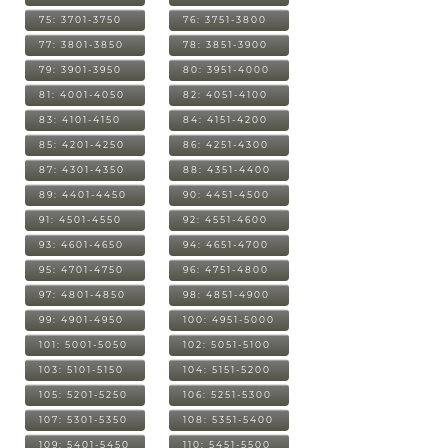
75: 3701-3750
76: 3751-3800
77: 3801-3850
78: 3851-3900
79: 3901-3950
80: 3951-4000
81: 4001-4050
82: 4051-4100
83: 4101-4150
84: 4151-4200
85: 4201-4250
86: 4251-4300
87: 4301-4350
88: 4351-4400
89: 4401-4450
90: 4451-4500
91: 4501-4550
92: 4551-4600
93: 4601-4650
94: 4651-4700
95: 4701-4750
96: 4751-4800
97: 4801-4850
98: 4851-4900
99: 4901-4950
100: 4951-5000
101: 5001-5050
102: 5051-5100
103: 5101-5150
104: 5151-5200
105: 5201-5250
106: 5251-5300
107: 5301-5350
108: 5351-5400
109: 5401-5450
110: 5451-5500