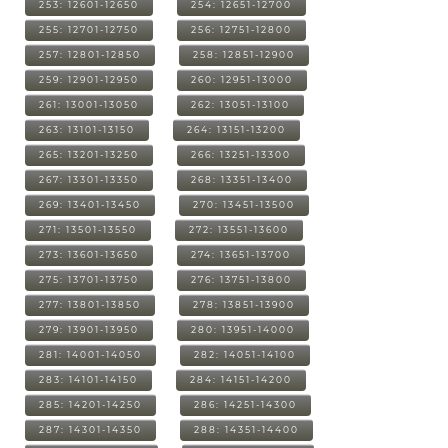
253: 12601-12650
254: 12651-12700
255: 12701-12750
256: 12751-12800
257: 12801-12850
258: 12851-12900
259: 12901-12950
260: 12951-13000
261: 13001-13050
262: 13051-13100
263: 13101-13150
264: 13151-13200
265: 13201-13250
266: 13251-13300
267: 13301-13350
268: 13351-13400
269: 13401-13450
270: 13451-13500
271: 13501-13550
272: 13551-13600
273: 13601-13650
274: 13651-13700
275: 13701-13750
276: 13751-13800
277: 13801-13850
278: 13851-13900
279: 13901-13950
280: 13951-14000
281: 14001-14050
282: 14051-14100
283: 14101-14150
284: 14151-14200
285: 14201-14250
286: 14251-14300
287: 14301-14350
288: 14351-14400