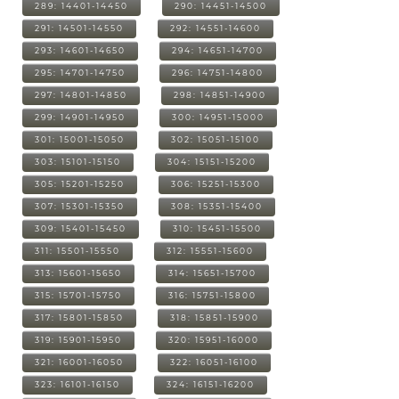
289: 14401-14450
290: 14451-14500
291: 14501-14550
292: 14551-14600
293: 14601-14650
294: 14651-14700
295: 14701-14750
296: 14751-14800
297: 14801-14850
298: 14851-14900
299: 14901-14950
300: 14951-15000
301: 15001-15050
302: 15051-15100
303: 15101-15150
304: 15151-15200
305: 15201-15250
306: 15251-15300
307: 15301-15350
308: 15351-15400
309: 15401-15450
310: 15451-15500
311: 15501-15550
312: 15551-15600
313: 15601-15650
314: 15651-15700
315: 15701-15750
316: 15751-15800
317: 15801-15850
318: 15851-15900
319: 15901-15950
320: 15951-16000
321: 16001-16050
322: 16051-16100
323: 16101-16150
324: 16151-16200