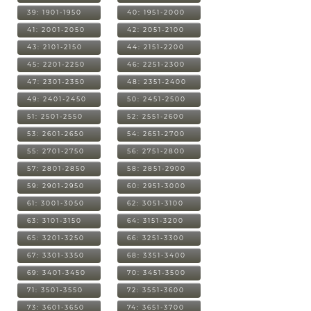
39: 1901-1950
40: 1951-2000
41: 2001-2050
42: 2051-2100
43: 2101-2150
44: 2151-2200
45: 2201-2250
46: 2251-2300
47: 2301-2350
48: 2351-2400
49: 2401-2450
50: 2451-2500
51: 2501-2550
52: 2551-2600
53: 2601-2650
54: 2651-2700
55: 2701-2750
56: 2751-2800
57: 2801-2850
58: 2851-2900
59: 2901-2950
60: 2951-3000
61: 3001-3050
62: 3051-3100
63: 3101-3150
64: 3151-3200
65: 3201-3250
66: 3251-3300
67: 3301-3350
68: 3351-3400
69: 3401-3450
70: 3451-3500
71: 3501-3550
72: 3551-3600
73: 3601-3650
74: 3651-3700