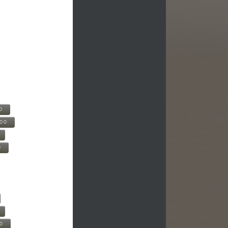
0
500
0
00