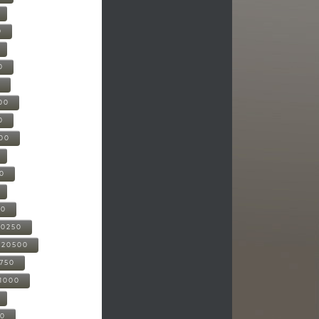
0
0
0
00
0
000
00
00
20250
-20500
0750
21000
00