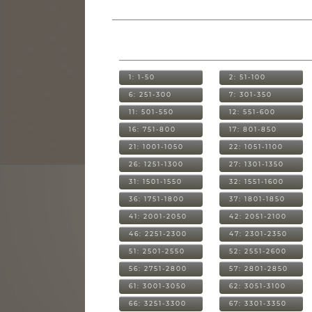
1: 1-50
2: 51-100
6: 251-300
7: 301-350
11: 501-550
12: 551-600
16: 751-800
17: 801-850
21: 1001-1050
22: 1051-1100
26: 1251-1300
27: 1301-1350
31: 1501-1550
32: 1551-1600
36: 1751-1800
37: 1801-1850
41: 2001-2050
42: 2051-2100
46: 2251-2300
47: 2301-2350
51: 2501-2550
52: 2551-2600
56: 2751-2800
57: 2801-2850
61: 3001-3050
62: 3051-3100
66: 3251-3300
67: 3301-3350