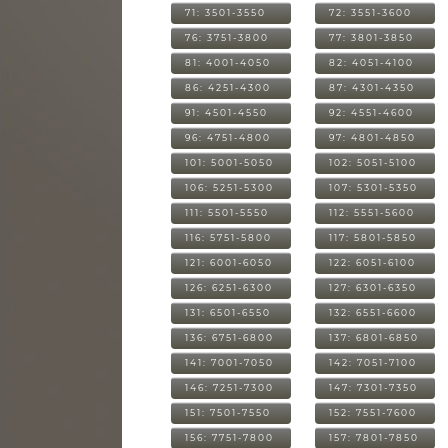
71: 3501-3550
72: 3551-3600
76: 3751-3800
77: 3801-3850
81: 4001-4050
82: 4051-4100
86: 4251-4300
87: 4301-4350
91: 4501-4550
92: 4551-4600
96: 4751-4800
97: 4801-4850
101: 5001-5050
102: 5051-5100
106: 5251-5300
107: 5301-5350
111: 5501-5550
112: 5551-5600
116: 5751-5800
117: 5801-5850
121: 6001-6050
122: 6051-6100
126: 6251-6300
127: 6301-6350
131: 6501-6550
132: 6551-6600
136: 6751-6800
137: 6801-6850
141: 7001-7050
142: 7051-7100
146: 7251-7300
147: 7301-7350
151: 7501-7550
152: 7551-7600
156: 7751-7800
157: 7801-7850