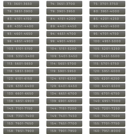
73: 3601-3650
74: 3651-3700
75: 3701-3750
78: 3851-3900
79: 3901-3950
80: 3951-4000
83: 4101-4150
84: 4151-4200
85: 4201-4250
88: 4351-4400
89: 4401-4450
90: 4451-4500
93: 4601-4650
94: 4651-4700
95: 4701-4750
98: 4851-4900
99: 4901-4950
100: 4951-5000
103: 5101-5150
104: 5151-5200
105: 5201-5250
108: 5351-5400
109: 5401-5450
110: 5451-5500
113: 5601-5650
114: 5651-5700
115: 5701-5750
118: 5851-5900
119: 5901-5950
120: 5951-6000
123: 6101-6150
124: 6151-6200
125: 6201-6250
128: 6351-6400
129: 6401-6450
130: 6451-6500
133: 6601-6650
134: 6651-6700
135: 6701-6750
138: 6851-6900
139: 6901-6950
140: 6951-7000
143: 7101-7150
144: 7151-7200
145: 7201-7250
148: 7351-7400
149: 7401-7450
150: 7451-7500
153: 7601-7650
154: 7651-7700
155: 7701-7750
158: 7851-7900
159: 7901-7950
160: 7951-8000