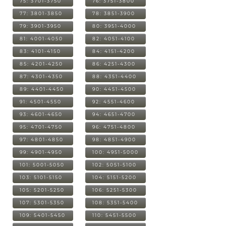
75: 3701-3750
76: 3751-3800
77: 3801-3850
78: 3851-3900
79: 3901-3950
80: 3951-4000
81: 4001-4050
82: 4051-4100
83: 4101-4150
84: 4151-4200
85: 4201-4250
86: 4251-4300
87: 4301-4350
88: 4351-4400
89: 4401-4450
90: 4451-4500
91: 4501-4550
92: 4551-4600
93: 4601-4650
94: 4651-4700
95: 4701-4750
96: 4751-4800
97: 4801-4850
98: 4851-4900
99: 4901-4950
100: 4951-5000
101: 5001-5050
102: 5051-5100
103: 5101-5150
104: 5151-5200
105: 5201-5250
106: 5251-5300
107: 5301-5350
108: 5351-5400
109: 5401-5450
110: 5451-5500