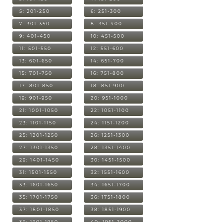
5: 201-250
6: 251-300
7: 301-350
8: 351-400
9: 401-450
10: 451-500
11: 501-550
12: 551-600
13: 601-650
14: 651-700
15: 701-750
16: 751-800
17: 801-850
18: 851-900
19: 901-950
20: 951-1000
21: 1001-1050
22: 1051-1100
23: 1101-1150
24: 1151-1200
25: 1201-1250
26: 1251-1300
27: 1301-1350
28: 1351-1400
29: 1401-1450
30: 1451-1500
31: 1501-1550
32: 1551-1600
33: 1601-1650
34: 1651-1700
35: 1701-1750
36: 1751-1800
37: 1801-1850
38: 1851-1900
39: 1901-1950
40: 1951-2000