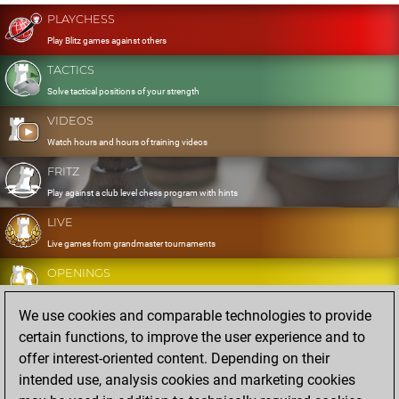
PLAYCHESS
Play Blitz games against others
TACTICS
Solve tactical positions of your strength
VIDEOS
Watch hours and hours of training videos
FRITZ
Play against a club level chess program with hints
LIVE
Live games from grandmaster tournaments
OPENINGS
Develop and exercise your openings
We use cookies and comparable technologies to provide
DATABASE
certain functions, to improve the user experience and to
Eight million strong games
offer interest-oriented content. Depending on their
MYGAMES
intended use, analysis cookies and marketing cookies
Store and analyse your own games in the cloud