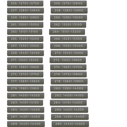
255: 12701-12750
256: 12751-12800
257: 12801-12850
258: 12851-12900
259: 12901-12950
260: 12951-13000
261: 13001-13050
262: 13051-13100
263: 13101-13150
264: 13151-13200
265: 13201-13250
266: 13251-13300
267: 13301-13350
268: 13351-13400
269: 13401-13450
270: 13451-13500
271: 13501-13550
272: 13551-13600
273: 13601-13650
274: 13651-13700
275: 13701-13750
276: 13751-13800
277: 13801-13850
278: 13851-13900
279: 13901-13950
280: 13951-14000
281: 14001-14050
282: 14051-14100
283: 14101-14150
284: 14151-14200
285: 14201-14250
286: 14251-14300
287: 14301-14350
288: 14351-14400
289: 14401-14450
290: 14451-14500