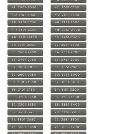
41: 2001-2050
42: 2051-2100
43: 2101-2150
44: 2151-2200
45: 2201-2250
46: 2251-2300
47: 2301-2350
48: 2351-2400
49: 2401-2450
50: 2451-2500
51: 2501-2550
52: 2551-2600
53: 2601-2650
54: 2651-2700
55: 2701-2750
56: 2751-2800
57: 2801-2850
58: 2851-2900
59: 2901-2950
60: 2951-3000
61: 3001-3050
62: 3051-3100
63: 3101-3150
64: 3151-3200
65: 3201-3250
66: 3251-3300
67: 3301-3350
68: 3351-3400
69: 3401-3450
70: 3451-3500
71: 3501-3550
72: 3551-3600
73: 3601-3650
74: 3651-3700