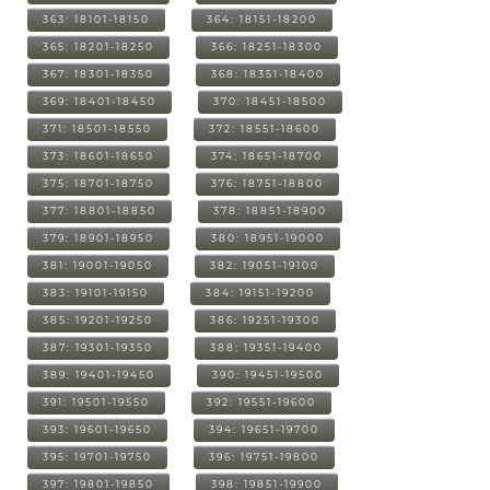
363: 18101-18150
364: 18151-18200
365: 18201-18250
366: 18251-18300
367: 18301-18350
368: 18351-18400
369: 18401-18450
370: 18451-18500
371: 18501-18550
372: 18551-18600
373: 18601-18650
374: 18651-18700
375: 18701-18750
376: 18751-18800
377: 18801-18850
378: 18851-18900
379: 18901-18950
380: 18951-19000
381: 19001-19050
382: 19051-19100
383: 19101-19150
384: 19151-19200
385: 19201-19250
386: 19251-19300
387: 19301-19350
388: 19351-19400
389: 19401-19450
390: 19451-19500
391: 19501-19550
392: 19551-19600
393: 19601-19650
394: 19651-19700
395: 19701-19750
396: 19751-19800
397: 19801-19850
398: 19851-19900