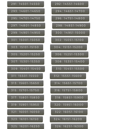
291: 14501-14550
292: 14551-14600
293: 14601-14650
294: 14651-14700
295: 14701-14750
296: 14751-14800
297: 14801-14850
298: 14851-14900
299: 14901-14950
300: 14951-15000
301: 15001-15050
302: 15051-15100
303: 15101-15150
304: 15151-15200
305: 15201-15250
306: 15251-15300
307: 15301-15350
308: 15351-15400
309: 15401-15450
310: 15451-15500
311: 15501-15550
312: 15551-15600
313: 15601-15650
314: 15651-15700
315: 15701-15750
316: 15751-15800
317: 15801-15850
318: 15851-15900
319: 15901-15950
320: 15951-16000
321: 16001-16050
322: 16051-16100
323: 16101-16150
324: 16151-16200
325: 16201-16250
326: 16251-16300