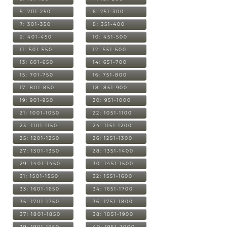
5: 201-250
6: 251-300
7: 301-350
8: 351-400
9: 401-450
10: 451-500
11: 501-550
12: 551-600
13: 601-650
14: 651-700
15: 701-750
16: 751-800
17: 801-850
18: 851-900
19: 901-950
20: 951-1000
21: 1001-1050
22: 1051-1100
23: 1101-1150
24: 1151-1200
25: 1201-1250
26: 1251-1300
27: 1301-1350
28: 1351-1400
29: 1401-1450
30: 1451-1500
31: 1501-1550
32: 1551-1600
33: 1601-1650
34: 1651-1700
35: 1701-1750
36: 1751-1800
37: 1801-1850
38: 1851-1900
39: 1901-1950
40: 1951-2000