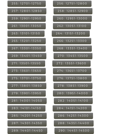
255: 12701-12750
256: 12751-12800
257: 12801-12850
258: 12851-12900
259: 12901-12950
260: 12951-13000
261: 13001-13050
262: 13051-13100
263: 13101-13150
264: 13151-13200
265: 13201-13250
266: 13251-13300
267: 13301-13350
268: 13351-13400
269: 13401-13450
270: 13451-13500
271: 13501-13550
272: 13551-13600
273: 13601-13650
274: 13651-13700
275: 13701-13750
276: 13751-13800
277: 13801-13850
278: 13851-13900
279: 13901-13950
280: 13951-14000
281: 14001-14050
282: 14051-14100
283: 14101-14150
284: 14151-14200
285: 14201-14250
286: 14251-14300
287: 14301-14350
288: 14351-14400
289: 14401-14450
290: 14451-14500