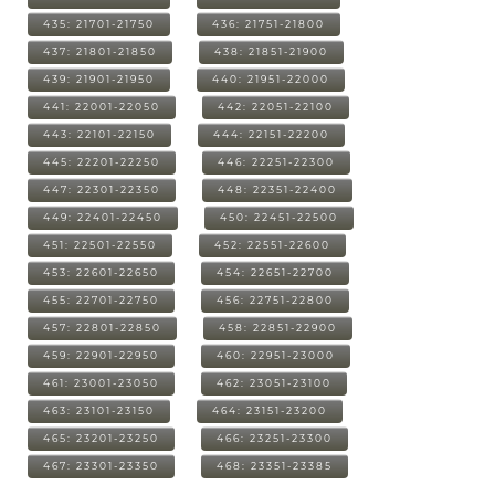
435: 21701-21750
436: 21751-21800
437: 21801-21850
438: 21851-21900
439: 21901-21950
440: 21951-22000
441: 22001-22050
442: 22051-22100
443: 22101-22150
444: 22151-22200
445: 22201-22250
446: 22251-22300
447: 22301-22350
448: 22351-22400
449: 22401-22450
450: 22451-22500
451: 22501-22550
452: 22551-22600
453: 22601-22650
454: 22651-22700
455: 22701-22750
456: 22751-22800
457: 22801-22850
458: 22851-22900
459: 22901-22950
460: 22951-23000
461: 23001-23050
462: 23051-23100
463: 23101-23150
464: 23151-23200
465: 23201-23250
466: 23251-23300
467: 23301-23350
468: 23351-23385