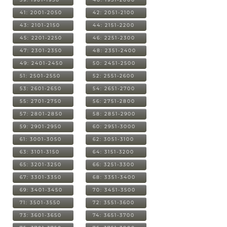
41: 2001-2050
42: 2051-2100
43: 2101-2150
44: 2151-2200
45: 2201-2250
46: 2251-2300
47: 2301-2350
48: 2351-2400
49: 2401-2450
50: 2451-2500
51: 2501-2550
52: 2551-2600
53: 2601-2650
54: 2651-2700
55: 2701-2750
56: 2751-2800
57: 2801-2850
58: 2851-2900
59: 2901-2950
60: 2951-3000
61: 3001-3050
62: 3051-3100
63: 3101-3150
64: 3151-3200
65: 3201-3250
66: 3251-3300
67: 3301-3350
68: 3351-3400
69: 3401-3450
70: 3451-3500
71: 3501-3550
72: 3551-3600
73: 3601-3650
74: 3651-3700