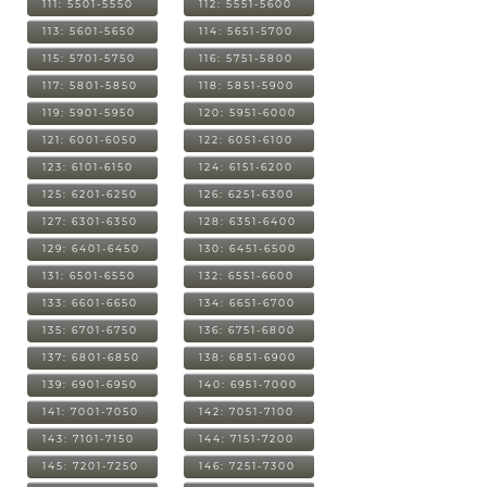
111: 5501-5550
112: 5551-5600
113: 5601-5650
114: 5651-5700
115: 5701-5750
116: 5751-5800
117: 5801-5850
118: 5851-5900
119: 5901-5950
120: 5951-6000
121: 6001-6050
122: 6051-6100
123: 6101-6150
124: 6151-6200
125: 6201-6250
126: 6251-6300
127: 6301-6350
128: 6351-6400
129: 6401-6450
130: 6451-6500
131: 6501-6550
132: 6551-6600
133: 6601-6650
134: 6651-6700
135: 6701-6750
136: 6751-6800
137: 6801-6850
138: 6851-6900
139: 6901-6950
140: 6951-7000
141: 7001-7050
142: 7051-7100
143: 7101-7150
144: 7151-7200
145: 7201-7250
146: 7251-7300