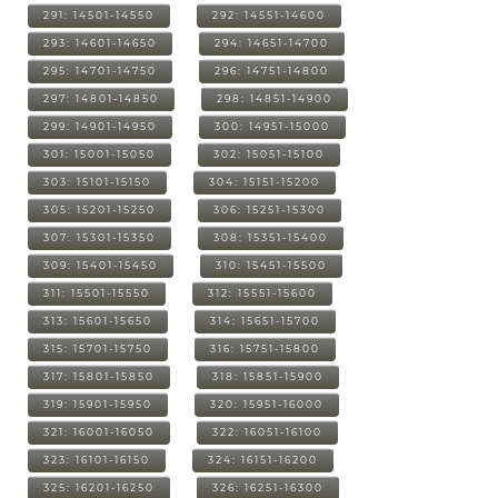
291: 14501-14550
292: 14551-14600
293: 14601-14650
294: 14651-14700
295: 14701-14750
296: 14751-14800
297: 14801-14850
298: 14851-14900
299: 14901-14950
300: 14951-15000
301: 15001-15050
302: 15051-15100
303: 15101-15150
304: 15151-15200
305: 15201-15250
306: 15251-15300
307: 15301-15350
308: 15351-15400
309: 15401-15450
310: 15451-15500
311: 15501-15550
312: 15551-15600
313: 15601-15650
314: 15651-15700
315: 15701-15750
316: 15751-15800
317: 15801-15850
318: 15851-15900
319: 15901-15950
320: 15951-16000
321: 16001-16050
322: 16051-16100
323: 16101-16150
324: 16151-16200
325: 16201-16250
326: 16251-16300