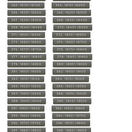
363: 18101-18150
364: 18151-18200
365: 18201-18250
366: 18251-18300
367: 18301-18350
368: 18351-18400
369: 18401-18450
370: 18451-18500
371: 18501-18550
372: 18551-18600
373: 18601-18650
374: 18651-18700
375: 18701-18750
376: 18751-18800
377: 18801-18850
378: 18851-18900
379: 18901-18950
380: 18951-19000
381: 19001-19050
382: 19051-19100
383: 19101-19150
384: 19151-19200
385: 19201-19250
386: 19251-19300
387: 19301-19350
388: 19351-19400
389: 19401-19450
390: 19451-19500
391: 19501-19550
392: 19551-19600
393: 19601-19650
394: 19651-19700
395: 19701-19750
396: 19751-19800
397: 19801-19850
398: 19851-19900