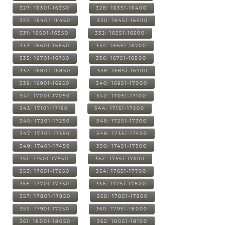
327: 16301-16350
328: 16351-16400
329: 16401-16450
330: 16451-16500
331: 16501-16550
332: 16551-16600
333: 16601-16650
334: 16651-16700
335: 16701-16750
336: 16751-16800
337: 16801-16850
338: 16851-16900
339: 16901-16950
340: 16951-17000
341: 17001-17050
342: 17051-17100
343: 17101-17150
344: 17151-17200
345: 17201-17250
346: 17251-17300
347: 17301-17350
348: 17351-17400
349: 17401-17450
350: 17451-17500
351: 17501-17550
352: 17551-17600
353: 17601-17650
354: 17651-17700
355: 17701-17750
356: 17751-17800
357: 17801-17850
358: 17851-17900
359: 17901-17950
360: 17951-18000
361: 18001-18050
362: 18051-18100