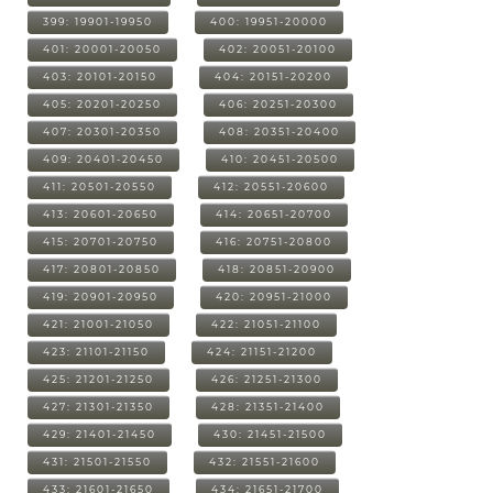
399: 19901-19950
400: 19951-20000
401: 20001-20050
402: 20051-20100
403: 20101-20150
404: 20151-20200
405: 20201-20250
406: 20251-20300
407: 20301-20350
408: 20351-20400
409: 20401-20450
410: 20451-20500
411: 20501-20550
412: 20551-20600
413: 20601-20650
414: 20651-20700
415: 20701-20750
416: 20751-20800
417: 20801-20850
418: 20851-20900
419: 20901-20950
420: 20951-21000
421: 21001-21050
422: 21051-21100
423: 21101-21150
424: 21151-21200
425: 21201-21250
426: 21251-21300
427: 21301-21350
428: 21351-21400
429: 21401-21450
430: 21451-21500
431: 21501-21550
432: 21551-21600
433: 21601-21650
434: 21651-21700