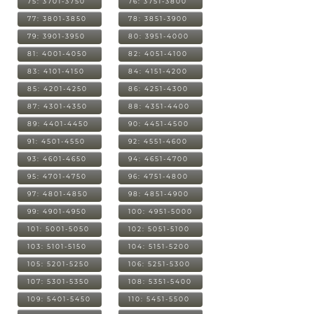
75: 3701-3750
76: 3751-3800
77: 3801-3850
78: 3851-3900
79: 3901-3950
80: 3951-4000
81: 4001-4050
82: 4051-4100
83: 4101-4150
84: 4151-4200
85: 4201-4250
86: 4251-4300
87: 4301-4350
88: 4351-4400
89: 4401-4450
90: 4451-4500
91: 4501-4550
92: 4551-4600
93: 4601-4650
94: 4651-4700
95: 4701-4750
96: 4751-4800
97: 4801-4850
98: 4851-4900
99: 4901-4950
100: 4951-5000
101: 5001-5050
102: 5051-5100
103: 5101-5150
104: 5151-5200
105: 5201-5250
106: 5251-5300
107: 5301-5350
108: 5351-5400
109: 5401-5450
110: 5451-5500