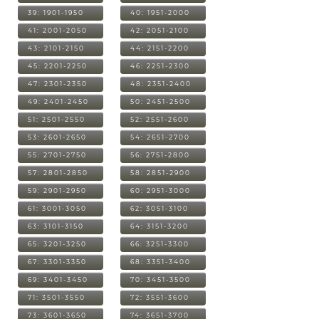
39: 1901-1950
40: 1951-2000
41: 2001-2050
42: 2051-2100
43: 2101-2150
44: 2151-2200
45: 2201-2250
46: 2251-2300
47: 2301-2350
48: 2351-2400
49: 2401-2450
50: 2451-2500
51: 2501-2550
52: 2551-2600
53: 2601-2650
54: 2651-2700
55: 2701-2750
56: 2751-2800
57: 2801-2850
58: 2851-2900
59: 2901-2950
60: 2951-3000
61: 3001-3050
62: 3051-3100
63: 3101-3150
64: 3151-3200
65: 3201-3250
66: 3251-3300
67: 3301-3350
68: 3351-3400
69: 3401-3450
70: 3451-3500
71: 3501-3550
72: 3551-3600
73: 3601-3650
74: 3651-3700