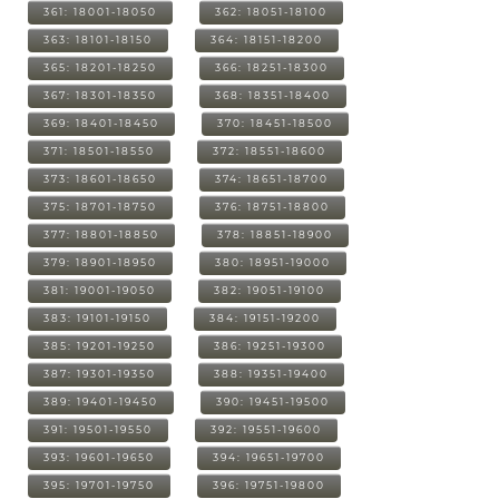
361: 18001-18050
362: 18051-18100
363: 18101-18150
364: 18151-18200
365: 18201-18250
366: 18251-18300
367: 18301-18350
368: 18351-18400
369: 18401-18450
370: 18451-18500
371: 18501-18550
372: 18551-18600
373: 18601-18650
374: 18651-18700
375: 18701-18750
376: 18751-18800
377: 18801-18850
378: 18851-18900
379: 18901-18950
380: 18951-19000
381: 19001-19050
382: 19051-19100
383: 19101-19150
384: 19151-19200
385: 19201-19250
386: 19251-19300
387: 19301-19350
388: 19351-19400
389: 19401-19450
390: 19451-19500
391: 19501-19550
392: 19551-19600
393: 19601-19650
394: 19651-19700
395: 19701-19750
396: 19751-19800