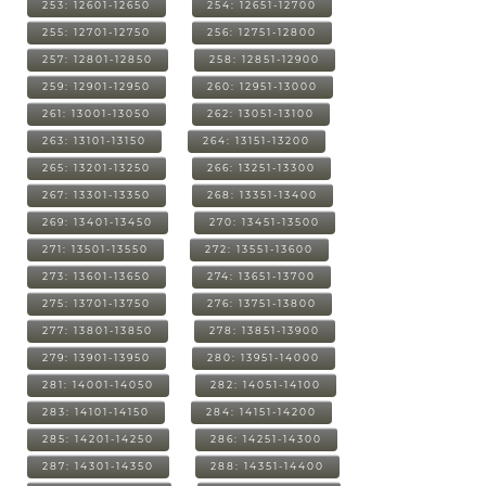
253: 12601-12650
254: 12651-12700
255: 12701-12750
256: 12751-12800
257: 12801-12850
258: 12851-12900
259: 12901-12950
260: 12951-13000
261: 13001-13050
262: 13051-13100
263: 13101-13150
264: 13151-13200
265: 13201-13250
266: 13251-13300
267: 13301-13350
268: 13351-13400
269: 13401-13450
270: 13451-13500
271: 13501-13550
272: 13551-13600
273: 13601-13650
274: 13651-13700
275: 13701-13750
276: 13751-13800
277: 13801-13850
278: 13851-13900
279: 13901-13950
280: 13951-14000
281: 14001-14050
282: 14051-14100
283: 14101-14150
284: 14151-14200
285: 14201-14250
286: 14251-14300
287: 14301-14350
288: 14351-14400