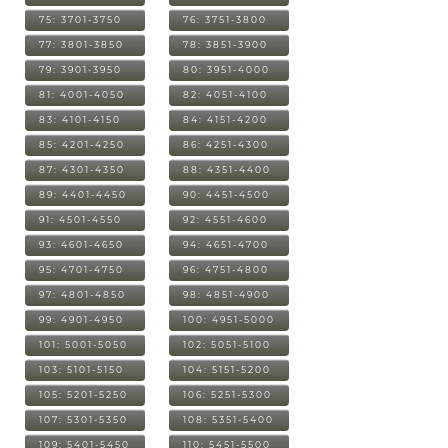
75: 3701-3750
76: 3751-3800
77: 3801-3850
78: 3851-3900
79: 3901-3950
80: 3951-4000
81: 4001-4050
82: 4051-4100
83: 4101-4150
84: 4151-4200
85: 4201-4250
86: 4251-4300
87: 4301-4350
88: 4351-4400
89: 4401-4450
90: 4451-4500
91: 4501-4550
92: 4551-4600
93: 4601-4650
94: 4651-4700
95: 4701-4750
96: 4751-4800
97: 4801-4850
98: 4851-4900
99: 4901-4950
100: 4951-5000
101: 5001-5050
102: 5051-5100
103: 5101-5150
104: 5151-5200
105: 5201-5250
106: 5251-5300
107: 5301-5350
108: 5351-5400
109: 5401-5450
110: 5451-5500