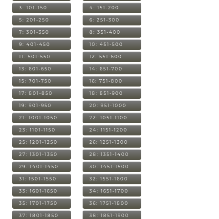
3: 101-150
4: 151-200
5: 201-250
6: 251-300
7: 301-350
8: 351-400
9: 401-450
10: 451-500
11: 501-550
12: 551-600
13: 601-650
14: 651-700
15: 701-750
16: 751-800
17: 801-850
18: 851-900
19: 901-950
20: 951-1000
21: 1001-1050
22: 1051-1100
23: 1101-1150
24: 1151-1200
25: 1201-1250
26: 1251-1300
27: 1301-1350
28: 1351-1400
29: 1401-1450
30: 1451-1500
31: 1501-1550
32: 1551-1600
33: 1601-1650
34: 1651-1700
35: 1701-1750
36: 1751-1800
37: 1801-1850
38: 1851-1900