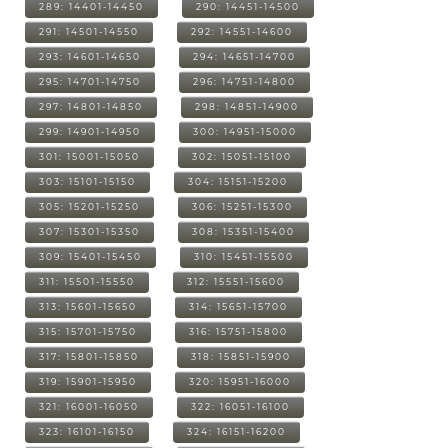
289: 14401-14450
290: 14451-14500
291: 14501-14550
292: 14551-14600
293: 14601-14650
294: 14651-14700
295: 14701-14750
296: 14751-14800
297: 14801-14850
298: 14851-14900
299: 14901-14950
300: 14951-15000
301: 15001-15050
302: 15051-15100
303: 15101-15150
304: 15151-15200
305: 15201-15250
306: 15251-15300
307: 15301-15350
308: 15351-15400
309: 15401-15450
310: 15451-15500
311: 15501-15550
312: 15551-15600
313: 15601-15650
314: 15651-15700
315: 15701-15750
316: 15751-15800
317: 15801-15850
318: 15851-15900
319: 15901-15950
320: 15951-16000
321: 16001-16050
322: 16051-16100
323: 16101-16150
324: 16151-16200