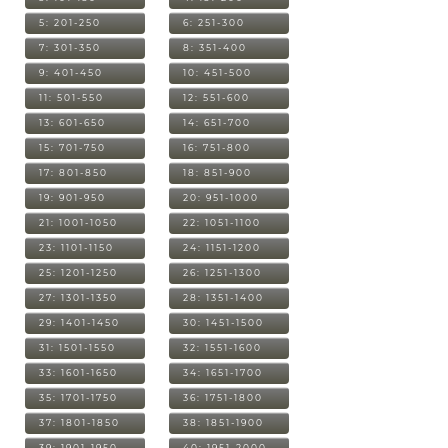
5: 201-250
6: 251-300
7: 301-350
8: 351-400
9: 401-450
10: 451-500
11: 501-550
12: 551-600
13: 601-650
14: 651-700
15: 701-750
16: 751-800
17: 801-850
18: 851-900
19: 901-950
20: 951-1000
21: 1001-1050
22: 1051-1100
23: 1101-1150
24: 1151-1200
25: 1201-1250
26: 1251-1300
27: 1301-1350
28: 1351-1400
29: 1401-1450
30: 1451-1500
31: 1501-1550
32: 1551-1600
33: 1601-1650
34: 1651-1700
35: 1701-1750
36: 1751-1800
37: 1801-1850
38: 1851-1900
39: 1901-1950
40: 1951-2000