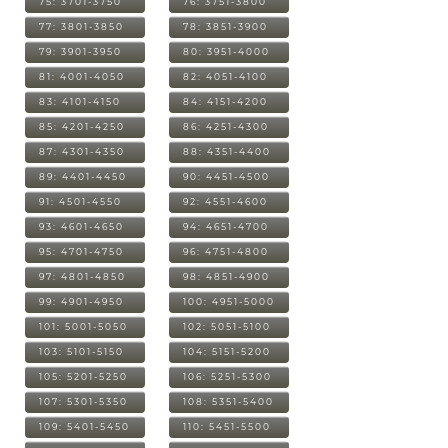
75: 3701-3750
76: 3751-3800
77: 3801-3850
78: 3851-3900
79: 3901-3950
80: 3951-4000
81: 4001-4050
82: 4051-4100
83: 4101-4150
84: 4151-4200
85: 4201-4250
86: 4251-4300
87: 4301-4350
88: 4351-4400
89: 4401-4450
90: 4451-4500
91: 4501-4550
92: 4551-4600
93: 4601-4650
94: 4651-4700
95: 4701-4750
96: 4751-4800
97: 4801-4850
98: 4851-4900
99: 4901-4950
100: 4951-5000
101: 5001-5050
102: 5051-5100
103: 5101-5150
104: 5151-5200
105: 5201-5250
106: 5251-5300
107: 5301-5350
108: 5351-5400
109: 5401-5450
110: 5451-5500