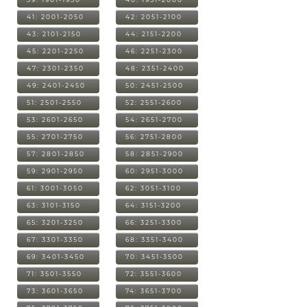
41: 2001-2050
42: 2051-2100
43: 2101-2150
44: 2151-2200
45: 2201-2250
46: 2251-2300
47: 2301-2350
48: 2351-2400
49: 2401-2450
50: 2451-2500
51: 2501-2550
52: 2551-2600
53: 2601-2650
54: 2651-2700
55: 2701-2750
56: 2751-2800
57: 2801-2850
58: 2851-2900
59: 2901-2950
60: 2951-3000
61: 3001-3050
62: 3051-3100
63: 3101-3150
64: 3151-3200
65: 3201-3250
66: 3251-3300
67: 3301-3350
68: 3351-3400
69: 3401-3450
70: 3451-3500
71: 3501-3550
72: 3551-3600
73: 3601-3650
74: 3651-3700