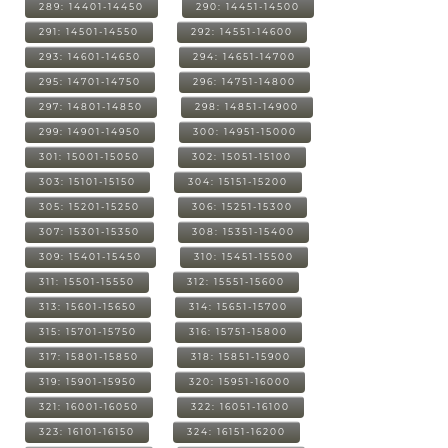
289: 14401-14450
290: 14451-14500
291: 14501-14550
292: 14551-14600
293: 14601-14650
294: 14651-14700
295: 14701-14750
296: 14751-14800
297: 14801-14850
298: 14851-14900
299: 14901-14950
300: 14951-15000
301: 15001-15050
302: 15051-15100
303: 15101-15150
304: 15151-15200
305: 15201-15250
306: 15251-15300
307: 15301-15350
308: 15351-15400
309: 15401-15450
310: 15451-15500
311: 15501-15550
312: 15551-15600
313: 15601-15650
314: 15651-15700
315: 15701-15750
316: 15751-15800
317: 15801-15850
318: 15851-15900
319: 15901-15950
320: 15951-16000
321: 16001-16050
322: 16051-16100
323: 16101-16150
324: 16151-16200