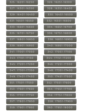
325: 16201-16250
326: 16251-16300
327: 16301-16350
328: 16351-16400
329: 16401-16450
330: 16451-16500
331: 16501-16550
332: 16551-16600
333: 16601-16650
334: 16651-16700
335: 16701-16750
336: 16751-16800
337: 16801-16850
338: 16851-16900
339: 16901-16950
340: 16951-17000
341: 17001-17050
342: 17051-17100
343: 17101-17150
344: 17151-17200
345: 17201-17250
346: 17251-17300
347: 17301-17350
348: 17351-17400
349: 17401-17450
350: 17451-17500
351: 17501-17550
352: 17551-17600
353: 17601-17650
354: 17651-17700
355: 17701-17750
356: 17751-17800
357: 17801-17850
358: 17851-17900
359: 17901-17950
360: 17951-18000