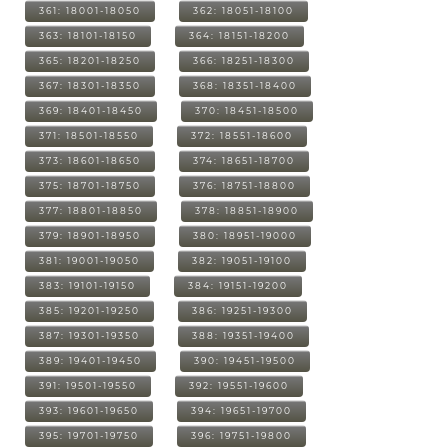
361: 18001-18050
362: 18051-18100
363: 18101-18150
364: 18151-18200
365: 18201-18250
366: 18251-18300
367: 18301-18350
368: 18351-18400
369: 18401-18450
370: 18451-18500
371: 18501-18550
372: 18551-18600
373: 18601-18650
374: 18651-18700
375: 18701-18750
376: 18751-18800
377: 18801-18850
378: 18851-18900
379: 18901-18950
380: 18951-19000
381: 19001-19050
382: 19051-19100
383: 19101-19150
384: 19151-19200
385: 19201-19250
386: 19251-19300
387: 19301-19350
388: 19351-19400
389: 19401-19450
390: 19451-19500
391: 19501-19550
392: 19551-19600
393: 19601-19650
394: 19651-19700
395: 19701-19750
396: 19751-19800