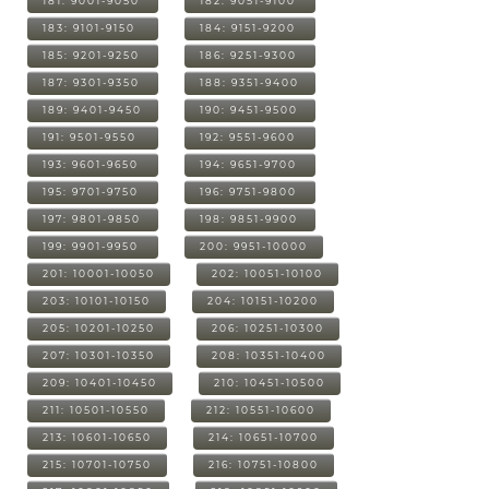
181: 9001-9050
182: 9051-9100
183: 9101-9150
184: 9151-9200
185: 9201-9250
186: 9251-9300
187: 9301-9350
188: 9351-9400
189: 9401-9450
190: 9451-9500
191: 9501-9550
192: 9551-9600
193: 9601-9650
194: 9651-9700
195: 9701-9750
196: 9751-9800
197: 9801-9850
198: 9851-9900
199: 9901-9950
200: 9951-10000
201: 10001-10050
202: 10051-10100
203: 10101-10150
204: 10151-10200
205: 10201-10250
206: 10251-10300
207: 10301-10350
208: 10351-10400
209: 10401-10450
210: 10451-10500
211: 10501-10550
212: 10551-10600
213: 10601-10650
214: 10651-10700
215: 10701-10750
216: 10751-10800