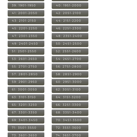
39: 1901-1950
40: 1951-2000
41: 2001-2050
42: 2051-2100
43: 2101-2150
44: 2151-2200
45: 2201-2250
46: 2251-2300
47: 2301-2350
48: 2351-2400
49: 2401-2450
50: 2451-2500
51: 2501-2550
52: 2551-2600
53: 2601-2650
54: 2651-2700
55: 2701-2750
56: 2751-2800
57: 2801-2850
58: 2851-2900
59: 2901-2950
60: 2951-3000
61: 3001-3050
62: 3051-3100
63: 3101-3150
64: 3151-3200
65: 3201-3250
66: 3251-3300
67: 3301-3350
68: 3351-3400
69: 3401-3450
70: 3451-3500
71: 3501-3550
72: 3551-3600
73: 3601-3650
74: 3651-3700