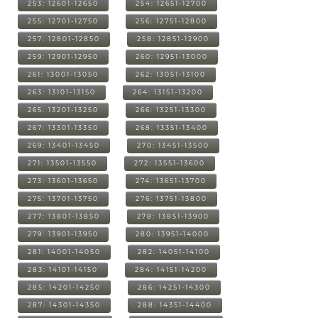
253: 12601-12650
254: 12651-12700
255: 12701-12750
256: 12751-12800
257: 12801-12850
258: 12851-12900
259: 12901-12950
260: 12951-13000
261: 13001-13050
262: 13051-13100
263: 13101-13150
264: 13151-13200
265: 13201-13250
266: 13251-13300
267: 13301-13350
268: 13351-13400
269: 13401-13450
270: 13451-13500
271: 13501-13550
272: 13551-13600
273: 13601-13650
274: 13651-13700
275: 13701-13750
276: 13751-13800
277: 13801-13850
278: 13851-13900
279: 13901-13950
280: 13951-14000
281: 14001-14050
282: 14051-14100
283: 14101-14150
284: 14151-14200
285: 14201-14250
286: 14251-14300
287: 14301-14350
288: 14351-14400