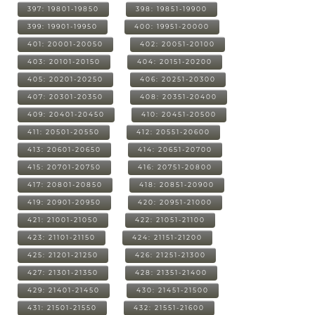
397: 19801-19850
398: 19851-19900
399: 19901-19950
400: 19951-20000
401: 20001-20050
402: 20051-20100
403: 20101-20150
404: 20151-20200
405: 20201-20250
406: 20251-20300
407: 20301-20350
408: 20351-20400
409: 20401-20450
410: 20451-20500
411: 20501-20550
412: 20551-20600
413: 20601-20650
414: 20651-20700
415: 20701-20750
416: 20751-20800
417: 20801-20850
418: 20851-20900
419: 20901-20950
420: 20951-21000
421: 21001-21050
422: 21051-21100
423: 21101-21150
424: 21151-21200
425: 21201-21250
426: 21251-21300
427: 21301-21350
428: 21351-21400
429: 21401-21450
430: 21451-21500
431: 21501-21550
432: 21551-21600