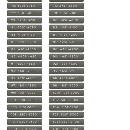
75: 3701-3750
76: 3751-3800
77: 3801-3850
78: 3851-3900
79: 3901-3950
80: 3951-4000
81: 4001-4050
82: 4051-4100
83: 4101-4150
84: 4151-4200
85: 4201-4250
86: 4251-4300
87: 4301-4350
88: 4351-4400
89: 4401-4450
90: 4451-4500
91: 4501-4550
92: 4551-4600
93: 4601-4650
94: 4651-4700
95: 4701-4750
96: 4751-4800
97: 4801-4850
98: 4851-4900
99: 4901-4950
100: 4951-5000
101: 5001-5050
102: 5051-5100
103: 5101-5150
104: 5151-5200
105: 5201-5250
106: 5251-5300
107: 5301-5350
108: 5351-5400
109: 5401-5450
110: 5451-5500