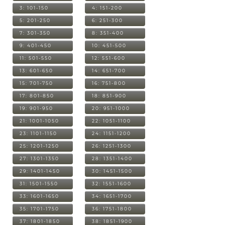
3: 101-150
4: 151-200
5: 201-250
6: 251-300
7: 301-350
8: 351-400
9: 401-450
10: 451-500
11: 501-550
12: 551-600
13: 601-650
14: 651-700
15: 701-750
16: 751-800
17: 801-850
18: 851-900
19: 901-950
20: 951-1000
21: 1001-1050
22: 1051-1100
23: 1101-1150
24: 1151-1200
25: 1201-1250
26: 1251-1300
27: 1301-1350
28: 1351-1400
29: 1401-1450
30: 1451-1500
31: 1501-1550
32: 1551-1600
33: 1601-1650
34: 1651-1700
35: 1701-1750
36: 1751-1800
37: 1801-1850
38: 1851-1900