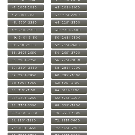
41: 2001-2050
42: 2051-2100
43: 2101-2150
44: 2151-2200
45: 2201-2250
46: 2251-2300
47: 2301-2350
48: 2351-2400
49: 2401-2450
50: 2451-2500
51: 2501-2550
52: 2551-2600
53: 2601-2650
54: 2651-2700
55: 2701-2750
56: 2751-2800
57: 2801-2850
58: 2851-2900
59: 2901-2950
60: 2951-3000
61: 3001-3050
62: 3051-3100
63: 3101-3150
64: 3151-3200
65: 3201-3250
66: 3251-3300
67: 3301-3350
68: 3351-3400
69: 3401-3450
70: 3451-3500
71: 3501-3550
72: 3551-3600
73: 3601-3650
74: 3651-3700