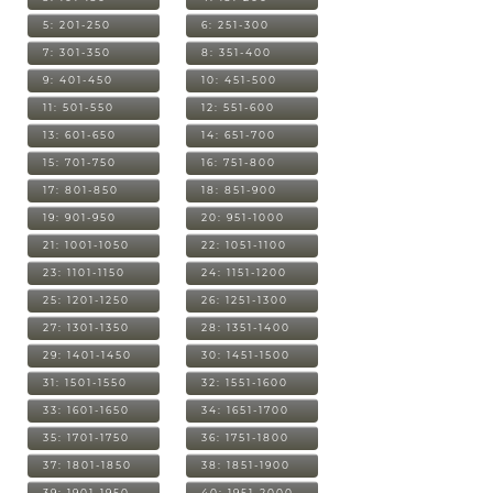
5: 201-250
6: 251-300
7: 301-350
8: 351-400
9: 401-450
10: 451-500
11: 501-550
12: 551-600
13: 601-650
14: 651-700
15: 701-750
16: 751-800
17: 801-850
18: 851-900
19: 901-950
20: 951-1000
21: 1001-1050
22: 1051-1100
23: 1101-1150
24: 1151-1200
25: 1201-1250
26: 1251-1300
27: 1301-1350
28: 1351-1400
29: 1401-1450
30: 1451-1500
31: 1501-1550
32: 1551-1600
33: 1601-1650
34: 1651-1700
35: 1701-1750
36: 1751-1800
37: 1801-1850
38: 1851-1900
39: 1901-1950
40: 1951-2000