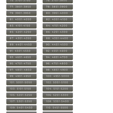
75: 3701-3750
76: 3751-3800
77: 3801-3850
78: 3851-3900
79: 3901-3950
80: 3951-4000
81: 4001-4050
82: 4051-4100
83: 4101-4150
84: 4151-4200
85: 4201-4250
86: 4251-4300
87: 4301-4350
88: 4351-4400
89: 4401-4450
90: 4451-4500
91: 4501-4550
92: 4551-4600
93: 4601-4650
94: 4651-4700
95: 4701-4750
96: 4751-4800
97: 4801-4850
98: 4851-4900
99: 4901-4950
100: 4951-5000
101: 5001-5050
102: 5051-5100
103: 5101-5150
104: 5151-5200
105: 5201-5250
106: 5251-5300
107: 5301-5350
108: 5351-5400
109: 5401-5450
110: 5451-5500