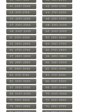
41: 2001-2050
42: 2051-2100
43: 2101-2150
44: 2151-2200
45: 2201-2250
46: 2251-2300
47: 2301-2350
48: 2351-2400
49: 2401-2450
50: 2451-2500
51: 2501-2550
52: 2551-2600
53: 2601-2650
54: 2651-2700
55: 2701-2750
56: 2751-2800
57: 2801-2850
58: 2851-2900
59: 2901-2950
60: 2951-3000
61: 3001-3050
62: 3051-3100
63: 3101-3150
64: 3151-3200
65: 3201-3250
66: 3251-3300
67: 3301-3350
68: 3351-3400
69: 3401-3450
70: 3451-3500
71: 3501-3550
72: 3551-3600
73: 3601-3650
74: 3651-3700