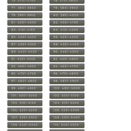
75: 3701-3750
76: 3751-3800
77: 3801-3850
78: 3851-3900
79: 3901-3950
80: 3951-4000
81: 4001-4050
82: 4051-4100
83: 4101-4150
84: 4151-4200
85: 4201-4250
86: 4251-4300
87: 4301-4350
88: 4351-4400
89: 4401-4450
90: 4451-4500
91: 4501-4550
92: 4551-4600
93: 4601-4650
94: 4651-4700
95: 4701-4750
96: 4751-4800
97: 4801-4850
98: 4851-4900
99: 4901-4950
100: 4951-5000
101: 5001-5050
102: 5051-5100
103: 5101-5150
104: 5151-5200
105: 5201-5250
106: 5251-5300
107: 5301-5350
108: 5351-5400
109: 5401-5450
110: 5451-5500