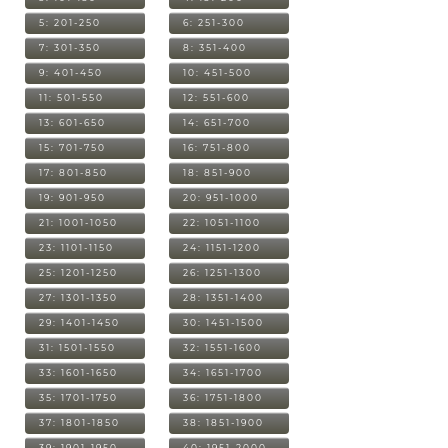
5: 201-250
6: 251-300
7: 301-350
8: 351-400
9: 401-450
10: 451-500
11: 501-550
12: 551-600
13: 601-650
14: 651-700
15: 701-750
16: 751-800
17: 801-850
18: 851-900
19: 901-950
20: 951-1000
21: 1001-1050
22: 1051-1100
23: 1101-1150
24: 1151-1200
25: 1201-1250
26: 1251-1300
27: 1301-1350
28: 1351-1400
29: 1401-1450
30: 1451-1500
31: 1501-1550
32: 1551-1600
33: 1601-1650
34: 1651-1700
35: 1701-1750
36: 1751-1800
37: 1801-1850
38: 1851-1900
39: 1901-1950
40: 1951-2000