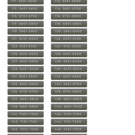
111: 5501-5550
112: 5551-5600
113: 5601-5650
114: 5651-5700
115: 5701-5750
116: 5751-5800
117: 5801-5850
118: 5851-5900
119: 5901-5950
120: 5951-6000
121: 6001-6050
122: 6051-6100
123: 6101-6150
124: 6151-6200
125: 6201-6250
126: 6251-6300
127: 6301-6350
128: 6351-6400
129: 6401-6450
130: 6451-6500
131: 6501-6550
132: 6551-6600
133: 6601-6650
134: 6651-6700
135: 6701-6750
136: 6751-6800
137: 6801-6850
138: 6851-6900
139: 6901-6950
140: 6951-7000
141: 7001-7050
142: 7051-7100
143: 7101-7150
144: 7151-7200
145: 7201-7250
146: 7251-7300