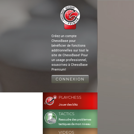
Créez un compte
ChessBase pour
bénéficier de fonctions
additionnelles sur tout le
site de ChessBase! Pour
un usage professionnel,
souscrivez à ChessBase
Premium!
CONNEXION
PLAYCHESS
Jouer des blitz
TACTICS
Resoudre des problemes
tactiques de mon niveau
VIDEOS