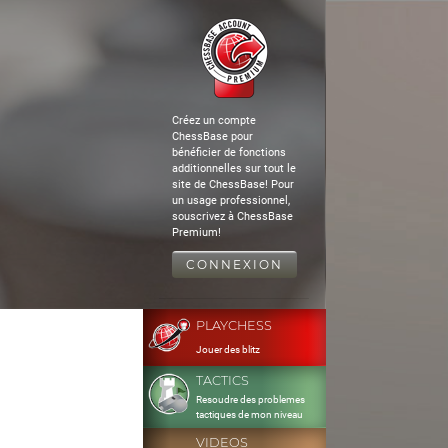
Créez un compte
ChessBase pour
bénéficier de fonctions
additionnelles sur tout le
site de ChessBase! Pour
un usage professionnel,
souscrivez à ChessBase
Premium!
CONNEXION
PLAYCHESS
Jouer des blitz
TACTICS
Resoudre des problemes
tactiques de mon niveau
VIDEOS