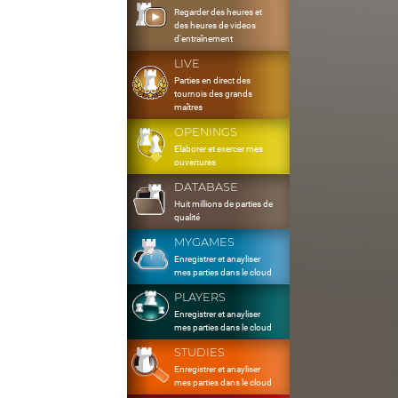
Regarder des heures et
des heures de videos
d'entraînement
LIVE
Parties en direct des
tournois des grands
maîtres
OPENINGS
Elaborer et exercer mes
ouvertures
DATABASE
Huit millions de parties de
qualité
MYGAMES
Enregistrer et anayliser
mes parties dans le cloud
PLAYERS
Enregistrer et anayliser
mes parties dans le cloud
STUDIES
Enregistrer et anayliser
mes parties dans le cloud