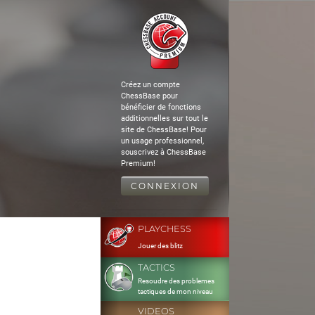
Créez un compte
ChessBase pour
bénéficier de fonctions
additionnelles sur tout le
site de ChessBase! Pour
un usage professionnel,
souscrivez à ChessBase
Premium!
CONNEXION
PLAYCHESS
Jouer des blitz
TACTICS
Resoudre des problemes
tactiques de mon niveau
VIDEOS