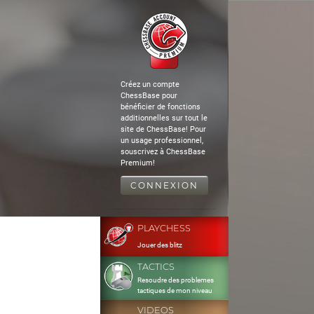
Créez un compte
ChessBase pour
bénéficier de fonctions
additionnelles sur tout le
site de ChessBase! Pour
un usage professionnel,
souscrivez à ChessBase
Premium!
CONNEXION
PLAYCHESS
Jouer des blitz
TACTICS
Resoudre des problemes
tactiques de mon niveau
VIDEOS