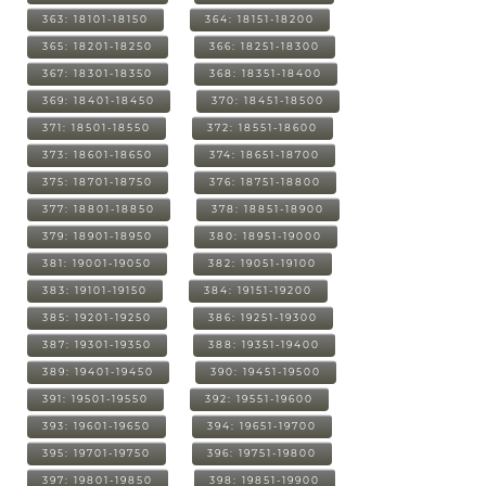
363: 18101-18150
364: 18151-18200
365: 18201-18250
366: 18251-18300
367: 18301-18350
368: 18351-18400
369: 18401-18450
370: 18451-18500
371: 18501-18550
372: 18551-18600
373: 18601-18650
374: 18651-18700
375: 18701-18750
376: 18751-18800
377: 18801-18850
378: 18851-18900
379: 18901-18950
380: 18951-19000
381: 19001-19050
382: 19051-19100
383: 19101-19150
384: 19151-19200
385: 19201-19250
386: 19251-19300
387: 19301-19350
388: 19351-19400
389: 19401-19450
390: 19451-19500
391: 19501-19550
392: 19551-19600
393: 19601-19650
394: 19651-19700
395: 19701-19750
396: 19751-19800
397: 19801-19850
398: 19851-19900