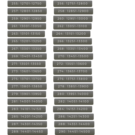
255: 12701-12750
256: 12751-12800
257: 12801-12850
258: 12851-12900
259: 12901-12950
260: 12951-13000
261: 13001-13050
262: 13051-13100
263: 13101-13150
264: 13151-13200
265: 13201-13250
266: 13251-13300
267: 13301-13350
268: 13351-13400
269: 13401-13450
270: 13451-13500
271: 13501-13550
272: 13551-13600
273: 13601-13650
274: 13651-13700
275: 13701-13750
276: 13751-13800
277: 13801-13850
278: 13851-13900
279: 13901-13950
280: 13951-14000
281: 14001-14050
282: 14051-14100
283: 14101-14150
284: 14151-14200
285: 14201-14250
286: 14251-14300
287: 14301-14350
288: 14351-14400
289: 14401-14450
290: 14451-14500