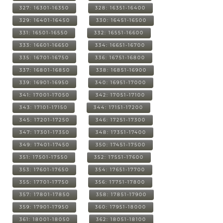
327: 16301-16350
328: 16351-16400
329: 16401-16450
330: 16451-16500
331: 16501-16550
332: 16551-16600
333: 16601-16650
334: 16651-16700
335: 16701-16750
336: 16751-16800
337: 16801-16850
338: 16851-16900
339: 16901-16950
340: 16951-17000
341: 17001-17050
342: 17051-17100
343: 17101-17150
344: 17151-17200
345: 17201-17250
346: 17251-17300
347: 17301-17350
348: 17351-17400
349: 17401-17450
350: 17451-17500
351: 17501-17550
352: 17551-17600
353: 17601-17650
354: 17651-17700
355: 17701-17750
356: 17751-17800
357: 17801-17850
358: 17851-17900
359: 17901-17950
360: 17951-18000
361: 18001-18050
362: 18051-18100