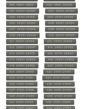
399: 19901-19950
400: 19951-20000
401: 20001-20050
402: 20051-20100
403: 20101-20150
404: 20151-20200
405: 20201-20250
406: 20251-20300
407: 20301-20350
408: 20351-20400
409: 20401-20450
410: 20451-20500
411: 20501-20550
412: 20551-20600
413: 20601-20650
414: 20651-20700
415: 20701-20750
416: 20751-20800
417: 20801-20850
418: 20851-20900
419: 20901-20950
420: 20951-21000
421: 21001-21050
422: 21051-21100
423: 21101-21150
424: 21151-21200
425: 21201-21250
426: 21251-21300
427: 21301-21350
428: 21351-21400
429: 21401-21450
430: 21451-21500
431: 21501-21550
432: 21551-21600
433: 21601-21650
434: 21651-21700