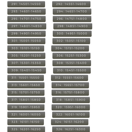
291: 14501-14550
292: 14551-14600
293: 14601-14650
294: 14651-14700
295: 14701-14750
296: 14751-14800
297: 14801-14850
298: 14851-14900
299: 14901-14950
300: 14951-15000
301: 15001-15050
302: 15051-15100
303: 15101-15150
304: 15151-15200
305: 15201-15250
306: 15251-15300
307: 15301-15350
308: 15351-15400
309: 15401-15450
310: 15451-15500
311: 15501-15550
312: 15551-15600
313: 15601-15650
314: 15651-15700
315: 15701-15750
316: 15751-15800
317: 15801-15850
318: 15851-15900
319: 15901-15950
320: 15951-16000
321: 16001-16050
322: 16051-16100
323: 16101-16150
324: 16151-16200
325: 16201-16250
326: 16251-16300