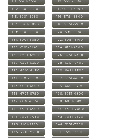
111: 5501-5550
112: 5551-5600
113: 5601-5650
114: 5651-5700
115: 5701-5750
116: 5751-5800
117: 5801-5850
118: 5851-5900
119: 5901-5950
120: 5951-6000
121: 6001-6050
122: 6051-6100
123: 6101-6150
124: 6151-6200
125: 6201-6250
126: 6251-6300
127: 6301-6350
128: 6351-6400
129: 6401-6450
130: 6451-6500
131: 6501-6550
132: 6551-6600
133: 6601-6650
134: 6651-6700
135: 6701-6750
136: 6751-6800
137: 6801-6850
138: 6851-6900
139: 6901-6950
140: 6951-7000
141: 7001-7050
142: 7051-7100
143: 7101-7150
144: 7151-7200
145: 7201-7250
146: 7251-7300