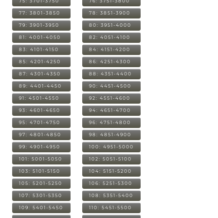
75: 3701-3750
76: 3751-3800
77: 3801-3850
78: 3851-3900
79: 3901-3950
80: 3951-4000
81: 4001-4050
82: 4051-4100
83: 4101-4150
84: 4151-4200
85: 4201-4250
86: 4251-4300
87: 4301-4350
88: 4351-4400
89: 4401-4450
90: 4451-4500
91: 4501-4550
92: 4551-4600
93: 4601-4650
94: 4651-4700
95: 4701-4750
96: 4751-4800
97: 4801-4850
98: 4851-4900
99: 4901-4950
100: 4951-5000
101: 5001-5050
102: 5051-5100
103: 5101-5150
104: 5151-5200
105: 5201-5250
106: 5251-5300
107: 5301-5350
108: 5351-5400
109: 5401-5450
110: 5451-5500