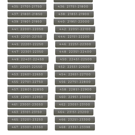
435: 21701-21750
436: 21751-21800
437: 21801-21850
438: 21851-21900
439: 21901-21950
440: 21951-22000
441: 22001-22050
442: 22051-22100
443: 22101-22150
444: 22151-22200
445: 22201-22250
446: 22251-22300
447: 22301-22350
448: 22351-22400
449: 22401-22450
450: 22451-22500
451: 22501-22550
452: 22551-22600
453: 22601-22650
454: 22651-22700
455: 22701-22750
456: 22751-22800
457: 22801-22850
458: 22851-22900
459: 22901-22950
460: 22951-23000
461: 23001-23050
462: 23051-23100
463: 23101-23150
464: 23151-23200
465: 23201-23250
466: 23251-23300
467: 23301-23350
468: 23351-23398