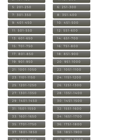
5: 201-250
6: 251-300
7: 301-350
8: 351-400
9: 401-450
10: 451-500
11: 501-550
12: 551-600
13: 601-650
14: 651-700
15: 701-750
16: 751-800
17: 801-850
18: 851-900
19: 901-950
20: 951-1000
21: 1001-1050
22: 1051-1100
23: 1101-1150
24: 1151-1200
25: 1201-1250
26: 1251-1300
27: 1301-1350
28: 1351-1400
29: 1401-1450
30: 1451-1500
31: 1501-1550
32: 1551-1600
33: 1601-1650
34: 1651-1700
35: 1701-1750
36: 1751-1800
37: 1801-1850
38: 1851-1900
39: 1901-1950
40: 1951-2000