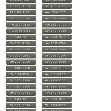
41: 2001-2050
42: 2051-2100
43: 2101-2150
44: 2151-2200
45: 2201-2250
46: 2251-2300
47: 2301-2350
48: 2351-2400
49: 2401-2450
50: 2451-2500
51: 2501-2550
52: 2551-2600
53: 2601-2650
54: 2651-2700
55: 2701-2750
56: 2751-2800
57: 2801-2850
58: 2851-2900
59: 2901-2950
60: 2951-3000
61: 3001-3050
62: 3051-3100
63: 3101-3150
64: 3151-3200
65: 3201-3250
66: 3251-3300
67: 3301-3350
68: 3351-3400
69: 3401-3450
70: 3451-3500
71: 3501-3550
72: 3551-3600
73: 3601-3650
74: 3651-3700