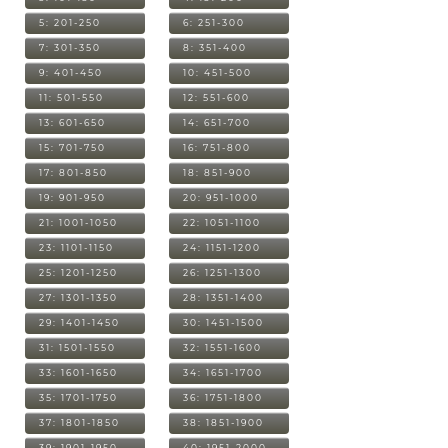
5: 201-250
6: 251-300
7: 301-350
8: 351-400
9: 401-450
10: 451-500
11: 501-550
12: 551-600
13: 601-650
14: 651-700
15: 701-750
16: 751-800
17: 801-850
18: 851-900
19: 901-950
20: 951-1000
21: 1001-1050
22: 1051-1100
23: 1101-1150
24: 1151-1200
25: 1201-1250
26: 1251-1300
27: 1301-1350
28: 1351-1400
29: 1401-1450
30: 1451-1500
31: 1501-1550
32: 1551-1600
33: 1601-1650
34: 1651-1700
35: 1701-1750
36: 1751-1800
37: 1801-1850
38: 1851-1900
39: 1901-1950
40: 1951-2000