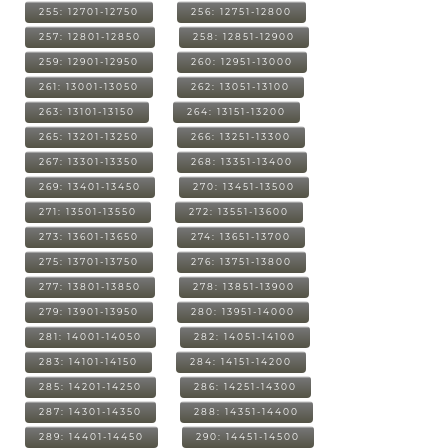
255: 12701-12750
256: 12751-12800
257: 12801-12850
258: 12851-12900
259: 12901-12950
260: 12951-13000
261: 13001-13050
262: 13051-13100
263: 13101-13150
264: 13151-13200
265: 13201-13250
266: 13251-13300
267: 13301-13350
268: 13351-13400
269: 13401-13450
270: 13451-13500
271: 13501-13550
272: 13551-13600
273: 13601-13650
274: 13651-13700
275: 13701-13750
276: 13751-13800
277: 13801-13850
278: 13851-13900
279: 13901-13950
280: 13951-14000
281: 14001-14050
282: 14051-14100
283: 14101-14150
284: 14151-14200
285: 14201-14250
286: 14251-14300
287: 14301-14350
288: 14351-14400
289: 14401-14450
290: 14451-14500