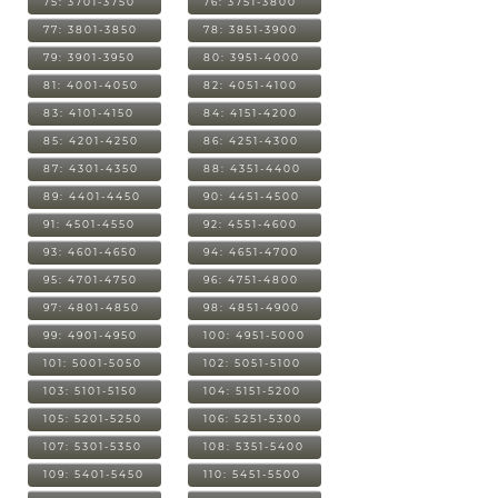
75: 3701-3750
76: 3751-3800
77: 3801-3850
78: 3851-3900
79: 3901-3950
80: 3951-4000
81: 4001-4050
82: 4051-4100
83: 4101-4150
84: 4151-4200
85: 4201-4250
86: 4251-4300
87: 4301-4350
88: 4351-4400
89: 4401-4450
90: 4451-4500
91: 4501-4550
92: 4551-4600
93: 4601-4650
94: 4651-4700
95: 4701-4750
96: 4751-4800
97: 4801-4850
98: 4851-4900
99: 4901-4950
100: 4951-5000
101: 5001-5050
102: 5051-5100
103: 5101-5150
104: 5151-5200
105: 5201-5250
106: 5251-5300
107: 5301-5350
108: 5351-5400
109: 5401-5450
110: 5451-5500