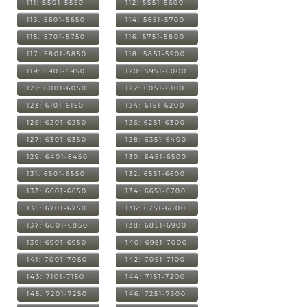
111: 5501-5550
112: 5551-5600
113: 5601-5650
114: 5651-5700
115: 5701-5750
116: 5751-5800
117: 5801-5850
118: 5851-5900
119: 5901-5950
120: 5951-6000
121: 6001-6050
122: 6051-6100
123: 6101-6150
124: 6151-6200
125: 6201-6250
126: 6251-6300
127: 6301-6350
128: 6351-6400
129: 6401-6450
130: 6451-6500
131: 6501-6550
132: 6551-6600
133: 6601-6650
134: 6651-6700
135: 6701-6750
136: 6751-6800
137: 6801-6850
138: 6851-6900
139: 6901-6950
140: 6951-7000
141: 7001-7050
142: 7051-7100
143: 7101-7150
144: 7151-7200
145: 7201-7250
146: 7251-7300