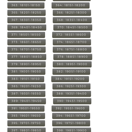
363: 18101-18150
364: 18151-18200
365: 18201-18250
366: 18251-18300
367: 18301-18350
368: 18351-18400
369: 18401-18450
370: 18451-18500
371: 18501-18550
372: 18551-18600
373: 18601-18650
374: 18651-18700
375: 18701-18750
376: 18751-18800
377: 18801-18850
378: 18851-18900
379: 18901-18950
380: 18951-19000
381: 19001-19050
382: 19051-19100
383: 19101-19150
384: 19151-19200
385: 19201-19250
386: 19251-19300
387: 19301-19350
388: 19351-19400
389: 19401-19450
390: 19451-19500
391: 19501-19550
392: 19551-19600
393: 19601-19650
394: 19651-19700
395: 19701-19750
396: 19751-19800
397: 19801-19850
398: 19851-19900