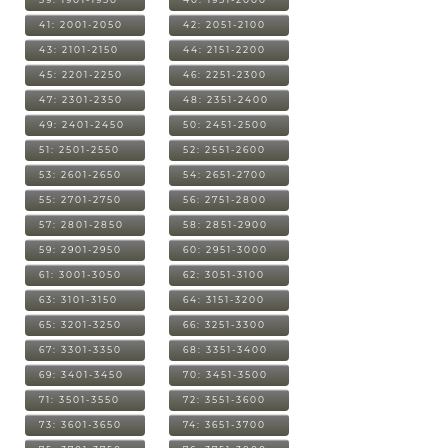
41: 2001-2050
42: 2051-2100
43: 2101-2150
44: 2151-2200
45: 2201-2250
46: 2251-2300
47: 2301-2350
48: 2351-2400
49: 2401-2450
50: 2451-2500
51: 2501-2550
52: 2551-2600
53: 2601-2650
54: 2651-2700
55: 2701-2750
56: 2751-2800
57: 2801-2850
58: 2851-2900
59: 2901-2950
60: 2951-3000
61: 3001-3050
62: 3051-3100
63: 3101-3150
64: 3151-3200
65: 3201-3250
66: 3251-3300
67: 3301-3350
68: 3351-3400
69: 3401-3450
70: 3451-3500
71: 3501-3550
72: 3551-3600
73: 3601-3650
74: 3651-3700