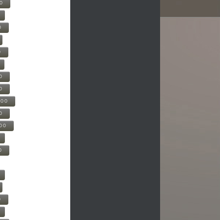
00
0
0
0
0
500
0
000
0
0