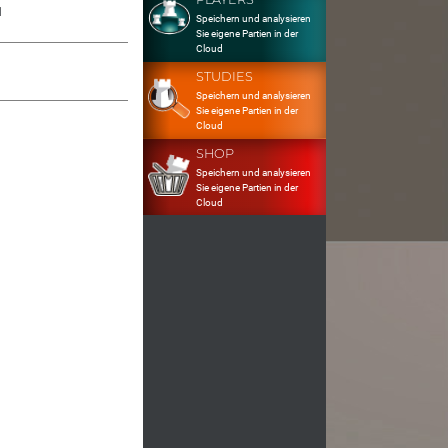
1
Speichern und analysieren
Sie eigene Partien in der
Cloud
STUDIES
Speichern und analysieren
Sie eigene Partien in der
Cloud
SHOP
Speichern und analysieren
Sie eigene Partien in der
Cloud