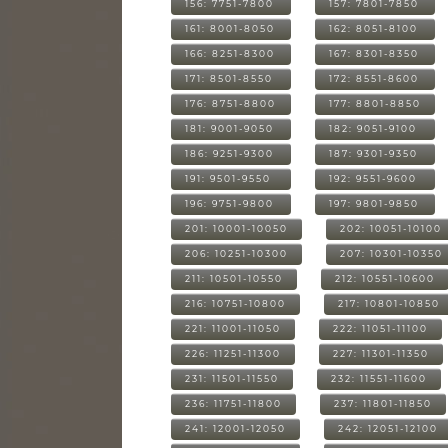
156: 7751-7800
157: 7801-7850
161: 8001-8050
162: 8051-8100
166: 8251-8300
167: 8301-8350
171: 8501-8550
172: 8551-8600
176: 8751-8800
177: 8801-8850
181: 9001-9050
182: 9051-9100
186: 9251-9300
187: 9301-9350
191: 9501-9550
192: 9551-9600
196: 9751-9800
197: 9801-9850
201: 10001-10050
202: 10051-10100
206: 10251-10300
207: 10301-10350
211: 10501-10550
212: 10551-10600
216: 10751-10800
217: 10801-10850
221: 11001-11050
222: 11051-11100
226: 11251-11300
227: 11301-11350
231: 11501-11550
232: 11551-11600
236: 11751-11800
237: 11801-11850
241: 12001-12050
242: 12051-12100