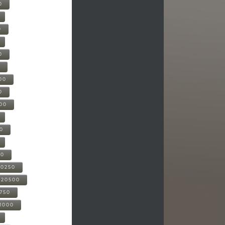
0
0
0
0
00
0
000
00
00
20250
-20500
0750
21000