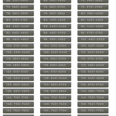
68: 3351-3400
69: 3401-3450
70: 3451-3500
73: 3601-3650
74: 3651-3700
75: 3701-3750
78: 3851-3900
79: 3901-3950
80: 3951-4000
83: 4101-4150
84: 4151-4200
85: 4201-4250
88: 4351-4400
89: 4401-4450
90: 4451-4500
93: 4601-4650
94: 4651-4700
95: 4701-4750
98: 4851-4900
99: 4901-4950
100: 4951-5000
103: 5101-5150
104: 5151-5200
105: 5201-5250
108: 5351-5400
109: 5401-5450
110: 5451-5500
113: 5601-5650
114: 5651-5700
115: 5701-5750
118: 5851-5900
119: 5901-5950
120: 5951-6000
123: 6101-6150
124: 6151-6200
125: 6201-6250
128: 6351-6400
129: 6401-6450
130: 6451-6500
133: 6601-6650
134: 6651-6700
135: 6701-6750
138: 6851-6900
139: 6901-6950
140: 6951-7000
143: 7101-7150
144: 7151-7200
145: 7201-7250
148: 7351-7400
149: 7401-7450
150: 7451-7500
153: 7601-7650
154: 7651-7700
155: 7701-7750