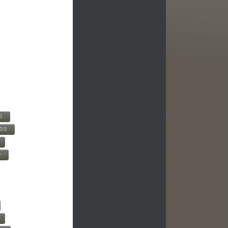
0
500
0