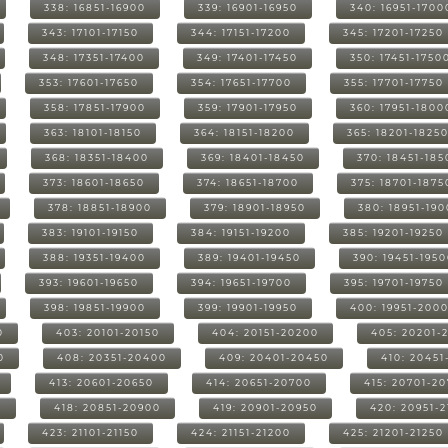
338: 16851-16900
339: 16901-16950
340: 16951-1700
343: 17101-17150
344: 17151-17200
345: 17201-17250
348: 17351-17400
349: 17401-17450
350: 17451-1750
353: 17601-17650
354: 17651-17700
355: 17701-17750
358: 17851-17900
359: 17901-17950
360: 17951-1800
363: 18101-18150
364: 18151-18200
365: 18201-1825
368: 18351-18400
369: 18401-18450
370: 18451-185
373: 18601-18650
374: 18651-18700
375: 18701-1875
378: 18851-18900
379: 18901-18950
380: 18951-19
383: 19101-19150
384: 19151-19200
385: 19201-19250
388: 19351-19400
389: 19401-19450
390: 19451-195
393: 19601-19650
394: 19651-19700
395: 19701-19750
398: 19851-19900
399: 19901-19950
400: 19951-200
0
403: 20101-20150
404: 20151-20200
405: 20201-
0
408: 20351-20400
409: 20401-20450
410: 20451
413: 20601-20650
414: 20651-20700
415: 20701-2
0
418: 20851-20900
419: 20901-20950
420: 20951-
423: 21101-21150
424: 21151-21200
425: 21201-21250