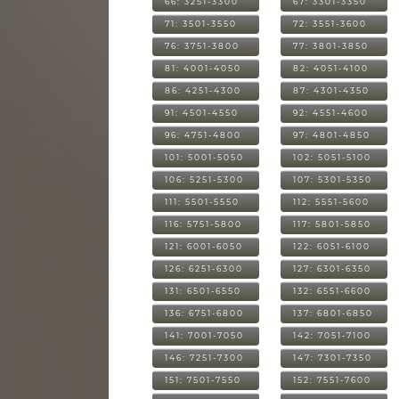
66: 3251-3300
67: 3301-3350
71: 3501-3550
72: 3551-3600
76: 3751-3800
77: 3801-3850
81: 4001-4050
82: 4051-4100
86: 4251-4300
87: 4301-4350
91: 4501-4550
92: 4551-4600
96: 4751-4800
97: 4801-4850
101: 5001-5050
102: 5051-5100
106: 5251-5300
107: 5301-5350
111: 5501-5550
112: 5551-5600
116: 5751-5800
117: 5801-5850
121: 6001-6050
122: 6051-6100
126: 6251-6300
127: 6301-6350
131: 6501-6550
132: 6551-6600
136: 6751-6800
137: 6801-6850
141: 7001-7050
142: 7051-7100
146: 7251-7300
147: 7301-7350
151: 7501-7550
152: 7551-7600