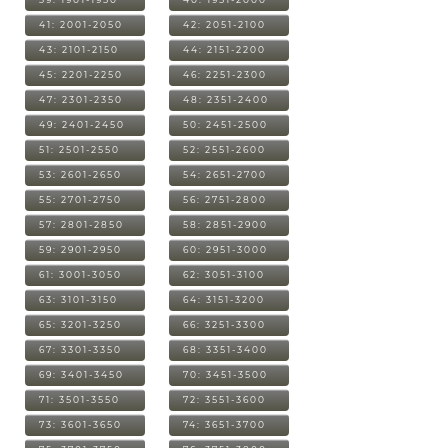
41: 2001-2050
42: 2051-2100
43: 2101-2150
44: 2151-2200
45: 2201-2250
46: 2251-2300
47: 2301-2350
48: 2351-2400
49: 2401-2450
50: 2451-2500
51: 2501-2550
52: 2551-2600
53: 2601-2650
54: 2651-2700
55: 2701-2750
56: 2751-2800
57: 2801-2850
58: 2851-2900
59: 2901-2950
60: 2951-3000
61: 3001-3050
62: 3051-3100
63: 3101-3150
64: 3151-3200
65: 3201-3250
66: 3251-3300
67: 3301-3350
68: 3351-3400
69: 3401-3450
70: 3451-3500
71: 3501-3550
72: 3551-3600
73: 3601-3650
74: 3651-3700