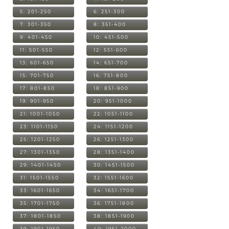
5: 201-250
6: 251-300
7: 301-350
8: 351-400
9: 401-450
10: 451-500
11: 501-550
12: 551-600
13: 601-650
14: 651-700
15: 701-750
16: 751-800
17: 801-850
18: 851-900
19: 901-950
20: 951-1000
21: 1001-1050
22: 1051-1100
23: 1101-1150
24: 1151-1200
25: 1201-1250
26: 1251-1300
27: 1301-1350
28: 1351-1400
29: 1401-1450
30: 1451-1500
31: 1501-1550
32: 1551-1600
33: 1601-1650
34: 1651-1700
35: 1701-1750
36: 1751-1800
37: 1801-1850
38: 1851-1900
39: 1901-1950
40: 1951-2000