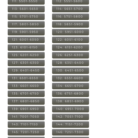
111: 5501-5550
112: 5551-5600
113: 5601-5650
114: 5651-5700
115: 5701-5750
116: 5751-5800
117: 5801-5850
118: 5851-5900
119: 5901-5950
120: 5951-6000
121: 6001-6050
122: 6051-6100
123: 6101-6150
124: 6151-6200
125: 6201-6250
126: 6251-6300
127: 6301-6350
128: 6351-6400
129: 6401-6450
130: 6451-6500
131: 6501-6550
132: 6551-6600
133: 6601-6650
134: 6651-6700
135: 6701-6750
136: 6751-6800
137: 6801-6850
138: 6851-6900
139: 6901-6950
140: 6951-7000
141: 7001-7050
142: 7051-7100
143: 7101-7150
144: 7151-7200
145: 7201-7250
146: 7251-7300