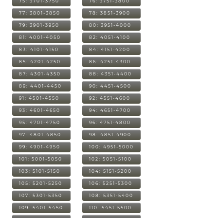
75: 3701-3750
76: 3751-3800
77: 3801-3850
78: 3851-3900
79: 3901-3950
80: 3951-4000
81: 4001-4050
82: 4051-4100
83: 4101-4150
84: 4151-4200
85: 4201-4250
86: 4251-4300
87: 4301-4350
88: 4351-4400
89: 4401-4450
90: 4451-4500
91: 4501-4550
92: 4551-4600
93: 4601-4650
94: 4651-4700
95: 4701-4750
96: 4751-4800
97: 4801-4850
98: 4851-4900
99: 4901-4950
100: 4951-5000
101: 5001-5050
102: 5051-5100
103: 5101-5150
104: 5151-5200
105: 5201-5250
106: 5251-5300
107: 5301-5350
108: 5351-5400
109: 5401-5450
110: 5451-5500