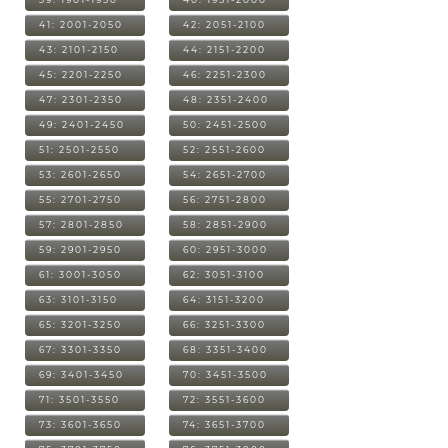
41: 2001-2050
42: 2051-2100
43: 2101-2150
44: 2151-2200
45: 2201-2250
46: 2251-2300
47: 2301-2350
48: 2351-2400
49: 2401-2450
50: 2451-2500
51: 2501-2550
52: 2551-2600
53: 2601-2650
54: 2651-2700
55: 2701-2750
56: 2751-2800
57: 2801-2850
58: 2851-2900
59: 2901-2950
60: 2951-3000
61: 3001-3050
62: 3051-3100
63: 3101-3150
64: 3151-3200
65: 3201-3250
66: 3251-3300
67: 3301-3350
68: 3351-3400
69: 3401-3450
70: 3451-3500
71: 3501-3550
72: 3551-3600
73: 3601-3650
74: 3651-3700