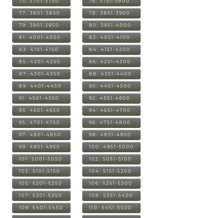
75: 3701-3750
76: 3751-3800
77: 3801-3850
78: 3851-3900
79: 3901-3950
80: 3951-4000
81: 4001-4050
82: 4051-4100
83: 4101-4150
84: 4151-4200
85: 4201-4250
86: 4251-4300
87: 4301-4350
88: 4351-4400
89: 4401-4450
90: 4451-4500
91: 4501-4550
92: 4551-4600
93: 4601-4650
94: 4651-4700
95: 4701-4750
96: 4751-4800
97: 4801-4850
98: 4851-4900
99: 4901-4950
100: 4951-5000
101: 5001-5050
102: 5051-5100
103: 5101-5150
104: 5151-5200
105: 5201-5250
106: 5251-5300
107: 5301-5350
108: 5351-5400
109: 5401-5450
110: 5451-5500