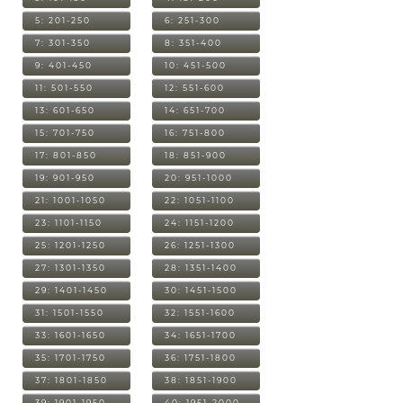
5: 201-250
6: 251-300
7: 301-350
8: 351-400
9: 401-450
10: 451-500
11: 501-550
12: 551-600
13: 601-650
14: 651-700
15: 701-750
16: 751-800
17: 801-850
18: 851-900
19: 901-950
20: 951-1000
21: 1001-1050
22: 1051-1100
23: 1101-1150
24: 1151-1200
25: 1201-1250
26: 1251-1300
27: 1301-1350
28: 1351-1400
29: 1401-1450
30: 1451-1500
31: 1501-1550
32: 1551-1600
33: 1601-1650
34: 1651-1700
35: 1701-1750
36: 1751-1800
37: 1801-1850
38: 1851-1900
39: 1901-1950
40: 1951-2000