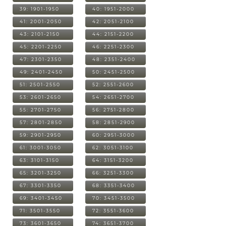
39: 1901-1950
40: 1951-2000
41: 2001-2050
42: 2051-2100
43: 2101-2150
44: 2151-2200
45: 2201-2250
46: 2251-2300
47: 2301-2350
48: 2351-2400
49: 2401-2450
50: 2451-2500
51: 2501-2550
52: 2551-2600
53: 2601-2650
54: 2651-2700
55: 2701-2750
56: 2751-2800
57: 2801-2850
58: 2851-2900
59: 2901-2950
60: 2951-3000
61: 3001-3050
62: 3051-3100
63: 3101-3150
64: 3151-3200
65: 3201-3250
66: 3251-3300
67: 3301-3350
68: 3351-3400
69: 3401-3450
70: 3451-3500
71: 3501-3550
72: 3551-3600
73: 3601-3650
74: 3651-3700