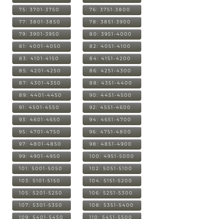
75: 3701-3750
76: 3751-3800
77: 3801-3850
78: 3851-3900
79: 3901-3950
80: 3951-4000
81: 4001-4050
82: 4051-4100
83: 4101-4150
84: 4151-4200
85: 4201-4250
86: 4251-4300
87: 4301-4350
88: 4351-4400
89: 4401-4450
90: 4451-4500
91: 4501-4550
92: 4551-4600
93: 4601-4650
94: 4651-4700
95: 4701-4750
96: 4751-4800
97: 4801-4850
98: 4851-4900
99: 4901-4950
100: 4951-5000
101: 5001-5050
102: 5051-5100
103: 5101-5150
104: 5151-5200
105: 5201-5250
106: 5251-5300
107: 5301-5350
108: 5351-5400
109: 5401-5450
110: 5451-5500