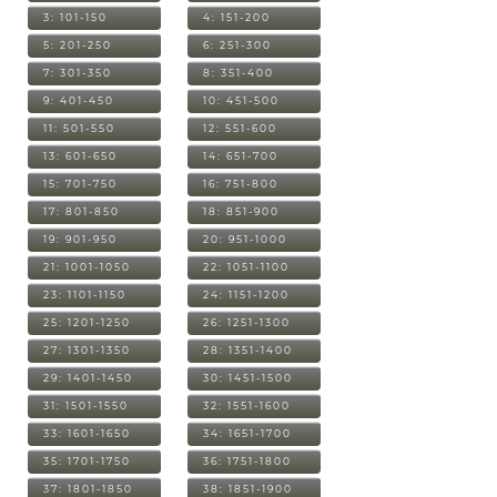
3: 101-150
4: 151-200
5: 201-250
6: 251-300
7: 301-350
8: 351-400
9: 401-450
10: 451-500
11: 501-550
12: 551-600
13: 601-650
14: 651-700
15: 701-750
16: 751-800
17: 801-850
18: 851-900
19: 901-950
20: 951-1000
21: 1001-1050
22: 1051-1100
23: 1101-1150
24: 1151-1200
25: 1201-1250
26: 1251-1300
27: 1301-1350
28: 1351-1400
29: 1401-1450
30: 1451-1500
31: 1501-1550
32: 1551-1600
33: 1601-1650
34: 1651-1700
35: 1701-1750
36: 1751-1800
37: 1801-1850
38: 1851-1900