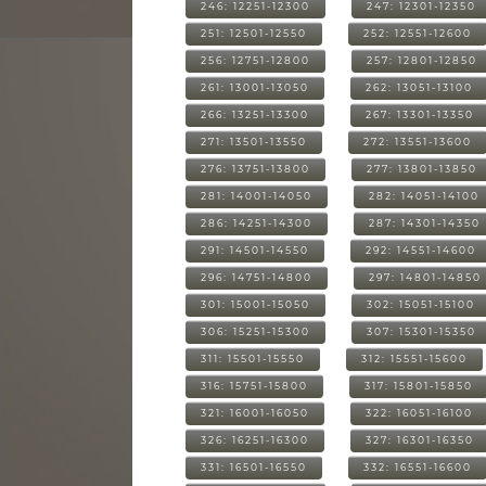
246: 12251-12300
247: 12301-12350
251: 12501-12550
252: 12551-12600
256: 12751-12800
257: 12801-12850
261: 13001-13050
262: 13051-13100
266: 13251-13300
267: 13301-13350
271: 13501-13550
272: 13551-13600
276: 13751-13800
277: 13801-13850
281: 14001-14050
282: 14051-14100
286: 14251-14300
287: 14301-14350
291: 14501-14550
292: 14551-14600
296: 14751-14800
297: 14801-14850
301: 15001-15050
302: 15051-15100
306: 15251-15300
307: 15301-15350
311: 15501-15550
312: 15551-15600
316: 15751-15800
317: 15801-15850
321: 16001-16050
322: 16051-16100
326: 16251-16300
327: 16301-16350
331: 16501-16550
332: 16551-16600