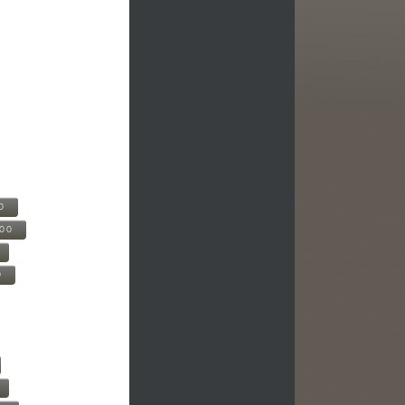
0
500
0