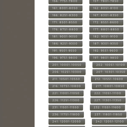
156: 7751-7800
157: 7801-7850
161: 8001-8050
162: 8051-8100
166: 8251-8300
167: 8301-8350
171: 8501-8550
172: 8551-8600
176: 8751-8800
177: 8801-8850
181: 9001-9050
182: 9051-9100
186: 9251-9300
187: 9301-9350
191: 9501-9550
192: 9551-9600
196: 9751-9800
197: 9801-9850
201: 10001-10050
202: 10051-10100
206: 10251-10300
207: 10301-10350
211: 10501-10550
212: 10551-10600
216: 10751-10800
217: 10801-10850
221: 11001-11050
222: 11051-11100
226: 11251-11300
227: 11301-11350
231: 11501-11550
232: 11551-11600
236: 11751-11800
237: 11801-11850
241: 12001-12050
242: 12051-12100