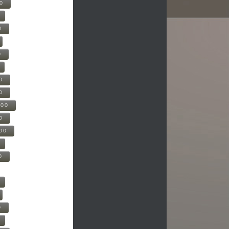
00
0
0
0
0
500
0
000
0
0