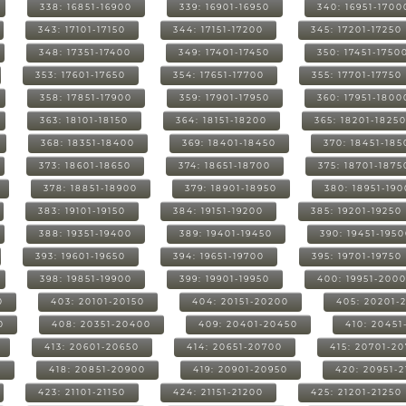
338: 16851-16900
339: 16901-16950
340: 16951-1700
343: 17101-17150
344: 17151-17200
345: 17201-17250
348: 17351-17400
349: 17401-17450
350: 17451-1750
353: 17601-17650
354: 17651-17700
355: 17701-17750
358: 17851-17900
359: 17901-17950
360: 17951-1800
363: 18101-18150
364: 18151-18200
365: 18201-1825
368: 18351-18400
369: 18401-18450
370: 18451-185
373: 18601-18650
374: 18651-18700
375: 18701-1875
378: 18851-18900
379: 18901-18950
380: 18951-19
383: 19101-19150
384: 19151-19200
385: 19201-19250
388: 19351-19400
389: 19401-19450
390: 19451-195
393: 19601-19650
394: 19651-19700
395: 19701-19750
398: 19851-19900
399: 19901-19950
400: 19951-200
0
403: 20101-20150
404: 20151-20200
405: 20201-
0
408: 20351-20400
409: 20401-20450
410: 20451
413: 20601-20650
414: 20651-20700
415: 20701-2
0
418: 20851-20900
419: 20901-20950
420: 20951-
423: 21101-21150
424: 21151-21200
425: 21201-21250