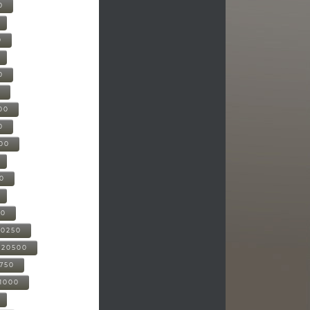
0
0
0
0
00
0
000
00
00
20250
-20500
0750
21000