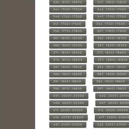
336: 16751-16800
337: 16801-16850
341: 17001-17050
342: 17051-17100
346: 17251-17300
347: 17301-17350
351: 17501-17550
352: 17551-17600
356: 17751-17800
357: 17801-17850
361: 18001-18050
362: 18051-18100
366: 18251-18300
367: 18301-18350
371: 18501-18550
372: 18551-18600
376: 18751-18800
377: 18801-18850
381: 19001-19050
382: 19051-19100
386: 19251-19300
387: 19301-19350
391: 19501-19550
392: 19551-19600
396: 19751-19800
397: 19801-19850
401: 20001-20050
402: 20051-2010
406: 20251-20300
407: 20301-2035
411: 20501-20550
412: 20551-20600
416: 20751-20800
417: 20801-2085
421: 21001-21050
422: 21051-21100