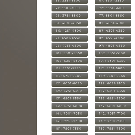
66: 3251-3300
67: 3301-3350
71: 3501-3550
72: 3551-3600
76: 3751-3800
77: 3801-3850
81: 4001-4050
82: 4051-4100
86: 4251-4300
87: 4301-4350
91: 4501-4550
92: 4551-4600
96: 4751-4800
97: 4801-4850
101: 5001-5050
102: 5051-5100
106: 5251-5300
107: 5301-5350
111: 5501-5550
112: 5551-5600
116: 5751-5800
117: 5801-5850
121: 6001-6050
122: 6051-6100
126: 6251-6300
127: 6301-6350
131: 6501-6550
132: 6551-6600
136: 6751-6800
137: 6801-6850
141: 7001-7050
142: 7051-7100
146: 7251-7300
147: 7301-7350
151: 7501-7550
152: 7551-7600