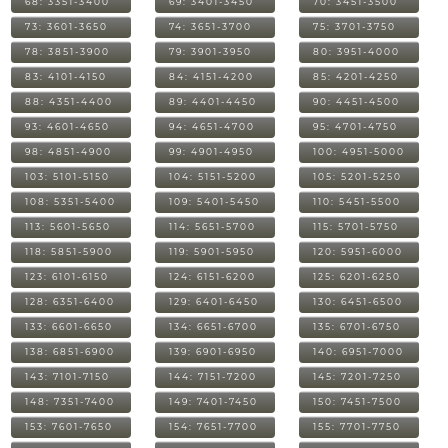
68: 3351-3400
69: 3401-3450
70: 3451-3500
73: 3601-3650
74: 3651-3700
75: 3701-3750
78: 3851-3900
79: 3901-3950
80: 3951-4000
83: 4101-4150
84: 4151-4200
85: 4201-4250
88: 4351-4400
89: 4401-4450
90: 4451-4500
93: 4601-4650
94: 4651-4700
95: 4701-4750
98: 4851-4900
99: 4901-4950
100: 4951-5000
103: 5101-5150
104: 5151-5200
105: 5201-5250
108: 5351-5400
109: 5401-5450
110: 5451-5500
113: 5601-5650
114: 5651-5700
115: 5701-5750
118: 5851-5900
119: 5901-5950
120: 5951-6000
123: 6101-6150
124: 6151-6200
125: 6201-6250
128: 6351-6400
129: 6401-6450
130: 6451-6500
133: 6601-6650
134: 6651-6700
135: 6701-6750
138: 6851-6900
139: 6901-6950
140: 6951-7000
143: 7101-7150
144: 7151-7200
145: 7201-7250
148: 7351-7400
149: 7401-7450
150: 7451-7500
153: 7601-7650
154: 7651-7700
155: 7701-7750