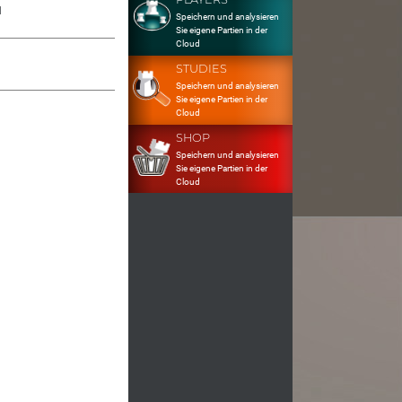
1
Speichern und analysieren
Sie eigene Partien in der
Cloud
STUDIES
Speichern und analysieren
Sie eigene Partien in der
Cloud
SHOP
Speichern und analysieren
Sie eigene Partien in der
Cloud