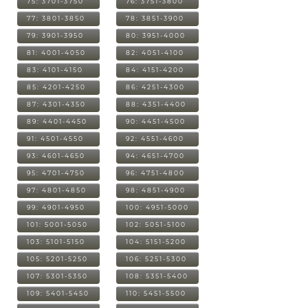
75: 3701-3750
76: 3751-3800
77: 3801-3850
78: 3851-3900
79: 3901-3950
80: 3951-4000
81: 4001-4050
82: 4051-4100
83: 4101-4150
84: 4151-4200
85: 4201-4250
86: 4251-4300
87: 4301-4350
88: 4351-4400
89: 4401-4450
90: 4451-4500
91: 4501-4550
92: 4551-4600
93: 4601-4650
94: 4651-4700
95: 4701-4750
96: 4751-4800
97: 4801-4850
98: 4851-4900
99: 4901-4950
100: 4951-5000
101: 5001-5050
102: 5051-5100
103: 5101-5150
104: 5151-5200
105: 5201-5250
106: 5251-5300
107: 5301-5350
108: 5351-5400
109: 5401-5450
110: 5451-5500