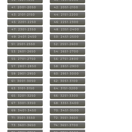
41: 2001-2050
42: 2051-2100
43: 2101-2150
44: 2151-2200
45: 2201-2250
46: 2251-2300
47: 2301-2350
48: 2351-2400
49: 2401-2450
50: 2451-2500
51: 2501-2550
52: 2551-2600
53: 2601-2650
54: 2651-2700
55: 2701-2750
56: 2751-2800
57: 2801-2850
58: 2851-2900
59: 2901-2950
60: 2951-3000
61: 3001-3050
62: 3051-3100
63: 3101-3150
64: 3151-3200
65: 3201-3250
66: 3251-3300
67: 3301-3350
68: 3351-3400
69: 3401-3450
70: 3451-3500
71: 3501-3550
72: 3551-3600
73: 3601-3650
74: 3651-3700