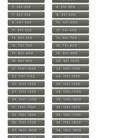
5: 201-250
6: 251-300
7: 301-350
8: 351-400
9: 401-450
10: 451-500
11: 501-550
12: 551-600
13: 601-650
14: 651-700
15: 701-750
16: 751-800
17: 801-850
18: 851-900
19: 901-950
20: 951-1000
21: 1001-1050
22: 1051-1100
23: 1101-1150
24: 1151-1200
25: 1201-1250
26: 1251-1300
27: 1301-1350
28: 1351-1400
29: 1401-1450
30: 1451-1500
31: 1501-1550
32: 1551-1600
33: 1601-1650
34: 1651-1700
35: 1701-1750
36: 1751-1800
37: 1801-1850
38: 1851-1900
39: 1901-1950
40: 1951-2000