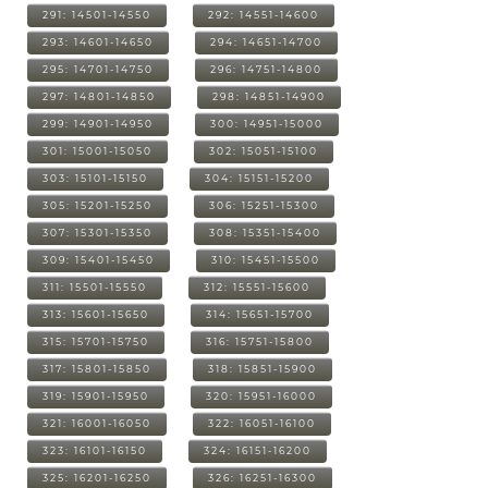
291: 14501-14550
292: 14551-14600
293: 14601-14650
294: 14651-14700
295: 14701-14750
296: 14751-14800
297: 14801-14850
298: 14851-14900
299: 14901-14950
300: 14951-15000
301: 15001-15050
302: 15051-15100
303: 15101-15150
304: 15151-15200
305: 15201-15250
306: 15251-15300
307: 15301-15350
308: 15351-15400
309: 15401-15450
310: 15451-15500
311: 15501-15550
312: 15551-15600
313: 15601-15650
314: 15651-15700
315: 15701-15750
316: 15751-15800
317: 15801-15850
318: 15851-15900
319: 15901-15950
320: 15951-16000
321: 16001-16050
322: 16051-16100
323: 16101-16150
324: 16151-16200
325: 16201-16250
326: 16251-16300