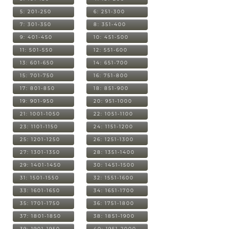
5: 201-250
6: 251-300
7: 301-350
8: 351-400
9: 401-450
10: 451-500
11: 501-550
12: 551-600
13: 601-650
14: 651-700
15: 701-750
16: 751-800
17: 801-850
18: 851-900
19: 901-950
20: 951-1000
21: 1001-1050
22: 1051-1100
23: 1101-1150
24: 1151-1200
25: 1201-1250
26: 1251-1300
27: 1301-1350
28: 1351-1400
29: 1401-1450
30: 1451-1500
31: 1501-1550
32: 1551-1600
33: 1601-1650
34: 1651-1700
35: 1701-1750
36: 1751-1800
37: 1801-1850
38: 1851-1900
39: 1901-1950
40: 1951-2000