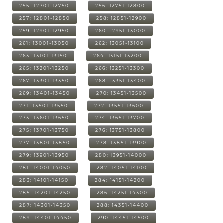
255: 12701-12750
256: 12751-12800
257: 12801-12850
258: 12851-12900
259: 12901-12950
260: 12951-13000
261: 13001-13050
262: 13051-13100
263: 13101-13150
264: 13151-13200
265: 13201-13250
266: 13251-13300
267: 13301-13350
268: 13351-13400
269: 13401-13450
270: 13451-13500
271: 13501-13550
272: 13551-13600
273: 13601-13650
274: 13651-13700
275: 13701-13750
276: 13751-13800
277: 13801-13850
278: 13851-13900
279: 13901-13950
280: 13951-14000
281: 14001-14050
282: 14051-14100
283: 14101-14150
284: 14151-14200
285: 14201-14250
286: 14251-14300
287: 14301-14350
288: 14351-14400
289: 14401-14450
290: 14451-14500