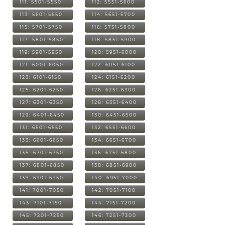
111: 5501-5550
112: 5551-5600
113: 5601-5650
114: 5651-5700
115: 5701-5750
116: 5751-5800
117: 5801-5850
118: 5851-5900
119: 5901-5950
120: 5951-6000
121: 6001-6050
122: 6051-6100
123: 6101-6150
124: 6151-6200
125: 6201-6250
126: 6251-6300
127: 6301-6350
128: 6351-6400
129: 6401-6450
130: 6451-6500
131: 6501-6550
132: 6551-6600
133: 6601-6650
134: 6651-6700
135: 6701-6750
136: 6751-6800
137: 6801-6850
138: 6851-6900
139: 6901-6950
140: 6951-7000
141: 7001-7050
142: 7051-7100
143: 7101-7150
144: 7151-7200
145: 7201-7250
146: 7251-7300