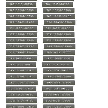
363: 18101-18150
364: 18151-18200
365: 18201-18250
366: 18251-18300
367: 18301-18350
368: 18351-18400
369: 18401-18450
370: 18451-18500
371: 18501-18550
372: 18551-18600
373: 18601-18650
374: 18651-18700
375: 18701-18750
376: 18751-18800
377: 18801-18850
378: 18851-18900
379: 18901-18950
380: 18951-19000
381: 19001-19050
382: 19051-19100
383: 19101-19150
384: 19151-19200
385: 19201-19250
386: 19251-19300
387: 19301-19350
388: 19351-19400
389: 19401-19450
390: 19451-19500
391: 19501-19550
392: 19551-19600
393: 19601-19650
394: 19651-19700
395: 19701-19750
396: 19751-19800
397: 19801-19850
398: 19851-19900