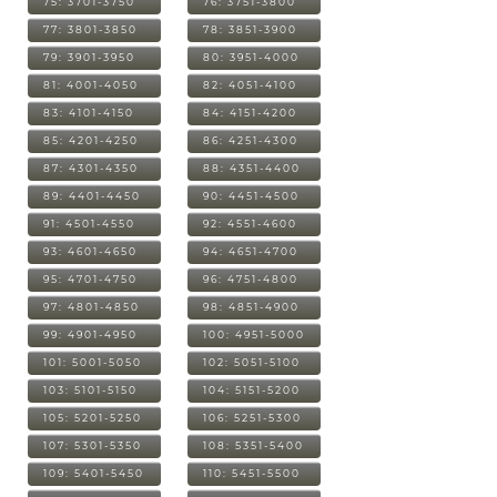
75: 3701-3750
76: 3751-3800
77: 3801-3850
78: 3851-3900
79: 3901-3950
80: 3951-4000
81: 4001-4050
82: 4051-4100
83: 4101-4150
84: 4151-4200
85: 4201-4250
86: 4251-4300
87: 4301-4350
88: 4351-4400
89: 4401-4450
90: 4451-4500
91: 4501-4550
92: 4551-4600
93: 4601-4650
94: 4651-4700
95: 4701-4750
96: 4751-4800
97: 4801-4850
98: 4851-4900
99: 4901-4950
100: 4951-5000
101: 5001-5050
102: 5051-5100
103: 5101-5150
104: 5151-5200
105: 5201-5250
106: 5251-5300
107: 5301-5350
108: 5351-5400
109: 5401-5450
110: 5451-5500