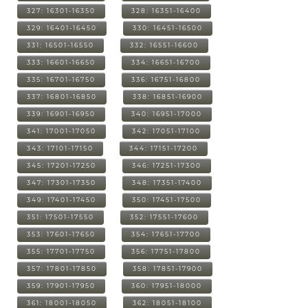
327: 16301-16350
328: 16351-16400
329: 16401-16450
330: 16451-16500
331: 16501-16550
332: 16551-16600
333: 16601-16650
334: 16651-16700
335: 16701-16750
336: 16751-16800
337: 16801-16850
338: 16851-16900
339: 16901-16950
340: 16951-17000
341: 17001-17050
342: 17051-17100
343: 17101-17150
344: 17151-17200
345: 17201-17250
346: 17251-17300
347: 17301-17350
348: 17351-17400
349: 17401-17450
350: 17451-17500
351: 17501-17550
352: 17551-17600
353: 17601-17650
354: 17651-17700
355: 17701-17750
356: 17751-17800
357: 17801-17850
358: 17851-17900
359: 17901-17950
360: 17951-18000
361: 18001-18050
362: 18051-18100