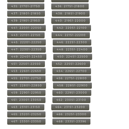
435: 21701-21750
436: 21751-21800
437: 21801-21850
438: 21851-21900
439: 21901-21950
440: 21951-22000
441: 22001-22050
442: 22051-22100
443: 22101-22150
444: 22151-22200
445: 22201-22250
446: 22251-22300
447: 22301-22350
448: 22351-22400
449: 22401-22450
450: 22451-22500
451: 22501-22550
452: 22551-22600
453: 22601-22650
454: 22651-22700
455: 22701-22750
456: 22751-22800
457: 22801-22850
458: 22851-22900
459: 22901-22950
460: 22951-23000
461: 23001-23050
462: 23051-23100
463: 23101-23150
464: 23151-23200
465: 23201-23250
466: 23251-23300
467: 23301-23350
468: 23351-23396