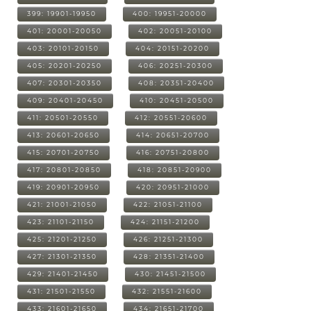
399: 19901-19950
400: 19951-20000
401: 20001-20050
402: 20051-20100
403: 20101-20150
404: 20151-20200
405: 20201-20250
406: 20251-20300
407: 20301-20350
408: 20351-20400
409: 20401-20450
410: 20451-20500
411: 20501-20550
412: 20551-20600
413: 20601-20650
414: 20651-20700
415: 20701-20750
416: 20751-20800
417: 20801-20850
418: 20851-20900
419: 20901-20950
420: 20951-21000
421: 21001-21050
422: 21051-21100
423: 21101-21150
424: 21151-21200
425: 21201-21250
426: 21251-21300
427: 21301-21350
428: 21351-21400
429: 21401-21450
430: 21451-21500
431: 21501-21550
432: 21551-21600
433: 21601-21650
434: 21651-21700