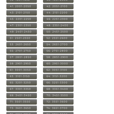
41: 2001-2050
42: 2051-2100
43: 2101-2150
44: 2151-2200
45: 2201-2250
46: 2251-2300
47: 2301-2350
48: 2351-2400
49: 2401-2450
50: 2451-2500
51: 2501-2550
52: 2551-2600
53: 2601-2650
54: 2651-2700
55: 2701-2750
56: 2751-2800
57: 2801-2850
58: 2851-2900
59: 2901-2950
60: 2951-3000
61: 3001-3050
62: 3051-3100
63: 3101-3150
64: 3151-3200
65: 3201-3250
66: 3251-3300
67: 3301-3350
68: 3351-3400
69: 3401-3450
70: 3451-3500
71: 3501-3550
72: 3551-3600
73: 3601-3650
74: 3651-3700