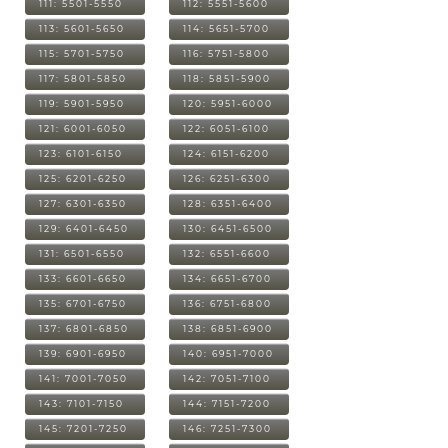
111: 5501-5550
112: 5551-5600
113: 5601-5650
114: 5651-5700
115: 5701-5750
116: 5751-5800
117: 5801-5850
118: 5851-5900
119: 5901-5950
120: 5951-6000
121: 6001-6050
122: 6051-6100
123: 6101-6150
124: 6151-6200
125: 6201-6250
126: 6251-6300
127: 6301-6350
128: 6351-6400
129: 6401-6450
130: 6451-6500
131: 6501-6550
132: 6551-6600
133: 6601-6650
134: 6651-6700
135: 6701-6750
136: 6751-6800
137: 6801-6850
138: 6851-6900
139: 6901-6950
140: 6951-7000
141: 7001-7050
142: 7051-7100
143: 7101-7150
144: 7151-7200
145: 7201-7250
146: 7251-7300