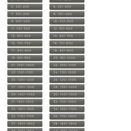
5: 201-250
6: 251-300
7: 301-350
8: 351-400
9: 401-450
10: 451-500
11: 501-550
12: 551-600
13: 601-650
14: 651-700
15: 701-750
16: 751-800
17: 801-850
18: 851-900
19: 901-950
20: 951-1000
21: 1001-1050
22: 1051-1100
23: 1101-1150
24: 1151-1200
25: 1201-1250
26: 1251-1300
27: 1301-1350
28: 1351-1400
29: 1401-1450
30: 1451-1500
31: 1501-1550
32: 1551-1600
33: 1601-1650
34: 1651-1700
35: 1701-1750
36: 1751-1800
37: 1801-1850
38: 1851-1900
39: 1901-1950
40: 1951-2000