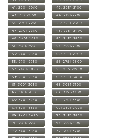
41: 2001-2050
42: 2051-2100
43: 2101-2150
44: 2151-2200
45: 2201-2250
46: 2251-2300
47: 2301-2350
48: 2351-2400
49: 2401-2450
50: 2451-2500
51: 2501-2550
52: 2551-2600
53: 2601-2650
54: 2651-2700
55: 2701-2750
56: 2751-2800
57: 2801-2850
58: 2851-2900
59: 2901-2950
60: 2951-3000
61: 3001-3050
62: 3051-3100
63: 3101-3150
64: 3151-3200
65: 3201-3250
66: 3251-3300
67: 3301-3350
68: 3351-3400
69: 3401-3450
70: 3451-3500
71: 3501-3550
72: 3551-3600
73: 3601-3650
74: 3651-3700