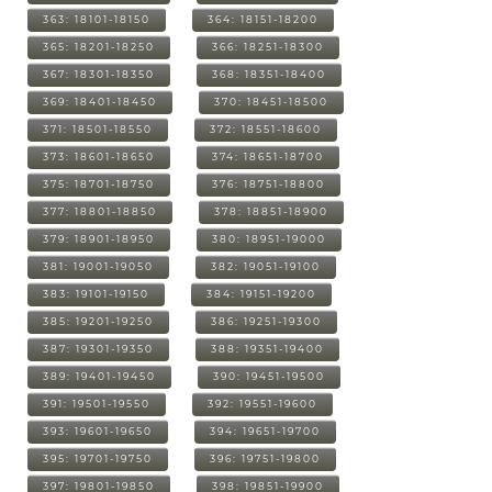
363: 18101-18150
364: 18151-18200
365: 18201-18250
366: 18251-18300
367: 18301-18350
368: 18351-18400
369: 18401-18450
370: 18451-18500
371: 18501-18550
372: 18551-18600
373: 18601-18650
374: 18651-18700
375: 18701-18750
376: 18751-18800
377: 18801-18850
378: 18851-18900
379: 18901-18950
380: 18951-19000
381: 19001-19050
382: 19051-19100
383: 19101-19150
384: 19151-19200
385: 19201-19250
386: 19251-19300
387: 19301-19350
388: 19351-19400
389: 19401-19450
390: 19451-19500
391: 19501-19550
392: 19551-19600
393: 19601-19650
394: 19651-19700
395: 19701-19750
396: 19751-19800
397: 19801-19850
398: 19851-19900