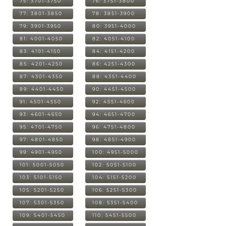
75: 3701-3750
76: 3751-3800
77: 3801-3850
78: 3851-3900
79: 3901-3950
80: 3951-4000
81: 4001-4050
82: 4051-4100
83: 4101-4150
84: 4151-4200
85: 4201-4250
86: 4251-4300
87: 4301-4350
88: 4351-4400
89: 4401-4450
90: 4451-4500
91: 4501-4550
92: 4551-4600
93: 4601-4650
94: 4651-4700
95: 4701-4750
96: 4751-4800
97: 4801-4850
98: 4851-4900
99: 4901-4950
100: 4951-5000
101: 5001-5050
102: 5051-5100
103: 5101-5150
104: 5151-5200
105: 5201-5250
106: 5251-5300
107: 5301-5350
108: 5351-5400
109: 5401-5450
110: 5451-5500