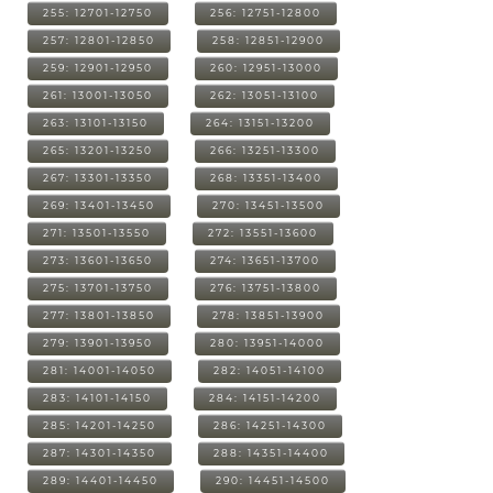
255: 12701-12750
256: 12751-12800
257: 12801-12850
258: 12851-12900
259: 12901-12950
260: 12951-13000
261: 13001-13050
262: 13051-13100
263: 13101-13150
264: 13151-13200
265: 13201-13250
266: 13251-13300
267: 13301-13350
268: 13351-13400
269: 13401-13450
270: 13451-13500
271: 13501-13550
272: 13551-13600
273: 13601-13650
274: 13651-13700
275: 13701-13750
276: 13751-13800
277: 13801-13850
278: 13851-13900
279: 13901-13950
280: 13951-14000
281: 14001-14050
282: 14051-14100
283: 14101-14150
284: 14151-14200
285: 14201-14250
286: 14251-14300
287: 14301-14350
288: 14351-14400
289: 14401-14450
290: 14451-14500