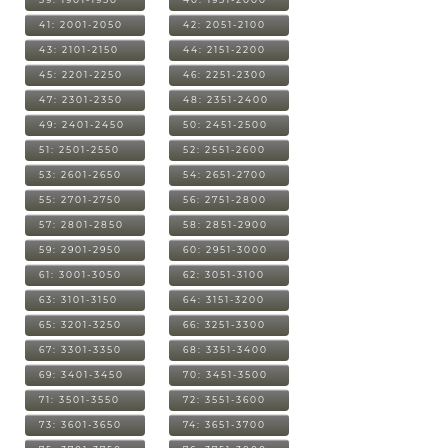
41: 2001-2050
42: 2051-2100
43: 2101-2150
44: 2151-2200
45: 2201-2250
46: 2251-2300
47: 2301-2350
48: 2351-2400
49: 2401-2450
50: 2451-2500
51: 2501-2550
52: 2551-2600
53: 2601-2650
54: 2651-2700
55: 2701-2750
56: 2751-2800
57: 2801-2850
58: 2851-2900
59: 2901-2950
60: 2951-3000
61: 3001-3050
62: 3051-3100
63: 3101-3150
64: 3151-3200
65: 3201-3250
66: 3251-3300
67: 3301-3350
68: 3351-3400
69: 3401-3450
70: 3451-3500
71: 3501-3550
72: 3551-3600
73: 3601-3650
74: 3651-3700