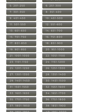
5: 201-250
6: 251-300
7: 301-350
8: 351-400
9: 401-450
10: 451-500
11: 501-550
12: 551-600
13: 601-650
14: 651-700
15: 701-750
16: 751-800
17: 801-850
18: 851-900
19: 901-950
20: 951-1000
21: 1001-1050
22: 1051-1100
23: 1101-1150
24: 1151-1200
25: 1201-1250
26: 1251-1300
27: 1301-1350
28: 1351-1400
29: 1401-1450
30: 1451-1500
31: 1501-1550
32: 1551-1600
33: 1601-1650
34: 1651-1700
35: 1701-1750
36: 1751-1800
37: 1801-1850
38: 1851-1900
39: 1901-1950
40: 1951-2000