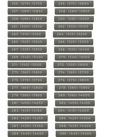
255: 12701-12750
256: 12751-12800
257: 12801-12850
258: 12851-12900
259: 12901-12950
260: 12951-13000
261: 13001-13050
262: 13051-13100
263: 13101-13150
264: 13151-13200
265: 13201-13250
266: 13251-13300
267: 13301-13350
268: 13351-13400
269: 13401-13450
270: 13451-13500
271: 13501-13550
272: 13551-13600
273: 13601-13650
274: 13651-13700
275: 13701-13750
276: 13751-13800
277: 13801-13850
278: 13851-13900
279: 13901-13950
280: 13951-14000
281: 14001-14050
282: 14051-14100
283: 14101-14150
284: 14151-14200
285: 14201-14250
286: 14251-14300
287: 14301-14350
288: 14351-14400
289: 14401-14450
290: 14451-14500