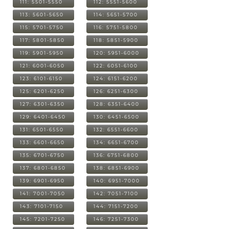
111: 5501-5550
112: 5551-5600
113: 5601-5650
114: 5651-5700
115: 5701-5750
116: 5751-5800
117: 5801-5850
118: 5851-5900
119: 5901-5950
120: 5951-6000
121: 6001-6050
122: 6051-6100
123: 6101-6150
124: 6151-6200
125: 6201-6250
126: 6251-6300
127: 6301-6350
128: 6351-6400
129: 6401-6450
130: 6451-6500
131: 6501-6550
132: 6551-6600
133: 6601-6650
134: 6651-6700
135: 6701-6750
136: 6751-6800
137: 6801-6850
138: 6851-6900
139: 6901-6950
140: 6951-7000
141: 7001-7050
142: 7051-7100
143: 7101-7150
144: 7151-7200
145: 7201-7250
146: 7251-7300