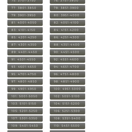
75: 3701-3750
76: 3751-3800
77: 3801-3850
78: 3851-3900
79: 3901-3950
80: 3951-4000
81: 4001-4050
82: 4051-4100
83: 4101-4150
84: 4151-4200
85: 4201-4250
86: 4251-4300
87: 4301-4350
88: 4351-4400
89: 4401-4450
90: 4451-4500
91: 4501-4550
92: 4551-4600
93: 4601-4650
94: 4651-4700
95: 4701-4750
96: 4751-4800
97: 4801-4850
98: 4851-4900
99: 4901-4950
100: 4951-5000
101: 5001-5050
102: 5051-5100
103: 5101-5150
104: 5151-5200
105: 5201-5250
106: 5251-5300
107: 5301-5350
108: 5351-5400
109: 5401-5450
110: 5451-5500