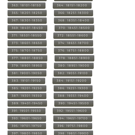
363: 18101-18150
364: 18151-18200
365: 18201-18250
366: 18251-18300
367: 18301-18350
368: 18351-18400
369: 18401-18450
370: 18451-18500
371: 18501-18550
372: 18551-18600
373: 18601-18650
374: 18651-18700
375: 18701-18750
376: 18751-18800
377: 18801-18850
378: 18851-18900
379: 18901-18950
380: 18951-19000
381: 19001-19050
382: 19051-19100
383: 19101-19150
384: 19151-19200
385: 19201-19250
386: 19251-19300
387: 19301-19350
388: 19351-19400
389: 19401-19450
390: 19451-19500
391: 19501-19550
392: 19551-19600
393: 19601-19650
394: 19651-19700
395: 19701-19750
396: 19751-19800
397: 19801-19850
398: 19851-19900