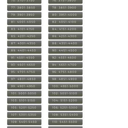
75: 3701-3750
76: 3751-3800
77: 3801-3850
78: 3851-3900
79: 3901-3950
80: 3951-4000
81: 4001-4050
82: 4051-4100
83: 4101-4150
84: 4151-4200
85: 4201-4250
86: 4251-4300
87: 4301-4350
88: 4351-4400
89: 4401-4450
90: 4451-4500
91: 4501-4550
92: 4551-4600
93: 4601-4650
94: 4651-4700
95: 4701-4750
96: 4751-4800
97: 4801-4850
98: 4851-4900
99: 4901-4950
100: 4951-5000
101: 5001-5050
102: 5051-5100
103: 5101-5150
104: 5151-5200
105: 5201-5250
106: 5251-5300
107: 5301-5350
108: 5351-5400
109: 5401-5450
110: 5451-5500