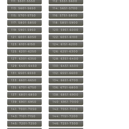
111: 5501-5550
112: 5551-5600
113: 5601-5650
114: 5651-5700
115: 5701-5750
116: 5751-5800
117: 5801-5850
118: 5851-5900
119: 5901-5950
120: 5951-6000
121: 6001-6050
122: 6051-6100
123: 6101-6150
124: 6151-6200
125: 6201-6250
126: 6251-6300
127: 6301-6350
128: 6351-6400
129: 6401-6450
130: 6451-6500
131: 6501-6550
132: 6551-6600
133: 6601-6650
134: 6651-6700
135: 6701-6750
136: 6751-6800
137: 6801-6850
138: 6851-6900
139: 6901-6950
140: 6951-7000
141: 7001-7050
142: 7051-7100
143: 7101-7150
144: 7151-7200
145: 7201-7250
146: 7251-7300