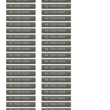
41: 2001-2050
42: 2051-2100
43: 2101-2150
44: 2151-2200
45: 2201-2250
46: 2251-2300
47: 2301-2350
48: 2351-2400
49: 2401-2450
50: 2451-2500
51: 2501-2550
52: 2551-2600
53: 2601-2650
54: 2651-2700
55: 2701-2750
56: 2751-2800
57: 2801-2850
58: 2851-2900
59: 2901-2950
60: 2951-3000
61: 3001-3050
62: 3051-3100
63: 3101-3150
64: 3151-3200
65: 3201-3250
66: 3251-3300
67: 3301-3350
68: 3351-3400
69: 3401-3450
70: 3451-3500
71: 3501-3550
72: 3551-3600
73: 3601-3650
74: 3651-3700