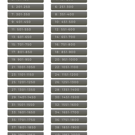
5: 201-250
6: 251-300
7: 301-350
8: 351-400
9: 401-450
10: 451-500
11: 501-550
12: 551-600
13: 601-650
14: 651-700
15: 701-750
16: 751-800
17: 801-850
18: 851-900
19: 901-950
20: 951-1000
21: 1001-1050
22: 1051-1100
23: 1101-1150
24: 1151-1200
25: 1201-1250
26: 1251-1300
27: 1301-1350
28: 1351-1400
29: 1401-1450
30: 1451-1500
31: 1501-1550
32: 1551-1600
33: 1601-1650
34: 1651-1700
35: 1701-1750
36: 1751-1800
37: 1801-1850
38: 1851-1900
39: 1901-1950
40: 1951-2000