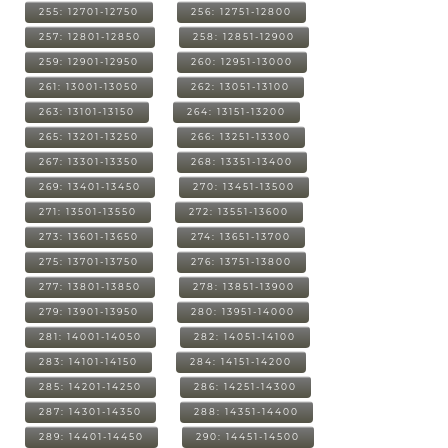
255: 12701-12750
256: 12751-12800
257: 12801-12850
258: 12851-12900
259: 12901-12950
260: 12951-13000
261: 13001-13050
262: 13051-13100
263: 13101-13150
264: 13151-13200
265: 13201-13250
266: 13251-13300
267: 13301-13350
268: 13351-13400
269: 13401-13450
270: 13451-13500
271: 13501-13550
272: 13551-13600
273: 13601-13650
274: 13651-13700
275: 13701-13750
276: 13751-13800
277: 13801-13850
278: 13851-13900
279: 13901-13950
280: 13951-14000
281: 14001-14050
282: 14051-14100
283: 14101-14150
284: 14151-14200
285: 14201-14250
286: 14251-14300
287: 14301-14350
288: 14351-14400
289: 14401-14450
290: 14451-14500