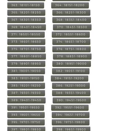
363: 18101-18150
364: 18151-18200
365: 18201-18250
366: 18251-18300
367: 18301-18350
368: 18351-18400
369: 18401-18450
370: 18451-18500
371: 18501-18550
372: 18551-18600
373: 18601-18650
374: 18651-18700
375: 18701-18750
376: 18751-18800
377: 18801-18850
378: 18851-18900
379: 18901-18950
380: 18951-19000
381: 19001-19050
382: 19051-19100
383: 19101-19150
384: 19151-19200
385: 19201-19250
386: 19251-19300
387: 19301-19350
388: 19351-19400
389: 19401-19450
390: 19451-19500
391: 19501-19550
392: 19551-19600
393: 19601-19650
394: 19651-19700
395: 19701-19750
396: 19751-19800
397: 19801-19850
398: 19851-19900