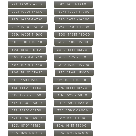
291: 14501-14550
292: 14551-14600
293: 14601-14650
294: 14651-14700
295: 14701-14750
296: 14751-14800
297: 14801-14850
298: 14851-14900
299: 14901-14950
300: 14951-15000
301: 15001-15050
302: 15051-15100
303: 15101-15150
304: 15151-15200
305: 15201-15250
306: 15251-15300
307: 15301-15350
308: 15351-15400
309: 15401-15450
310: 15451-15500
311: 15501-15550
312: 15551-15600
313: 15601-15650
314: 15651-15700
315: 15701-15750
316: 15751-15800
317: 15801-15850
318: 15851-15900
319: 15901-15950
320: 15951-16000
321: 16001-16050
322: 16051-16100
323: 16101-16150
324: 16151-16200
325: 16201-16250
326: 16251-16300