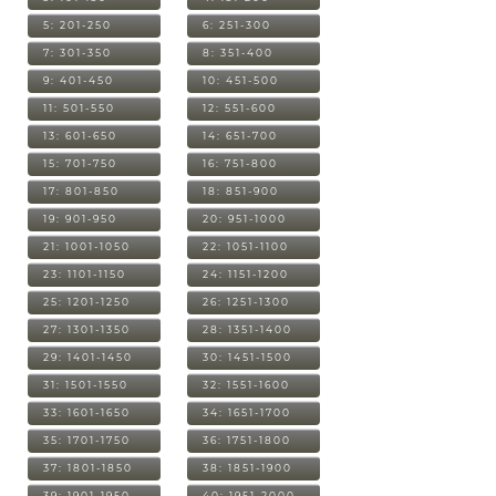
5: 201-250
6: 251-300
7: 301-350
8: 351-400
9: 401-450
10: 451-500
11: 501-550
12: 551-600
13: 601-650
14: 651-700
15: 701-750
16: 751-800
17: 801-850
18: 851-900
19: 901-950
20: 951-1000
21: 1001-1050
22: 1051-1100
23: 1101-1150
24: 1151-1200
25: 1201-1250
26: 1251-1300
27: 1301-1350
28: 1351-1400
29: 1401-1450
30: 1451-1500
31: 1501-1550
32: 1551-1600
33: 1601-1650
34: 1651-1700
35: 1701-1750
36: 1751-1800
37: 1801-1850
38: 1851-1900
39: 1901-1950
40: 1951-2000