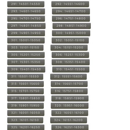
291: 14501-14550
292: 14551-14600
293: 14601-14650
294: 14651-14700
295: 14701-14750
296: 14751-14800
297: 14801-14850
298: 14851-14900
299: 14901-14950
300: 14951-15000
301: 15001-15050
302: 15051-15100
303: 15101-15150
304: 15151-15200
305: 15201-15250
306: 15251-15300
307: 15301-15350
308: 15351-15400
309: 15401-15450
310: 15451-15500
311: 15501-15550
312: 15551-15600
313: 15601-15650
314: 15651-15700
315: 15701-15750
316: 15751-15800
317: 15801-15850
318: 15851-15900
319: 15901-15950
320: 15951-16000
321: 16001-16050
322: 16051-16100
323: 16101-16150
324: 16151-16200
325: 16201-16250
326: 16251-16300