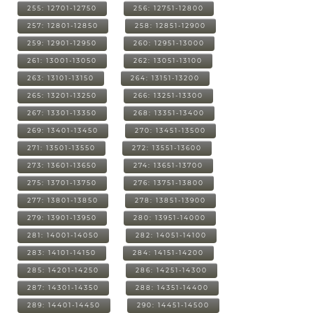
255: 12701-12750
256: 12751-12800
257: 12801-12850
258: 12851-12900
259: 12901-12950
260: 12951-13000
261: 13001-13050
262: 13051-13100
263: 13101-13150
264: 13151-13200
265: 13201-13250
266: 13251-13300
267: 13301-13350
268: 13351-13400
269: 13401-13450
270: 13451-13500
271: 13501-13550
272: 13551-13600
273: 13601-13650
274: 13651-13700
275: 13701-13750
276: 13751-13800
277: 13801-13850
278: 13851-13900
279: 13901-13950
280: 13951-14000
281: 14001-14050
282: 14051-14100
283: 14101-14150
284: 14151-14200
285: 14201-14250
286: 14251-14300
287: 14301-14350
288: 14351-14400
289: 14401-14450
290: 14451-14500