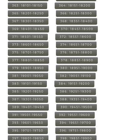
363: 18101-18150
364: 18151-18200
365: 18201-18250
366: 18251-18300
367: 18301-18350
368: 18351-18400
369: 18401-18450
370: 18451-18500
371: 18501-18550
372: 18551-18600
373: 18601-18650
374: 18651-18700
375: 18701-18750
376: 18751-18800
377: 18801-18850
378: 18851-18900
379: 18901-18950
380: 18951-19000
381: 19001-19050
382: 19051-19100
383: 19101-19150
384: 19151-19200
385: 19201-19250
386: 19251-19300
387: 19301-19350
388: 19351-19400
389: 19401-19450
390: 19451-19500
391: 19501-19550
392: 19551-19600
393: 19601-19650
394: 19651-19700
395: 19701-19750
396: 19751-19800
397: 19801-19850
398: 19851-19900