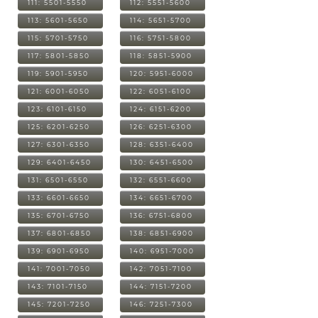
111: 5501-5550
112: 5551-5600
113: 5601-5650
114: 5651-5700
115: 5701-5750
116: 5751-5800
117: 5801-5850
118: 5851-5900
119: 5901-5950
120: 5951-6000
121: 6001-6050
122: 6051-6100
123: 6101-6150
124: 6151-6200
125: 6201-6250
126: 6251-6300
127: 6301-6350
128: 6351-6400
129: 6401-6450
130: 6451-6500
131: 6501-6550
132: 6551-6600
133: 6601-6650
134: 6651-6700
135: 6701-6750
136: 6751-6800
137: 6801-6850
138: 6851-6900
139: 6901-6950
140: 6951-7000
141: 7001-7050
142: 7051-7100
143: 7101-7150
144: 7151-7200
145: 7201-7250
146: 7251-7300