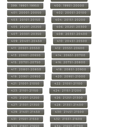
399: 19901-19950
400: 19951-20000
401: 20001-20050
402: 20051-20100
403: 20101-20150
404: 20151-20200
405: 20201-20250
406: 20251-20300
407: 20301-20350
408: 20351-20400
409: 20401-20450
410: 20451-20500
411: 20501-20550
412: 20551-20600
413: 20601-20650
414: 20651-20700
415: 20701-20750
416: 20751-20800
417: 20801-20850
418: 20851-20900
419: 20901-20950
420: 20951-21000
421: 21001-21050
422: 21051-21100
423: 21101-21150
424: 21151-21200
425: 21201-21250
426: 21251-21300
427: 21301-21350
428: 21351-21400
429: 21401-21450
430: 21451-21500
431: 21501-21550
432: 21551-21600
433: 21601-21650
434: 21651-21700