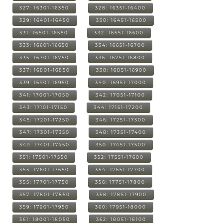
327: 16301-16350
328: 16351-16400
329: 16401-16450
330: 16451-16500
331: 16501-16550
332: 16551-16600
333: 16601-16650
334: 16651-16700
335: 16701-16750
336: 16751-16800
337: 16801-16850
338: 16851-16900
339: 16901-16950
340: 16951-17000
341: 17001-17050
342: 17051-17100
343: 17101-17150
344: 17151-17200
345: 17201-17250
346: 17251-17300
347: 17301-17350
348: 17351-17400
349: 17401-17450
350: 17451-17500
351: 17501-17550
352: 17551-17600
353: 17601-17650
354: 17651-17700
355: 17701-17750
356: 17751-17800
357: 17801-17850
358: 17851-17900
359: 17901-17950
360: 17951-18000
361: 18001-18050
362: 18051-18100