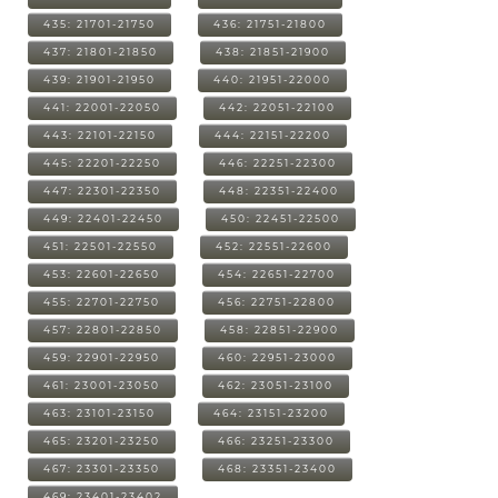
435: 21701-21750
436: 21751-21800
437: 21801-21850
438: 21851-21900
439: 21901-21950
440: 21951-22000
441: 22001-22050
442: 22051-22100
443: 22101-22150
444: 22151-22200
445: 22201-22250
446: 22251-22300
447: 22301-22350
448: 22351-22400
449: 22401-22450
450: 22451-22500
451: 22501-22550
452: 22551-22600
453: 22601-22650
454: 22651-22700
455: 22701-22750
456: 22751-22800
457: 22801-22850
458: 22851-22900
459: 22901-22950
460: 22951-23000
461: 23001-23050
462: 23051-23100
463: 23101-23150
464: 23151-23200
465: 23201-23250
466: 23251-23300
467: 23301-23350
468: 23351-23400
469: 23401-23402