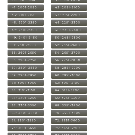
41: 2001-2050
42: 2051-2100
43: 2101-2150
44: 2151-2200
45: 2201-2250
46: 2251-2300
47: 2301-2350
48: 2351-2400
49: 2401-2450
50: 2451-2500
51: 2501-2550
52: 2551-2600
53: 2601-2650
54: 2651-2700
55: 2701-2750
56: 2751-2800
57: 2801-2850
58: 2851-2900
59: 2901-2950
60: 2951-3000
61: 3001-3050
62: 3051-3100
63: 3101-3150
64: 3151-3200
65: 3201-3250
66: 3251-3300
67: 3301-3350
68: 3351-3400
69: 3401-3450
70: 3451-3500
71: 3501-3550
72: 3551-3600
73: 3601-3650
74: 3651-3700