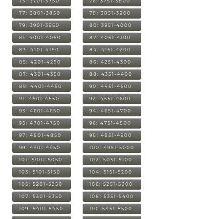
75: 3701-3750
76: 3751-3800
77: 3801-3850
78: 3851-3900
79: 3901-3950
80: 3951-4000
81: 4001-4050
82: 4051-4100
83: 4101-4150
84: 4151-4200
85: 4201-4250
86: 4251-4300
87: 4301-4350
88: 4351-4400
89: 4401-4450
90: 4451-4500
91: 4501-4550
92: 4551-4600
93: 4601-4650
94: 4651-4700
95: 4701-4750
96: 4751-4800
97: 4801-4850
98: 4851-4900
99: 4901-4950
100: 4951-5000
101: 5001-5050
102: 5051-5100
103: 5101-5150
104: 5151-5200
105: 5201-5250
106: 5251-5300
107: 5301-5350
108: 5351-5400
109: 5401-5450
110: 5451-5500