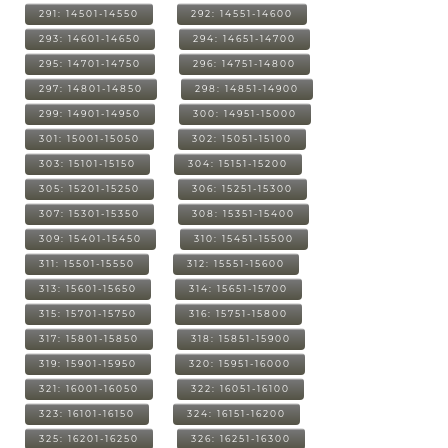
291: 14501-14550
292: 14551-14600
293: 14601-14650
294: 14651-14700
295: 14701-14750
296: 14751-14800
297: 14801-14850
298: 14851-14900
299: 14901-14950
300: 14951-15000
301: 15001-15050
302: 15051-15100
303: 15101-15150
304: 15151-15200
305: 15201-15250
306: 15251-15300
307: 15301-15350
308: 15351-15400
309: 15401-15450
310: 15451-15500
311: 15501-15550
312: 15551-15600
313: 15601-15650
314: 15651-15700
315: 15701-15750
316: 15751-15800
317: 15801-15850
318: 15851-15900
319: 15901-15950
320: 15951-16000
321: 16001-16050
322: 16051-16100
323: 16101-16150
324: 16151-16200
325: 16201-16250
326: 16251-16300