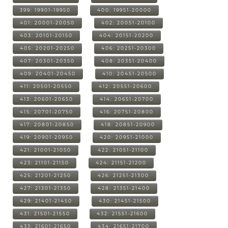
399: 19901-19950
400: 19951-20000
401: 20001-20050
402: 20051-20100
403: 20101-20150
404: 20151-20200
405: 20201-20250
406: 20251-20300
407: 20301-20350
408: 20351-20400
409: 20401-20450
410: 20451-20500
411: 20501-20550
412: 20551-20600
413: 20601-20650
414: 20651-20700
415: 20701-20750
416: 20751-20800
417: 20801-20850
418: 20851-20900
419: 20901-20950
420: 20951-21000
421: 21001-21050
422: 21051-21100
423: 21101-21150
424: 21151-21200
425: 21201-21250
426: 21251-21300
427: 21301-21350
428: 21351-21400
429: 21401-21450
430: 21451-21500
431: 21501-21550
432: 21551-21600
433: 21601-21650
434: 21651-21700