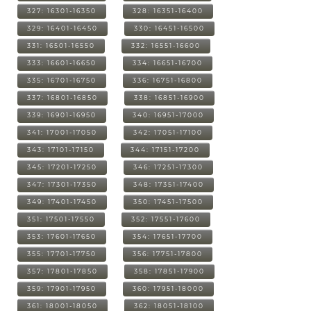
327: 16301-16350
328: 16351-16400
329: 16401-16450
330: 16451-16500
331: 16501-16550
332: 16551-16600
333: 16601-16650
334: 16651-16700
335: 16701-16750
336: 16751-16800
337: 16801-16850
338: 16851-16900
339: 16901-16950
340: 16951-17000
341: 17001-17050
342: 17051-17100
343: 17101-17150
344: 17151-17200
345: 17201-17250
346: 17251-17300
347: 17301-17350
348: 17351-17400
349: 17401-17450
350: 17451-17500
351: 17501-17550
352: 17551-17600
353: 17601-17650
354: 17651-17700
355: 17701-17750
356: 17751-17800
357: 17801-17850
358: 17851-17900
359: 17901-17950
360: 17951-18000
361: 18001-18050
362: 18051-18100