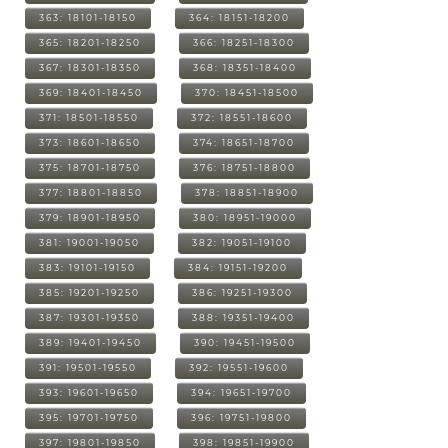
363: 18101-18150
364: 18151-18200
365: 18201-18250
366: 18251-18300
367: 18301-18350
368: 18351-18400
369: 18401-18450
370: 18451-18500
371: 18501-18550
372: 18551-18600
373: 18601-18650
374: 18651-18700
375: 18701-18750
376: 18751-18800
377: 18801-18850
378: 18851-18900
379: 18901-18950
380: 18951-19000
381: 19001-19050
382: 19051-19100
383: 19101-19150
384: 19151-19200
385: 19201-19250
386: 19251-19300
387: 19301-19350
388: 19351-19400
389: 19401-19450
390: 19451-19500
391: 19501-19550
392: 19551-19600
393: 19601-19650
394: 19651-19700
395: 19701-19750
396: 19751-19800
397: 19801-19850
398: 19851-19900