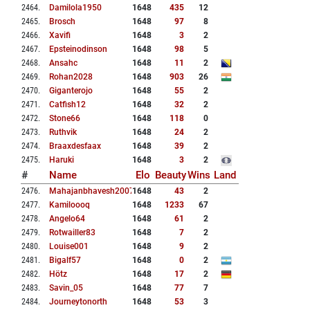
2464
.
Damilola1950
1648
435
12
2465
.
Brosch
1648
97
8
2466
.
Xavifi
1648
3
2
2467
.
Epsteinodinson
1648
98
5
2468
.
Ansahc
1648
11
2
2469
.
Rohan2028
1648
903
26
2470
.
Giganterojo
1648
55
2
2471
.
Catfish12
1648
32
2
2472
.
Stone66
1648
118
0
2473
.
Ruthvik
1648
24
2
2474
.
Braaxdesfaax
1648
39
2
2475
.
Haruki
1648
3
2
#
Name
Elo
Beauty
Wins
Land
2476
.
Mahajanbhavesh2007
1648
43
2
2477
.
Kamiloooq
1648
1233
67
2478
.
Angelo64
1648
61
2
2479
.
Rotwailler83
1648
7
2
2480
.
Louise001
1648
9
2
2481
.
Bigalf57
1648
0
2
2482
.
Hötz
1648
17
2
2483
.
Savin_05
1648
77
7
2484
.
Journeytonorth
1648
53
3