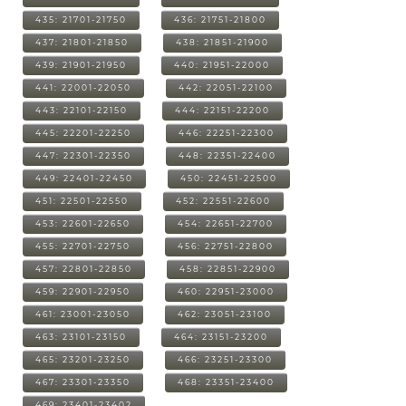
435: 21701-21750
436: 21751-21800
437: 21801-21850
438: 21851-21900
439: 21901-21950
440: 21951-22000
441: 22001-22050
442: 22051-22100
443: 22101-22150
444: 22151-22200
445: 22201-22250
446: 22251-22300
447: 22301-22350
448: 22351-22400
449: 22401-22450
450: 22451-22500
451: 22501-22550
452: 22551-22600
453: 22601-22650
454: 22651-22700
455: 22701-22750
456: 22751-22800
457: 22801-22850
458: 22851-22900
459: 22901-22950
460: 22951-23000
461: 23001-23050
462: 23051-23100
463: 23101-23150
464: 23151-23200
465: 23201-23250
466: 23251-23300
467: 23301-23350
468: 23351-23400
469: 23401-23402