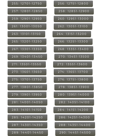
255: 12701-12750
256: 12751-12800
257: 12801-12850
258: 12851-12900
259: 12901-12950
260: 12951-13000
261: 13001-13050
262: 13051-13100
263: 13101-13150
264: 13151-13200
265: 13201-13250
266: 13251-13300
267: 13301-13350
268: 13351-13400
269: 13401-13450
270: 13451-13500
271: 13501-13550
272: 13551-13600
273: 13601-13650
274: 13651-13700
275: 13701-13750
276: 13751-13800
277: 13801-13850
278: 13851-13900
279: 13901-13950
280: 13951-14000
281: 14001-14050
282: 14051-14100
283: 14101-14150
284: 14151-14200
285: 14201-14250
286: 14251-14300
287: 14301-14350
288: 14351-14400
289: 14401-14450
290: 14451-14500