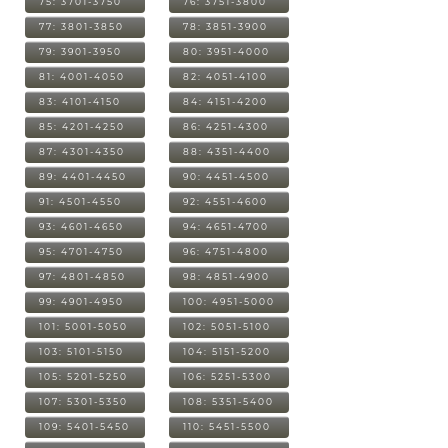
75: 3701-3750
76: 3751-3800
77: 3801-3850
78: 3851-3900
79: 3901-3950
80: 3951-4000
81: 4001-4050
82: 4051-4100
83: 4101-4150
84: 4151-4200
85: 4201-4250
86: 4251-4300
87: 4301-4350
88: 4351-4400
89: 4401-4450
90: 4451-4500
91: 4501-4550
92: 4551-4600
93: 4601-4650
94: 4651-4700
95: 4701-4750
96: 4751-4800
97: 4801-4850
98: 4851-4900
99: 4901-4950
100: 4951-5000
101: 5001-5050
102: 5051-5100
103: 5101-5150
104: 5151-5200
105: 5201-5250
106: 5251-5300
107: 5301-5350
108: 5351-5400
109: 5401-5450
110: 5451-5500