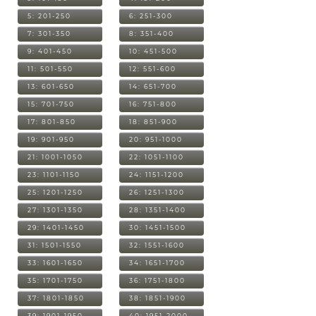
5: 201-250
6: 251-300
7: 301-350
8: 351-400
9: 401-450
10: 451-500
11: 501-550
12: 551-600
13: 601-650
14: 651-700
15: 701-750
16: 751-800
17: 801-850
18: 851-900
19: 901-950
20: 951-1000
21: 1001-1050
22: 1051-1100
23: 1101-1150
24: 1151-1200
25: 1201-1250
26: 1251-1300
27: 1301-1350
28: 1351-1400
29: 1401-1450
30: 1451-1500
31: 1501-1550
32: 1551-1600
33: 1601-1650
34: 1651-1700
35: 1701-1750
36: 1751-1800
37: 1801-1850
38: 1851-1900
39: 1901-1950
40: 1951-2000