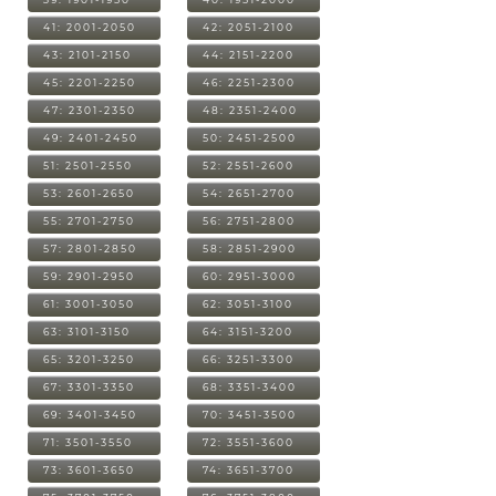
41: 2001-2050
42: 2051-2100
43: 2101-2150
44: 2151-2200
45: 2201-2250
46: 2251-2300
47: 2301-2350
48: 2351-2400
49: 2401-2450
50: 2451-2500
51: 2501-2550
52: 2551-2600
53: 2601-2650
54: 2651-2700
55: 2701-2750
56: 2751-2800
57: 2801-2850
58: 2851-2900
59: 2901-2950
60: 2951-3000
61: 3001-3050
62: 3051-3100
63: 3101-3150
64: 3151-3200
65: 3201-3250
66: 3251-3300
67: 3301-3350
68: 3351-3400
69: 3401-3450
70: 3451-3500
71: 3501-3550
72: 3551-3600
73: 3601-3650
74: 3651-3700