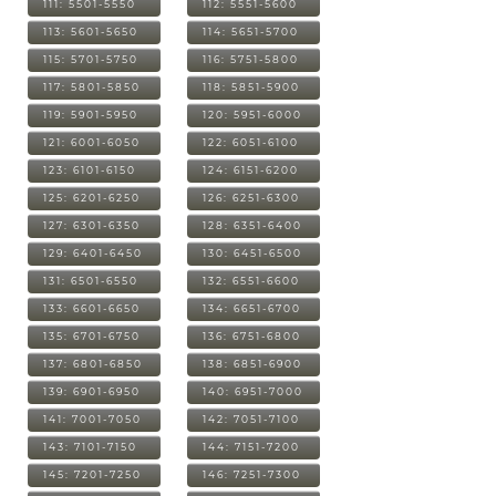
111: 5501-5550
112: 5551-5600
113: 5601-5650
114: 5651-5700
115: 5701-5750
116: 5751-5800
117: 5801-5850
118: 5851-5900
119: 5901-5950
120: 5951-6000
121: 6001-6050
122: 6051-6100
123: 6101-6150
124: 6151-6200
125: 6201-6250
126: 6251-6300
127: 6301-6350
128: 6351-6400
129: 6401-6450
130: 6451-6500
131: 6501-6550
132: 6551-6600
133: 6601-6650
134: 6651-6700
135: 6701-6750
136: 6751-6800
137: 6801-6850
138: 6851-6900
139: 6901-6950
140: 6951-7000
141: 7001-7050
142: 7051-7100
143: 7101-7150
144: 7151-7200
145: 7201-7250
146: 7251-7300