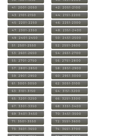
41: 2001-2050
42: 2051-2100
43: 2101-2150
44: 2151-2200
45: 2201-2250
46: 2251-2300
47: 2301-2350
48: 2351-2400
49: 2401-2450
50: 2451-2500
51: 2501-2550
52: 2551-2600
53: 2601-2650
54: 2651-2700
55: 2701-2750
56: 2751-2800
57: 2801-2850
58: 2851-2900
59: 2901-2950
60: 2951-3000
61: 3001-3050
62: 3051-3100
63: 3101-3150
64: 3151-3200
65: 3201-3250
66: 3251-3300
67: 3301-3350
68: 3351-3400
69: 3401-3450
70: 3451-3500
71: 3501-3550
72: 3551-3600
73: 3601-3650
74: 3651-3700