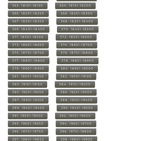
363: 18101-18150
364: 18151-18200
365: 18201-18250
366: 18251-18300
367: 18301-18350
368: 18351-18400
369: 18401-18450
370: 18451-18500
371: 18501-18550
372: 18551-18600
373: 18601-18650
374: 18651-18700
375: 18701-18750
376: 18751-18800
377: 18801-18850
378: 18851-18900
379: 18901-18950
380: 18951-19000
381: 19001-19050
382: 19051-19100
383: 19101-19150
384: 19151-19200
385: 19201-19250
386: 19251-19300
387: 19301-19350
388: 19351-19400
389: 19401-19450
390: 19451-19500
391: 19501-19550
392: 19551-19600
393: 19601-19650
394: 19651-19700
395: 19701-19750
396: 19751-19800
397: 19801-19850
398: 19851-19900