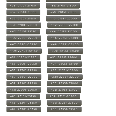
435: 21701-21750
436: 21751-21800
437: 21801-21850
438: 21851-21900
439: 21901-21950
440: 21951-22000
441: 22001-22050
442: 22051-22100
443: 22101-22150
444: 22151-22200
445: 22201-22250
446: 22251-22300
447: 22301-22350
448: 22351-22400
449: 22401-22450
450: 22451-22500
451: 22501-22550
452: 22551-22600
453: 22601-22650
454: 22651-22700
455: 22701-22750
456: 22751-22800
457: 22801-22850
458: 22851-22900
459: 22901-22950
460: 22951-23000
461: 23001-23050
462: 23051-23100
463: 23101-23150
464: 23151-23200
465: 23201-23250
466: 23251-23300
467: 23301-23350
468: 23351-23398