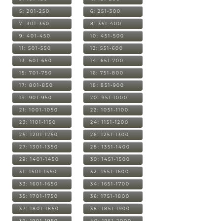
5: 201-250
6: 251-300
7: 301-350
8: 351-400
9: 401-450
10: 451-500
11: 501-550
12: 551-600
13: 601-650
14: 651-700
15: 701-750
16: 751-800
17: 801-850
18: 851-900
19: 901-950
20: 951-1000
21: 1001-1050
22: 1051-1100
23: 1101-1150
24: 1151-1200
25: 1201-1250
26: 1251-1300
27: 1301-1350
28: 1351-1400
29: 1401-1450
30: 1451-1500
31: 1501-1550
32: 1551-1600
33: 1601-1650
34: 1651-1700
35: 1701-1750
36: 1751-1800
37: 1801-1850
38: 1851-1900
39: 1901-1950
40: 1951-2000