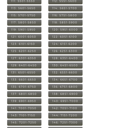
111: 5501-5550
112: 5551-5600
113: 5601-5650
114: 5651-5700
115: 5701-5750
116: 5751-5800
117: 5801-5850
118: 5851-5900
119: 5901-5950
120: 5951-6000
121: 6001-6050
122: 6051-6100
123: 6101-6150
124: 6151-6200
125: 6201-6250
126: 6251-6300
127: 6301-6350
128: 6351-6400
129: 6401-6450
130: 6451-6500
131: 6501-6550
132: 6551-6600
133: 6601-6650
134: 6651-6700
135: 6701-6750
136: 6751-6800
137: 6801-6850
138: 6851-6900
139: 6901-6950
140: 6951-7000
141: 7001-7050
142: 7051-7100
143: 7101-7150
144: 7151-7200
145: 7201-7250
146: 7251-7300