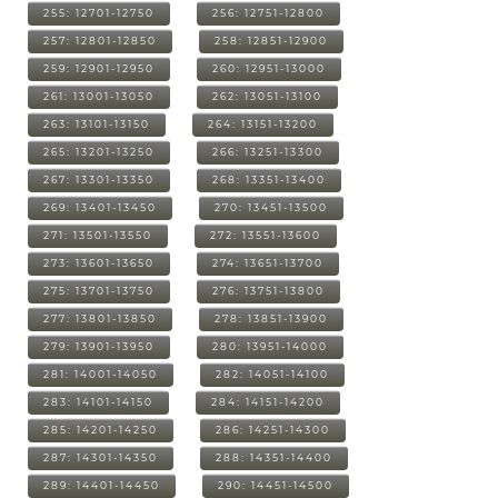
255: 12701-12750
256: 12751-12800
257: 12801-12850
258: 12851-12900
259: 12901-12950
260: 12951-13000
261: 13001-13050
262: 13051-13100
263: 13101-13150
264: 13151-13200
265: 13201-13250
266: 13251-13300
267: 13301-13350
268: 13351-13400
269: 13401-13450
270: 13451-13500
271: 13501-13550
272: 13551-13600
273: 13601-13650
274: 13651-13700
275: 13701-13750
276: 13751-13800
277: 13801-13850
278: 13851-13900
279: 13901-13950
280: 13951-14000
281: 14001-14050
282: 14051-14100
283: 14101-14150
284: 14151-14200
285: 14201-14250
286: 14251-14300
287: 14301-14350
288: 14351-14400
289: 14401-14450
290: 14451-14500