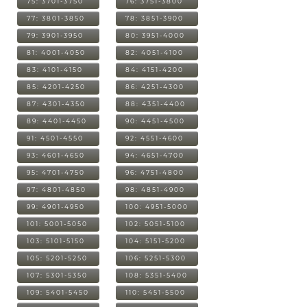
75: 3701-3750
76: 3751-3800
77: 3801-3850
78: 3851-3900
79: 3901-3950
80: 3951-4000
81: 4001-4050
82: 4051-4100
83: 4101-4150
84: 4151-4200
85: 4201-4250
86: 4251-4300
87: 4301-4350
88: 4351-4400
89: 4401-4450
90: 4451-4500
91: 4501-4550
92: 4551-4600
93: 4601-4650
94: 4651-4700
95: 4701-4750
96: 4751-4800
97: 4801-4850
98: 4851-4900
99: 4901-4950
100: 4951-5000
101: 5001-5050
102: 5051-5100
103: 5101-5150
104: 5151-5200
105: 5201-5250
106: 5251-5300
107: 5301-5350
108: 5351-5400
109: 5401-5450
110: 5451-5500