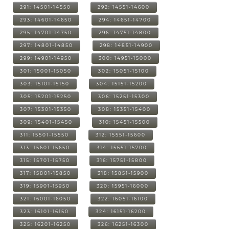
291: 14501-14550
292: 14551-14600
293: 14601-14650
294: 14651-14700
295: 14701-14750
296: 14751-14800
297: 14801-14850
298: 14851-14900
299: 14901-14950
300: 14951-15000
301: 15001-15050
302: 15051-15100
303: 15101-15150
304: 15151-15200
305: 15201-15250
306: 15251-15300
307: 15301-15350
308: 15351-15400
309: 15401-15450
310: 15451-15500
311: 15501-15550
312: 15551-15600
313: 15601-15650
314: 15651-15700
315: 15701-15750
316: 15751-15800
317: 15801-15850
318: 15851-15900
319: 15901-15950
320: 15951-16000
321: 16001-16050
322: 16051-16100
323: 16101-16150
324: 16151-16200
325: 16201-16250
326: 16251-16300