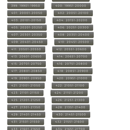
399: 19901-19950
400: 19951-20000
401: 20001-20050
402: 20051-20100
403: 20101-20150
404: 20151-20200
405: 20201-20250
406: 20251-20300
407: 20301-20350
408: 20351-20400
409: 20401-20450
410: 20451-20500
411: 20501-20550
412: 20551-20600
413: 20601-20650
414: 20651-20700
415: 20701-20750
416: 20751-20800
417: 20801-20850
418: 20851-20900
419: 20901-20950
420: 20951-21000
421: 21001-21050
422: 21051-21100
423: 21101-21150
424: 21151-21200
425: 21201-21250
426: 21251-21300
427: 21301-21350
428: 21351-21400
429: 21401-21450
430: 21451-21500
431: 21501-21550
432: 21551-21600
433: 21601-21650
434: 21651-21700