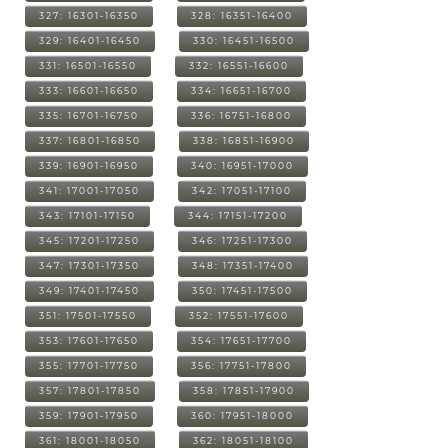
327: 16301-16350
328: 16351-16400
329: 16401-16450
330: 16451-16500
331: 16501-16550
332: 16551-16600
333: 16601-16650
334: 16651-16700
335: 16701-16750
336: 16751-16800
337: 16801-16850
338: 16851-16900
339: 16901-16950
340: 16951-17000
341: 17001-17050
342: 17051-17100
343: 17101-17150
344: 17151-17200
345: 17201-17250
346: 17251-17300
347: 17301-17350
348: 17351-17400
349: 17401-17450
350: 17451-17500
351: 17501-17550
352: 17551-17600
353: 17601-17650
354: 17651-17700
355: 17701-17750
356: 17751-17800
357: 17801-17850
358: 17851-17900
359: 17901-17950
360: 17951-18000
361: 18001-18050
362: 18051-18100